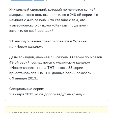
Уникальный сценарий, который не является копией
американского аналога, появился с
246-ой
серии, т.е.
начиная с
4-го
сезона. Это связано с тем, что
у американского ситкома «Женаты... с детьми»
закончился свой сценарий.
21 эпизод 5 сезона транслировался в Украине
на «Новом канале».
Даты эпизодов, начиная с 6 сезона 33 серии по 6 сезон
49-ой
серий, согласуются с украинским каналом
«Новом канал», т.к. на ТНТ показ с 33 серии
приостановился. На ТНТ данные серии показали
с 9 января 2013..
Специальные серии:
2 января 2013, «Все дороги ведут на крышу».