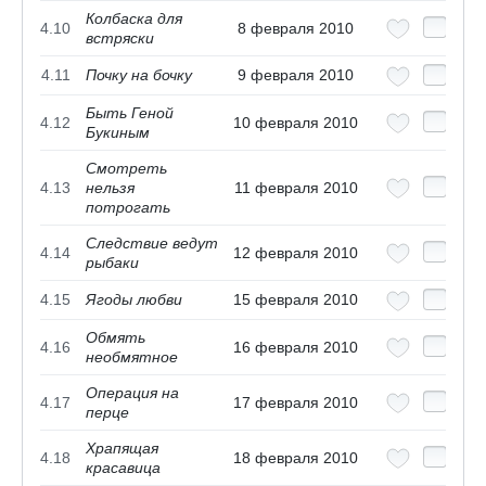
Колбаска для
4.10
8 февраля 2010
встряски
4.11
Почку на бочку
9 февраля 2010
Быть Геной
4.12
10 февраля 2010
Букиным
Смотреть
4.13
нельзя
11 февраля 2010
потрогать
Следствие ведут
4.14
12 февраля 2010
рыбаки
4.15
Ягоды любви
15 февраля 2010
Обмять
4.16
16 февраля 2010
необмятное
Операция на
4.17
17 февраля 2010
перце
Храпящая
4.18
18 февраля 2010
красавица