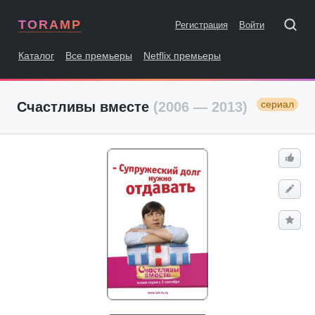
TORAMP
Регистрация
Войти
Каталог
Все премьеры
Netflix премьеры
сериал
Счастливы вместе
(2006 — 2013)