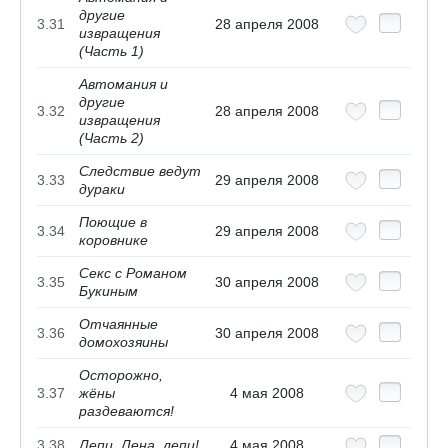
другие
3.31
28 апреля 2008
извращения
(Часть 1)
Автомания и
другие
3.32
28 апреля 2008
извращения
(Часть 2)
Следствие ведут
3.33
29 апреля 2008
дураки
Поющие в
3.34
29 апреля 2008
коровнике
Секс с Романом
3.35
30 апреля 2008
Букиным
Отчаянные
3.36
30 апреля 2008
домохозяины
Осторожно,
3.37
жёны
4 мая 2008
раздеваются!
3.38
Лепи, Лена, лепи!
4 мая 2008