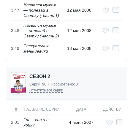
Назвался мужем
3.47
— полезай в
12 мая 2008
Светку (Часть 1)
Назвался мужем
3.48
— полезай в
12 мая 2008
Светку (Часть 2)
Сексуальные
3.49
13 мая 2008
меньшевики
СЕЗОН 2
Серий:
96
/
Просмотрено:
0
Отметить все серии
#
НАЗВАНИЕ СЕРИИ
ДАТА
ДЕЙСТВИЯ
Гав – гав и в
2.01
4 июня 2007
койку