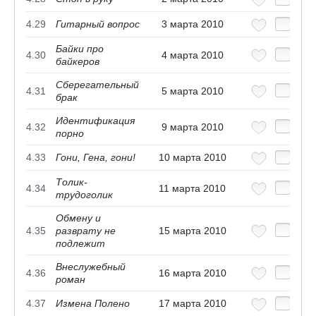
4.29
Гитарный вопрос
3 марта 2010
Байки про
4.30
4 марта 2010
байкеров
Сберегательный
4.31
5 марта 2010
брак
Идентификация
4.32
9 марта 2010
порно
4.33
Гони, Гена, гони!
10 марта 2010
Толик-
4.34
11 марта 2010
трудоголик
Обмену и
4.35
разврату не
15 марта 2010
подлежит
Внеслужебный
4.36
16 марта 2010
роман
4.37
Измена Полено
17 марта 2010