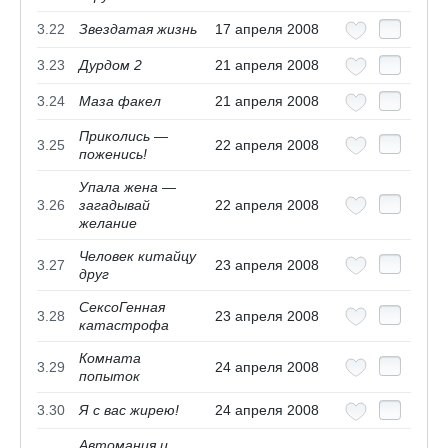
3.22
Звездатая жизнь
17 апреля 2008
3.23
Дурдом 2
21 апреля 2008
3.24
Маза факел
21 апреля 2008
Приколись —
3.25
22 апреля 2008
поженись!
Упала жена —
3.26
загадывай
22 апреля 2008
желание
Человек китайцу
3.27
23 апреля 2008
друг
СексоГенная
3.28
23 апреля 2008
катастрофа
Комната
3.29
24 апреля 2008
попыток
3.30
Я с вас жирею!
24 апреля 2008
Автомания и