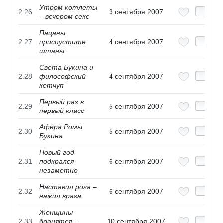
Утром котлеты
2.26
3 сентября 2007
– вечером секс
Пацаны,
2.27
приспустите
4 сентября 2007
штаны
Света Букина и
2.28
философский
4 сентября 2007
кетчуп
Первый раз в
2.29
5 сентября 2007
первый класс
Афера Ромы
2.30
5 сентября 2007
Букина
Новый год
2.31
подкрался
6 сентября 2007
незаметно
Наставил рога –
2.32
6 сентября 2007
нажил врага
Женщины
2.33
бранятся –
10 сентября 2007