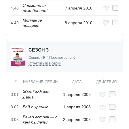
Снимите их
4.48
7 апреля 2010
немедленно!
Молчание
4.49
8 апреля 2010
поварят
СЕЗОН 3
Серий:
49
/
Просмотрено:
0
Отметить все серии
#
НАЗВАНИЕ СЕРИИ
ДАТА
ДЕЙСТВИЯ
Жан-Клод ван
3.01
1 апреля 2008
Даша
3.02
Бой с хренью
1 апреля 2008
Вечер встреч — с
3.03
2 апреля 2008
кем бы лечь?