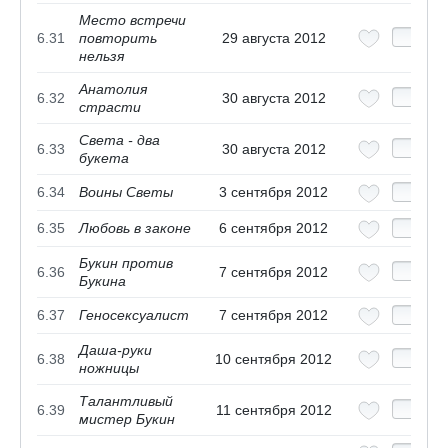
Место встречи
6.31
повторить
29 августа 2012
нельзя
Анатолия
6.32
30 августа 2012
страсти
Света - два
6.33
30 августа 2012
букета
6.34
Воины Светы
3 сентября 2012
6.35
Любовь в законе
6 сентября 2012
Букин против
6.36
7 сентября 2012
Букина
6.37
Геносексуалист
7 сентября 2012
Даша-руки
6.38
10 сентября 2012
ножницы
Талантливый
6.39
11 сентября 2012
мистер Букин