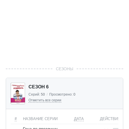
СЕЗОНЫ
СЕЗОН 6
Серий:
50
/
Просмотрено:
0
Отметить все серии
#
НАЗВАНИЕ СЕРИИ
ДАТА
ДЕЙСТВИЯ
Гена по прозвищу