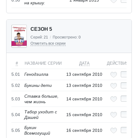
на крышу.
СЕЗОН 5
Серий:
21
/
Просмотрено:
0
Отметить все серии
#
НАЗВАНИЕ СЕРИИ
ДАТА
ДЕЙСТВИЯ
5.01
Генодзилла
13 сентября 2010
5.02
Букины дети
13 сентября 2010
Ставка больше,
5.03
14 сентября 2010
чем жизнь
Табор уходит с
5.04
15 сентября 2010
Дашей
Букин
5.05
16 сентября 2010
Всемогущий