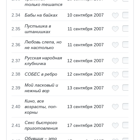
только тешатся
2.34
Бабы на байках
10 сентября 2007
Пустышка в
2.35
11 сентября 2007
штанишках
Любовь слепа, но
2.36
11 сентября 2007
не настолько
Русская народная
2.37
12 сентября 2007
клубничка
2.38
СОБЕС в ребро
12 сентября 2007
Мой ласковый и
2.39
13 сентября 2007
нежный вор
Кино, все
2.40
возрасты, поп-
13 сентября 2007
корны
Секс быстрого
2.41
17 сентября 2007
приготовления
Обувщик – это