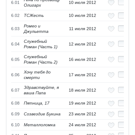
6.01
10 июля 2012
Олигарх
6.02
ТСЖесть
10 июля 2012
Ромео и
6.03
11 июля 2012
Джульетта
Служебный
6.04
12 июля 2012
Роман (Часть 1)
Служебный
6.05
16 июля 2012
Роман (Часть 2)
Хочу тебя до
6.06
17 июля 2012
смерти
Здравствуйте, я
6.07
18 июля 2012
ваша Папа
6.08
Пятница, 17
19 июля 2012
6.09
Созвездие Букина
23 июля 2012
6.10
Металлоломка
24 июля 2012