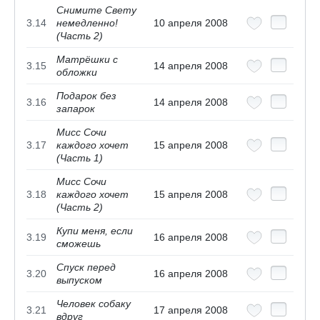
Снимите Свету
3.14
немедленно!
10 апреля 2008
(Часть 2)
Матрёшки с
3.15
14 апреля 2008
обложки
Подарок без
3.16
14 апреля 2008
запарок
Мисс Сочи
3.17
каждого хочет
15 апреля 2008
(Часть 1)
Мисс Сочи
3.18
каждого хочет
15 апреля 2008
(Часть 2)
Купи меня, если
3.19
16 апреля 2008
сможешь
Спуск перед
3.20
16 апреля 2008
выпуском
Человек собаку
3.21
17 апреля 2008
вдруг