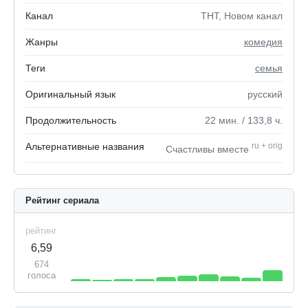
Канал
ТНТ, Новом канал
Жанры
комедия
Теги
семья
Оригинальный язык
русский
Продолжительность
22
мин.
/ 133,8
ч.
Альтернативные названия
ru
+
orig
Счастливы вместе
Рейтинг сериала
рейтинг
6,59
674
голоса