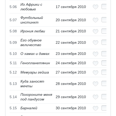
Из Африки с
5.06
17 сентября 2010
любовью
Футбольный
5.07
20 сентября 2010
инстинкт
5.08
Ирония любви
21 сентября 2010
Его обувное
5.09
22 сентября 2010
величество
5.10
О хамах и дамах
23 сентября 2010
5.11
Генопланетянин
24 сентября 2010
5.12
Мемуары гейша
27 сентября 2010
Куда заносят
5.13
28 сентября 2010
мечты
Похороните меня
5.14
29 сентября 2010
под пандусом
5.15
Барналей
30 сентября 2010