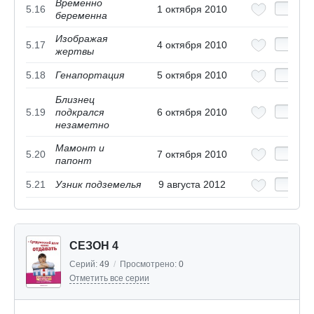
Временно
5.16
1 октября 2010
беременна
Изображая
5.17
4 октября 2010
жертвы
5.18
Генапортация
5 октября 2010
Близнец
5.19
подкрался
6 октября 2010
незаметно
Мамонт и
5.20
7 октября 2010
папонт
5.21
Узник подземелья
9 августа 2012
СЕЗОН 4
Серий:
49
/
Просмотрено:
0
Отметить все серии