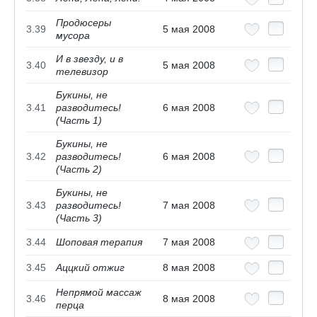
Продюсеры
3.39
5 мая 2008
мусора
И в звезду, и в
3.40
5 мая 2008
телевизор
Букины, не
3.41
разводитесь!
6 мая 2008
(Часть 1)
Букины, не
3.42
разводитесь!
6 мая 2008
(Часть 2)
Букины, не
3.43
разводитесь!
7 мая 2008
(Часть 3)
3.44
Шоповая терапия
7 мая 2008
3.45
Аццкий отжиг
8 мая 2008
Непрямой массаж
3.46
8 мая 2008
перца