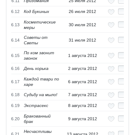
6.11
Призомания
25 июля 2012
6.12
Код Букиных
26 июля 2012
Косметические
6.13
30 июля 2012
меры
Советы от
6.14
31 июля 2012
Светы
По ком звонит
6.15
1 августа 2012
звонок
6.16
День хорька
2 августа 2012
Каждой твари по
6.17
6 августа 2012
харе
6.18
Судьбу на мыло!
7 августа 2012
6.19
Экстрасекс
8 августа 2012
Бракованный
6.20
9 августа 2012
брак
Несчастливы
6.21
13 августа 2012