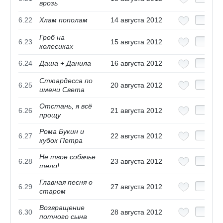
врозь
6.22
Хлам пополам
14 августа 2012
Гроб на
6.23
15 августа 2012
колесиках
6.24
Даша + Данила
16 августа 2012
Стюардесса по
6.25
20 августа 2012
имени Света
Отстань, я всё
6.26
21 августа 2012
прощу
Рома Букин и
6.27
22 августа 2012
кубок Петра
Не твое собачье
6.28
23 августа 2012
тело!
Главная песня о
6.29
27 августа 2012
старом
Возвращение
6.30
28 августа 2012
потного сына