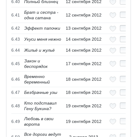
6.40
Полный близнец
12 сентября 2012
Брат и сестра -
6.41
12 сентября 2012
одна сатана
6.42
Эффект папочки
13 сентября 2012
6.43
Укуси меня нежно
14 сентября 2012
6.44
Жильё и жульё
14 сентября 2012
Закон и
6.45
17 сентября 2012
беспорядок
Временно
6.46
18 сентября 2012
беременный
6.47
Безбрачные узы
18 сентября 2012
Кто подставил
6.48
19 сентября 2012
Гену Букина?
Любовь в свои
6.49
19 сентября 2012
ворота
Все дороги ведут
6.50
2 января 2013