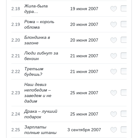
Жила-была
2.18
19 июня 2007
дура…
Рома – король
2.19
20 июня 2007
облома
Блондинка в
2.20
20 июня 2007
загоне
Люди гибнут за
2.21
21 июня 2007
бензин
Третьим
2.22
21 июня 2007
будешь?
Наш девиз
непобедим –
2.23
25 июня 2007
заведем и не
дадим
Драка – лучший
2.24
25 июня 2007
подарок
Зарплаты
2.25
3 сентября 2007
полные штаны