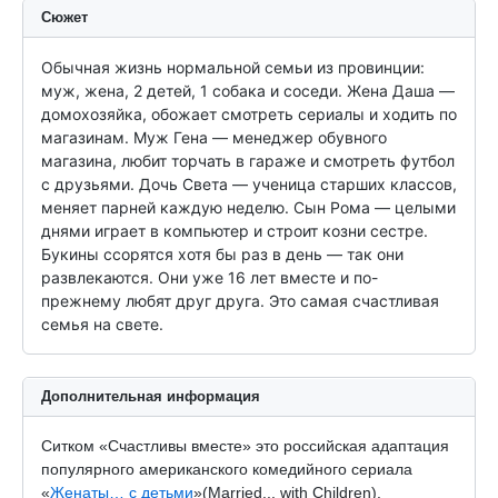
Сюжет
Обычная жизнь нормальной семьи из провинции: 
муж, жена, 2 детей, 1 собака и соседи. Жена Даша — 
домохозяйка, обожает смотреть сериалы и ходить по 
магазинам. Муж Гена — менеджер обувного 
магазина, любит торчать в гараже и смотреть футбол 
с друзьями. Дочь Света — ученица старших классов, 
меняет парней каждую неделю. Сын Рома — целыми 
днями играет в компьютер и строит козни сестре. 
Букины ссорятся хотя бы раз в день — так они 
развлекаются. Они уже 16 лет вместе и по-
прежнему любят друг друга. Это самая счастливая 
семья на свете.
Дополнительная информация
Ситком «Счастливы вместе» это российская адаптация
популярного американского комедийного сериала
«
Женаты… с детьми
»(Married... with Children).