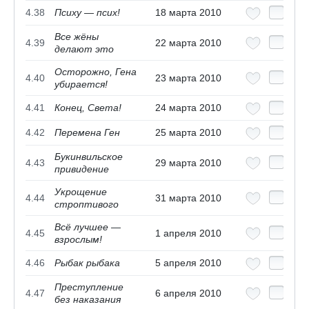
4.38
Психу — псих!
18 марта 2010
Все жёны
4.39
22 марта 2010
делают это
Осторожно, Гена
4.40
23 марта 2010
убирается!
4.41
Конец, Света!
24 марта 2010
4.42
Перемена Ген
25 марта 2010
Букинвильское
4.43
29 марта 2010
привидение
Укрощение
4.44
31 марта 2010
строптивого
Всё лучшее —
4.45
1 апреля 2010
взрослым!
4.46
Рыбак рыбака
5 апреля 2010
Преступление
4.47
6 апреля 2010
без наказания