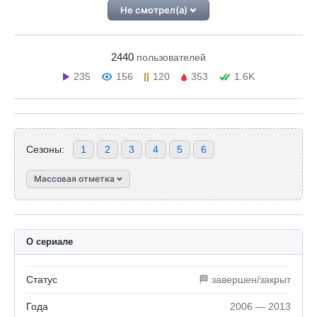
Не смотрел(а)
2440
пользователей
235
156
120
353
1.6K
Сезоны:
1
2
3
4
5
6
Массовая отметка
О сериале
Статус
🏁 завершен/закрыт
Года
2006 — 2013