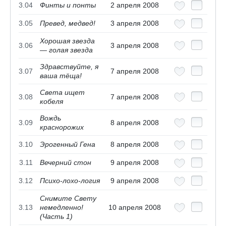
3.04
Финты и понты
2 апреля 2008
3.05
Превед, медвед!
3 апреля 2008
Хорошая звезда
3.06
3 апреля 2008
— голая звезда
Здравствуйте, я
3.07
7 апреля 2008
ваша тёща!
Света ищет
3.08
7 апреля 2008
кобеля
Вождь
3.09
8 апреля 2008
краснорожих
3.10
Эрогенный Гена
8 апреля 2008
3.11
Вечерний стон
9 апреля 2008
3.12
Психо-лохо-логия
9 апреля 2008
Снимите Свету
3.13
немедленно!
10 апреля 2008
(Часть 1)