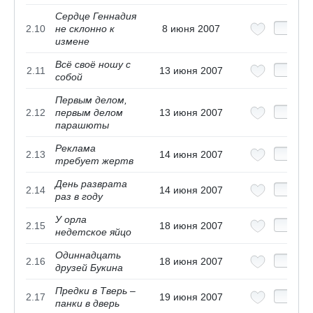
Сердце Геннадия
2.10
не склонно к
8 июня 2007
измене
Всё своё ношу с
2.11
13 июня 2007
собой
Первым делом,
2.12
первым делом
13 июня 2007
парашюты
Реклама
2.13
14 июня 2007
требует жертв
День разврата
2.14
14 июня 2007
раз в году
У орла
2.15
18 июня 2007
недетское яйцо
Одиннадцать
2.16
18 июня 2007
друзей Букина
Предки в Тверь –
2.17
19 июня 2007
панки в дверь