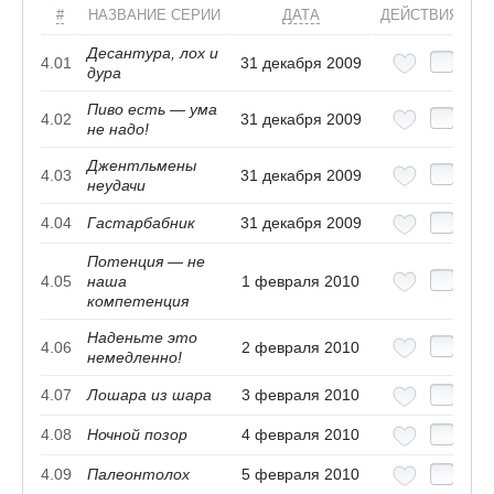
#
НАЗВАНИЕ СЕРИИ
ДАТА
ДЕЙСТВИЯ
Десантура, лох и
4.01
31 декабря 2009
дура
Пиво есть — ума
4.02
31 декабря 2009
не надо!
Джентльмены
4.03
31 декабря 2009
неудачи
4.04
Гастарбабник
31 декабря 2009
Потенция — не
4.05
наша
1 февраля 2010
компетенция
Наденьте это
4.06
2 февраля 2010
немедленно!
4.07
Лошара из шара
3 февраля 2010
4.08
Ночной позор
4 февраля 2010
4.09
Палеонтолох
5 февраля 2010