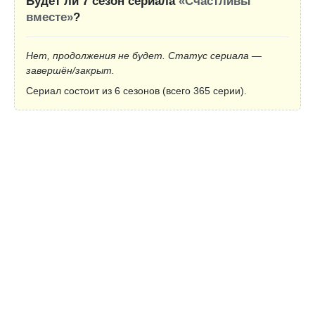
Будет ли 7 сезон сериала
«Счастливы
вместе»
?
Нет, продолжения не будет. Статус сериала —
завершён/закрыт.
Сериал состоит из 6 сезонов (всего 365 серии).