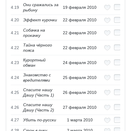
Они сражались за
4.19
19 февраля 2010
рыбину
4.20
Эффект курочки
22 февраля 2010
Собачка на
4.21
22 февраля 2010
прокачку
Тайна чёрного
4.22
22 февраля 2010
пояса
Курортный
4.23
24 февраля 2010
обман
Знакомство с
4.24
25 февраля 2010
вредителями
Спасите нашу
4.25
26 февраля 2010
Дашу (Часть 1)
Спасите нашу
4.26
27 февраля 2010
Дашу (Часть 2)
4.27
Убить по-русски
1 марта 2010
4.28
Стон в руку
2 марта 2010