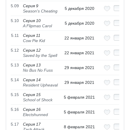
5.09
Серия 9
5 декабря 2020
Season's Cheating
5.10
Серия 10
5 декабря 2020
A Flipmas Carol
5.11
Серия 11
22 января 2021
Cow Pie Kid
5.12
Серия 12
22 января 2021
Saved by the Spell
5.13
Серия 13
29 января 2021
No Bus No Fuss
5.14
Серия 14
29 января 2021
Resident Upheaval
5.15
Серия 15
5 февраля 2021
School of Shock
5.16
Серия 16
5 февраля 2021
Electshunned
5.17
Серия 17
8 февраля 2021
Zach Attack