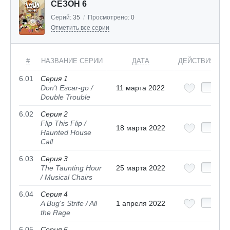
СЕЗОН 6
Серий:
35
/
Просмотрено:
0
Отметить все серии
#
НАЗВАНИЕ СЕРИИ
ДАТА
ДЕЙСТВИЯ
6.01
Серия 1
Don't Escar-go /
11 марта 2022
Double Trouble
6.02
Серия 2
Flip This Flip /
18 марта 2022
Haunted House
Call
6.03
Серия 3
The Taunting Hour
25 марта 2022
/ Musical Chairs
6.04
Серия 4
A Bug's Strife / All
1 апреля 2022
the Rage
6.05
Серия 5