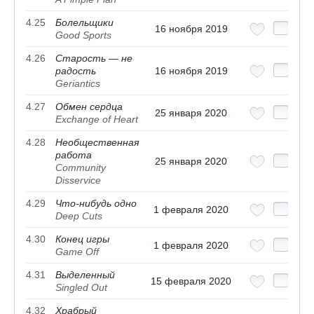
4.25
Болельщики
16 ноября 2019
Good Sports
4.26
Старость — не
радость
16 ноября 2019
Geriantics
4.27
Обмен сердца
25 января 2020
Exchange of Heart
4.28
Необщественная
работа
25 января 2020
Community
Disservice
4.29
Что-нибудь одно
1 февраля 2020
Deep Cuts
4.30
Конец игры
1 февраля 2020
Game Off
4.31
Выделенный
15 февраля 2020
Singled Out
4.32
Храбрый