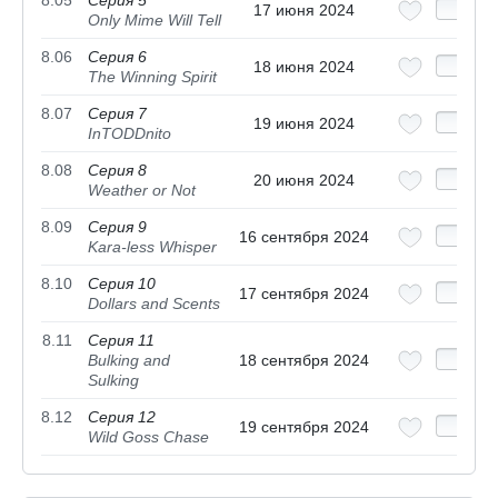
8.05
Серия 5
17 июня 2024
Only Mime Will Tell
8.06
Серия 6
18 июня 2024
The Winning Spirit
8.07
Серия 7
19 июня 2024
InTODDnito
8.08
Серия 8
20 июня 2024
Weather or Not
8.09
Серия 9
16 сентября 2024
Kara-less Whisper
8.10
Серия 10
17 сентября 2024
Dollars and Scents
8.11
Серия 11
Bulking and
18 сентября 2024
Sulking
8.12
Серия 12
19 сентября 2024
Wild Goss Chase