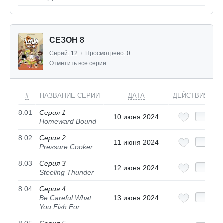
СЕЗОН 8
Серий:
12
/
Просмотрено:
0
Отметить все серии
#
НАЗВАНИЕ СЕРИИ
ДАТА
ДЕЙСТВИЯ
8.01
Серия 1
10 июня 2024
Homeward Bound
8.02
Серия 2
11 июня 2024
Pressure Cooker
8.03
Серия 3
12 июня 2024
Steeling Thunder
8.04
Серия 4
Be Careful What
13 июня 2024
You Fish For