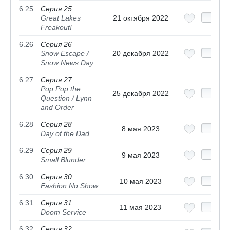
6.25
Серия 25
Great Lakes
21 октября 2022
Freakout!
6.26
Серия 26
Snow Escape /
20 декабря 2022
Snow News Day
6.27
Серия 27
Pop Pop the
25 декабря 2022
Question / Lynn
and Order
6.28
Серия 28
8 мая 2023
Day of the Dad
6.29
Серия 29
9 мая 2023
Small Blunder
6.30
Серия 30
10 мая 2023
Fashion No Show
6.31
Серия 31
11 мая 2023
Doom Service
6.32
Серия 32