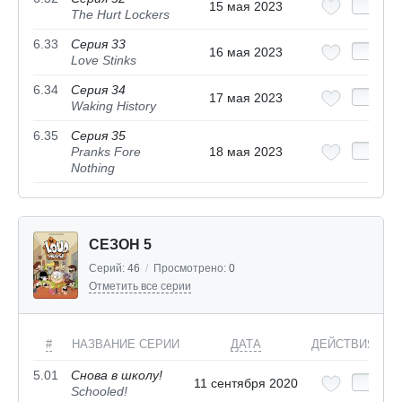
15 мая 2023
The Hurt Lockers
6.33
Серия 33
16 мая 2023
Love Stinks
6.34
Серия 34
17 мая 2023
Waking History
6.35
Серия 35
Pranks Fore
18 мая 2023
Nothing
СЕЗОН 5
Серий:
46
/
Просмотрено:
0
Отметить все серии
#
НАЗВАНИЕ СЕРИИ
ДАТА
ДЕЙСТВИЯ
5.01
Снова в школу!
11 сентября 2020
Schooled!