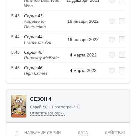
How the Best Was
11 декабря 2021
Won
5.43
Серия 43
Appetite for
16 января 2022
Destruction
5.44
Серия 44
16 января 2022
Frame on You
5.45
Серия 45
4 марта 2022
Runaway McBride
5.46
Серия 46
4 марта 2022
High Crimes
СЕЗОН 4
Серий:
50
/
Просмотрено:
0
Отметить все серии
#
НАЗВАНИЕ СЕРИИ
ДАТА
ДЕЙСТВИЯ