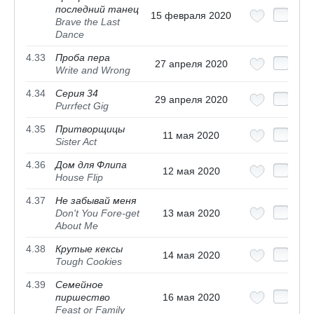
последний танец
15 февраля 2020
Brave the Last
Dance
4.33
Проба пера
27 апреля 2020
Write and Wrong
4.34
Серия 34
29 апреля 2020
Purrfect Gig
4.35
Притворщицы
11 мая 2020
Sister Act
4.36
Дом для Флипа
12 мая 2020
House Flip
4.37
Не забывай меня
Don't You Fore-get
13 мая 2020
About Me
4.38
Крутые кексы
14 мая 2020
Tough Cookies
4.39
Семейное
пиршество
16 мая 2020
Feast or Family