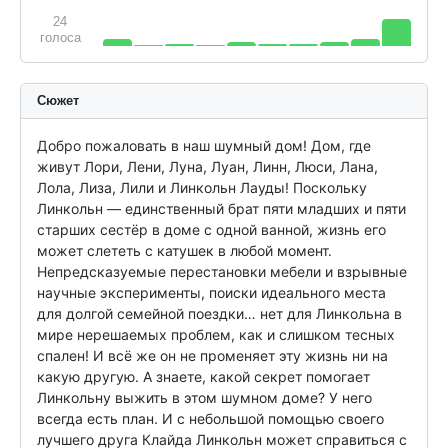
24
голоса
Сюжет
Добро пожаловать в наш шумный дом! Дом, где 
живут Лори, Лени, Луна, Луан, Линн, Люси, Лана, 
Лола, Лиза, Лили и Линкольн Лауды! Поскольку 
Линкольн — единственный брат пяти младших и пяти 
старших сестёр в доме с одной ванной, жизнь его 
может слететь с катушек в любой момент. 
Непредсказуемые перестановки мебели и взрывные 
научные эксперименты, поиски идеального места 
для долгой семейной поездки… нет для Линкольна в 
мире нерешаемых проблем, как и слишком тесных 
спален! И всё же он не променяет эту жизнь ни на 
какую другую. А знаете, какой секрет помогает 
Линкольну выжить в этом шумном доме? У него 
всегда есть план. И с небольшой помощью своего 
лучшего друга Клайда Линкольн может справиться с 