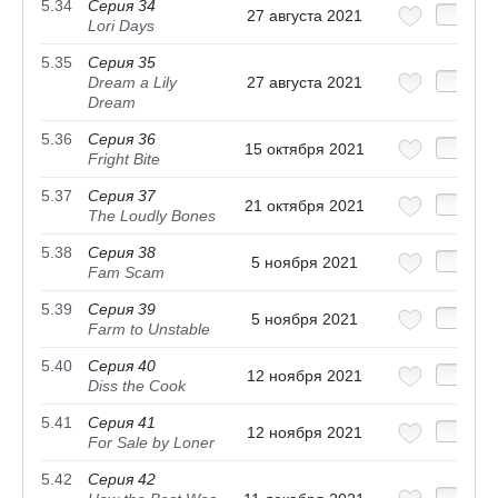
5.34
Серия 34
27 августа 2021
Lori Days
5.35
Серия 35
Dream a Lily
27 августа 2021
Dream
5.36
Серия 36
15 октября 2021
Fright Bite
5.37
Серия 37
21 октября 2021
The Loudly Bones
5.38
Серия 38
5 ноября 2021
Fam Scam
5.39
Серия 39
5 ноября 2021
Farm to Unstable
5.40
Серия 40
12 ноября 2021
Diss the Cook
5.41
Серия 41
12 ноября 2021
For Sale by Loner
5.42
Серия 42