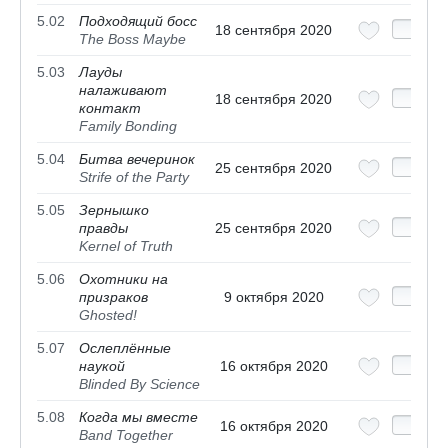
5.02
Подходящий босс
18 сентября 2020
The Boss Maybe
5.03
Лауды
налаживают
18 сентября 2020
контакт
Family Bonding
5.04
Битва вечеринок
25 сентября 2020
Strife of the Party
5.05
Зернышко
правды
25 сентября 2020
Kernel of Truth
5.06
Охотники на
призраков
9 октября 2020
Ghosted!
5.07
Ослеплённые
наукой
16 октября 2020
Blinded By Science
5.08
Когда мы вместе
16 октября 2020
Band Together