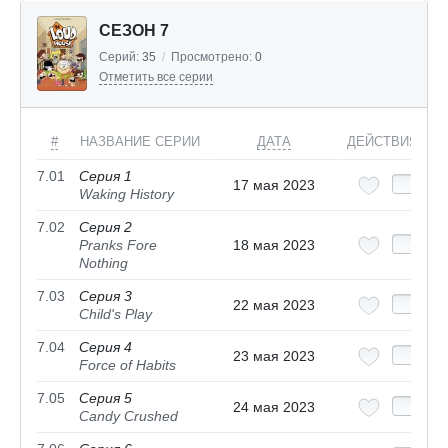
СЕЗОН 7
Серий:
35
/
Просмотрено:
0
Отметить все серии
#
НАЗВАНИЕ СЕРИИ
ДАТА
ДЕЙСТВИЯ
7.01
Серия 1
17 мая 2023
Waking History
7.02
Серия 2
Pranks Fore
18 мая 2023
Nothing
7.03
Серия 3
22 мая 2023
Child's Play
7.04
Серия 4
23 мая 2023
Force of Habits
7.05
Серия 5
24 мая 2023
Candy Crushed