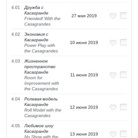
4.01
Дружба с
Касагранде
27 мая 2019
Friended! With the
Casagrandes
4.02
Экономия с
Касагранде
10 июня 2019
Power Play with
the Casagrandes
4.03
Жизненное
пространство
Касагранде
11 июня 2019
Room for
Improvement with
the Casagrandes
4.04
Ролевая модель
Касагранде
12 июня 2019
Roll Model with the
Casagrandes
4.05
Любимое шоу
Касагранде
13 июня 2019
No Show with the