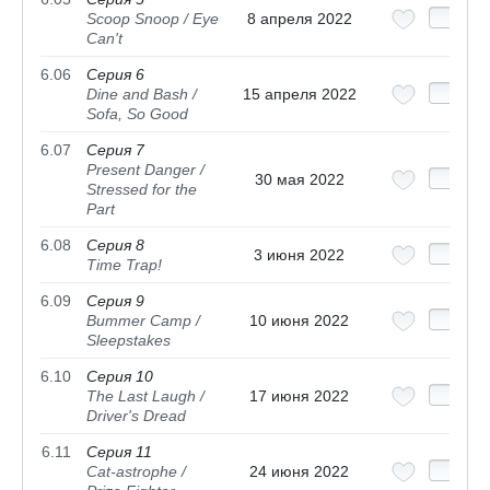
Scoop Snoop / Eye
8 апреля 2022
Can't
6.06
Серия 6
Dine and Bash /
15 апреля 2022
Sofa, So Good
6.07
Серия 7
Present Danger /
30 мая 2022
Stressed for the
Part
6.08
Серия 8
3 июня 2022
Time Trap!
6.09
Серия 9
Bummer Camp /
10 июня 2022
Sleepstakes
6.10
Серия 10
The Last Laugh /
17 июня 2022
Driver's Dread
6.11
Серия 11
Cat-astrophe /
24 июня 2022