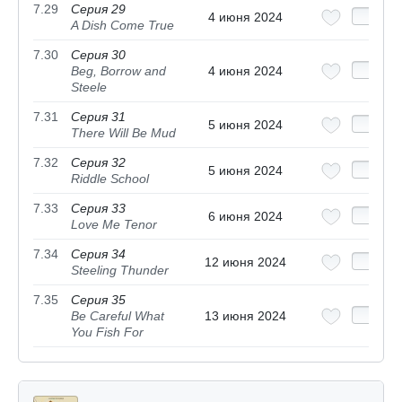
7.29
Серия 29
4 июня 2024
A Dish Come True
7.30
Серия 30
Beg, Borrow and
4 июня 2024
Steele
7.31
Серия 31
5 июня 2024
There Will Be Mud
7.32
Серия 32
5 июня 2024
Riddle School
7.33
Серия 33
6 июня 2024
Love Me Tenor
7.34
Серия 34
12 июня 2024
Steeling Thunder
7.35
Серия 35
Be Careful What
13 июня 2024
You Fish For