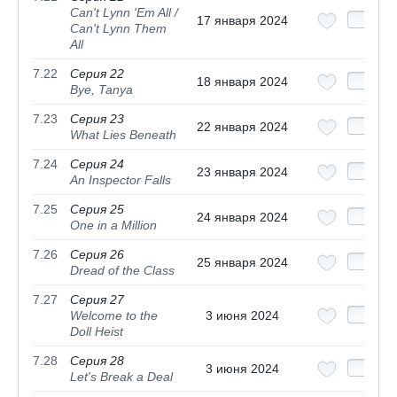
Can't Lynn 'Em All /
17 января 2024
Can't Lynn Them
All
7.22
Серия 22
18 января 2024
Bye, Tanya
7.23
Серия 23
22 января 2024
What Lies Beneath
7.24
Серия 24
23 января 2024
An Inspector Falls
7.25
Серия 25
24 января 2024
One in a Million
7.26
Серия 26
25 января 2024
Dread of the Class
7.27
Серия 27
Welcome to the
3 июня 2024
Doll Heist
7.28
Серия 28
3 июня 2024
Let's Break a Deal