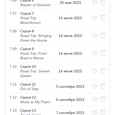
7.06
Серия 6
25 мая 2023
Master of Delusion
7.07
Серия 7
Road Trip:
14 июля 2023
Bizarritorium
7.08
Серия 8
Road Trip: Bringing
14 июля 2023
Down the House
7.09
Серия 9
Road Trip: From
14 июля 2023
Brad to Worse
7.10
Серия 10
Road Trip: Screen
14 июля 2023
Queen
7.11
Серия 11
5 сентября 2023
Out of Step
7.12
Серия 12
6 сентября 2023
Music to My Fears
7.13
Серия 13
7 сентября 2023