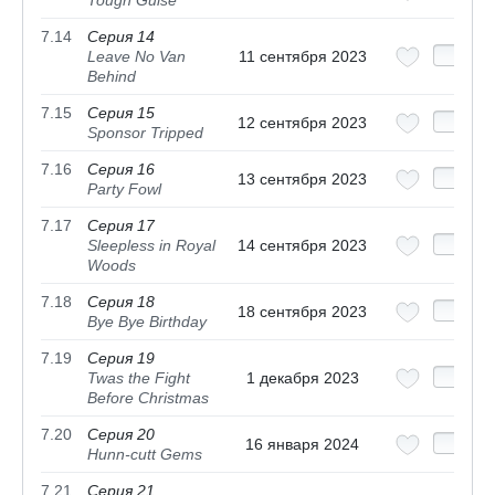
Tough Guise
7.14
Серия 14
Leave No Van
11 сентября 2023
Behind
7.15
Серия 15
12 сентября 2023
Sponsor Tripped
7.16
Серия 16
13 сентября 2023
Party Fowl
7.17
Серия 17
Sleepless in Royal
14 сентября 2023
Woods
7.18
Серия 18
18 сентября 2023
Bye Bye Birthday
7.19
Серия 19
Twas the Fight
1 декабря 2023
Before Christmas
7.20
Серия 20
16 января 2024
Hunn-cutt Gems
7.21
Серия 21