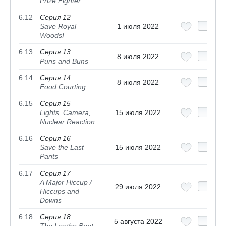
Prize Fighter
6.12
Серия 12
Save Royal
1 июля 2022
Woods!
6.13
Серия 13
8 июля 2022
Puns and Buns
6.14
Серия 14
8 июля 2022
Food Courting
6.15
Серия 15
Lights, Camera,
15 июля 2022
Nuclear Reaction
6.16
Серия 16
Save the Last
15 июля 2022
Pants
6.17
Серия 17
A Major Hiccup /
29 июля 2022
Hiccups and
Downs
6.18
Серия 18
5 августа 2022