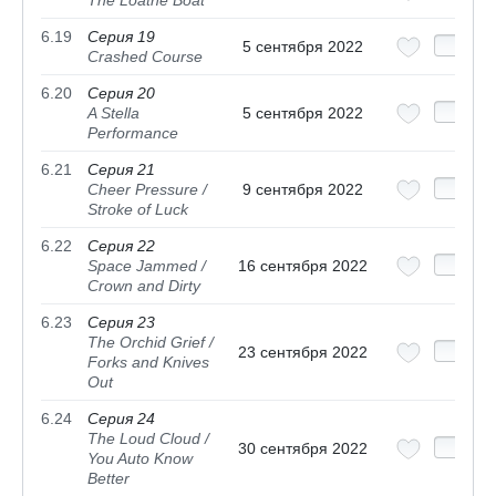
The Loathe Boat
6.19
Серия 19
5 сентября 2022
Crashed Course
6.20
Серия 20
A Stella
5 сентября 2022
Performance
6.21
Серия 21
Cheer Pressure /
9 сентября 2022
Stroke of Luck
6.22
Серия 22
Space Jammed /
16 сентября 2022
Crown and Dirty
6.23
Серия 23
The Orchid Grief /
23 сентября 2022
Forks and Knives
Out
6.24
Серия 24
The Loud Cloud /
30 сентября 2022
You Auto Know
Better