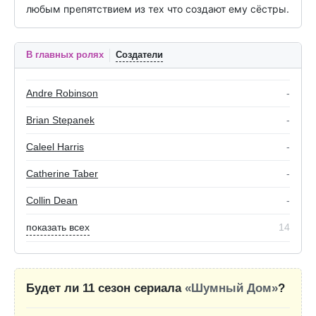
любым препятствием из тех что создают ему сёстры.
В главных ролях
Создатели
Andre Robinson
-
Brian Stepanek
-
Caleel Harris
-
Catherine Taber
-
Collin Dean
-
показать всех
14
Будет ли 11 сезон сериала
«Шумный Дом»
?