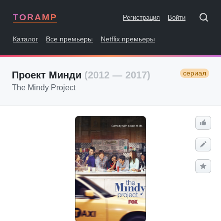
TORAMP
Регистрация
Войти
Каталог
Все премьеры
Netflix премьеры
сериал
Проект Минди
(2012 — 2017)
The Mindy Project