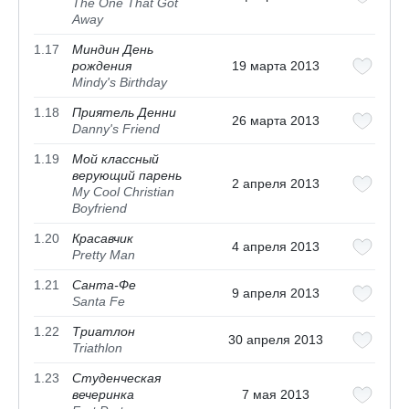
The One That Got
Away
1.17
Миндин День
рождения
19 марта 2013
Mindy's Birthday
1.18
Приятель Денни
26 марта 2013
Danny's Friend
1.19
Мой классный
верующий парень
2 апреля 2013
My Cool Christian
Boyfriend
1.20
Красавчик
4 апреля 2013
Pretty Man
1.21
Санта-Фе
9 апреля 2013
Santa Fe
1.22
Триатлон
30 апреля 2013
Triathlon
1.23
Студенческая
вечеринка
7 мая 2013