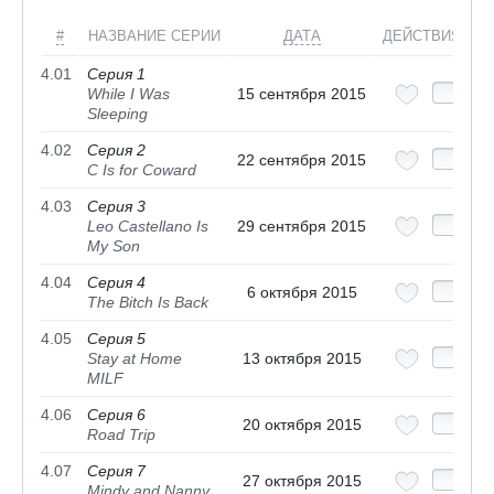
#
НАЗВАНИЕ СЕРИИ
ДАТА
ДЕЙСТВИЯ
4.01
Серия 1
While I Was
15 сентября 2015
Sleeping
4.02
Серия 2
22 сентября 2015
C Is for Coward
4.03
Серия 3
Leo Castellano Is
29 сентября 2015
My Son
4.04
Серия 4
6 октября 2015
The Bitch Is Back
4.05
Серия 5
Stay at Home
13 октября 2015
MILF
4.06
Серия 6
20 октября 2015
Road Trip
4.07
Серия 7
27 октября 2015
Mindy and Nanny