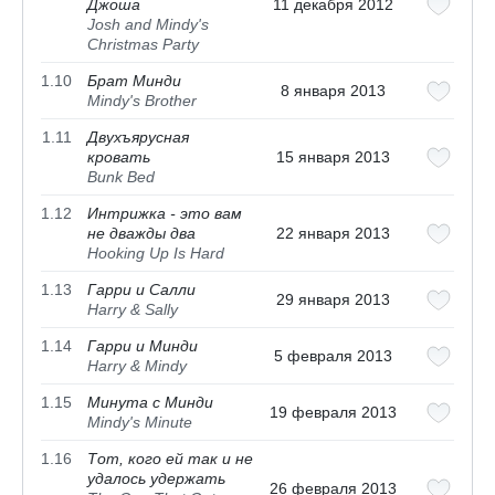
Джоша
11 декабря 2012
Josh and Mindy's
Christmas Party
1.10
Брат Минди
8 января 2013
Mindy's Brother
1.11
Двухъярусная
кровать
15 января 2013
Bunk Bed
1.12
Интрижка - это вам
не дважды два
22 января 2013
Hooking Up Is Hard
1.13
Гарри и Салли
29 января 2013
Harry & Sally
1.14
Гарри и Минди
5 февраля 2013
Harry & Mindy
1.15
Минута с Минди
19 февраля 2013
Mindy's Minute
1.16
Тот, кого ей так и не
удалось удержать
26 февраля 2013