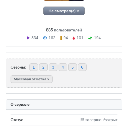
Не смотрел(а)
885
пользователей
334
162
94
101
194
Сезоны:
1
2
3
4
5
6
Массовая отметка
О сериале
Статус
🏁 завершен/закрыт