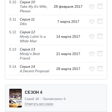
5.10
Серия 10
Take My Ex-Wife,
28 февраля 2017
Please
5.11
Серия 11
7 марта 2017
Dibs
5.12
Серия 12
Mindy Lahiri Is a
14 марта 2017
White Man
5.13
Серия 13
Mindy’s Best
21 марта 2017
Friend
5.14
Серия 14
28 марта 2017
A Decent Proposal
СЕЗОН 4
Серий:
26
/
Просмотрено:
0
Отметить все серии