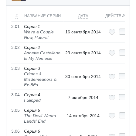
#
НАЗВАНИЕ СЕРИИ
ДАТА
ДЕЙСТВИЯ
3.01
Серия 1
We're a Couple
16 сентября 2014
Now, Haters!
3.02
Серия 2
Annette Castellano
23 сентября 2014
Is My Nemesis
3.03
Серия 3
Crimes &
30 сентября 2014
Misdemeanors &
Ex-BFs
3.04
Серия 4
7 октября 2014
I Slipped
3.05
Серия 5
The Devil Wears
14 октября 2014
Lands' End
3.06
Серия 6