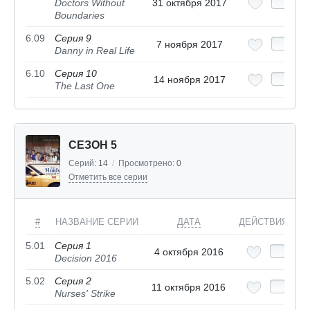
Doctors Without
31 октября 2017
Boundaries
6.09
Серия 9
7 ноября 2017
Danny in Real Life
6.10
Серия 10
14 ноября 2017
The Last One
СЕЗОН 5
Серий:
14
/
Просмотрено:
0
Отметить все серии
#
НАЗВАНИЕ СЕРИИ
ДАТА
ДЕЙСТВИЯ
5.01
Серия 1
4 октября 2016
Decision 2016
5.02
Серия 2
11 октября 2016
Nurses' Strike