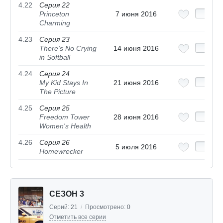
4.22
Серия 22
Princeton
7 июня 2016
Charming
4.23
Серия 23
There's No Crying
14 июня 2016
in Softball
4.24
Серия 24
My Kid Stays In
21 июня 2016
The Picture
4.25
Серия 25
Freedom Tower
28 июня 2016
Women's Health
4.26
Серия 26
5 июля 2016
Homewrecker
СЕЗОН 3
Серий:
21
/
Просмотрено:
0
Отметить все серии