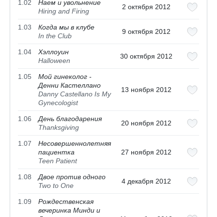
1.02
Наем и увольнение
2 октября 2012
Hiring and Firing
1.03
Когда мы в клубе
9 октября 2012
In the Club
1.04
Хэллоуин
30 октября 2012
Halloween
1.05
Мой гинеколог -
Денни Кастеллано
13 ноября 2012
Danny Castellano Is My
Gynecologist
1.06
День благодарения
20 ноября 2012
Thanksgiving
1.07
Несовершеннолетняя
пациентка
27 ноября 2012
Teen Patient
1.08
Двое против одного
4 декабря 2012
Two to One
1.09
Рождественская
вечеринка Минди и