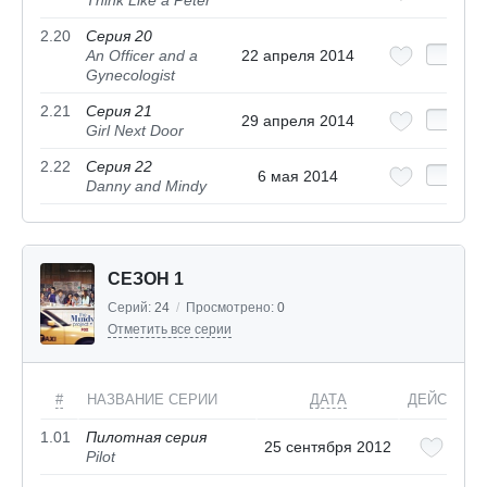
Think Like a Peter
2.20
Серия 20
An Officer and a
22 апреля 2014
Gynecologist
2.21
Серия 21
29 апреля 2014
Girl Next Door
2.22
Серия 22
6 мая 2014
Danny and Mindy
СЕЗОН 1
Серий:
24
/
Просмотрено:
0
Отметить все серии
#
НАЗВАНИЕ СЕРИИ
ДАТА
ДЕЙСТВИЯ
1.01
Пилотная серия
25 сентября 2012
Pilot