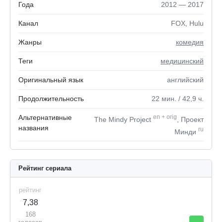
Года
2012 — 2017
Канал
FOX, Hulu
Жанры
комедия
Теги
медицинский
Оригинальный язык
английский
Продолжительность
22
мин.
/ 42,9
ч.
Альтернативные
en
+
orig
The Mindy Project
, Проект
названия
ru
Минди
Рейтинг сериала
рейтинг
7,38
168