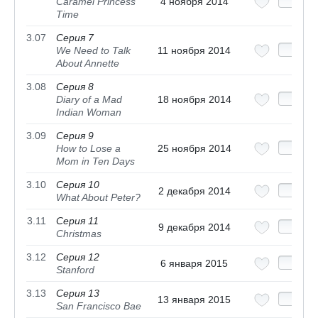
Caramel Princess
4 ноября 2014
Time
3.07
Серия 7
We Need to Talk
11 ноября 2014
About Annette
3.08
Серия 8
Diary of a Mad
18 ноября 2014
Indian Woman
3.09
Серия 9
How to Lose a
25 ноября 2014
Mom in Ten Days
3.10
Серия 10
2 декабря 2014
What About Peter?
3.11
Серия 11
9 декабря 2014
Christmas
3.12
Серия 12
6 января 2015
Stanford
3.13
Серия 13
13 января 2015
San Francisco Bae