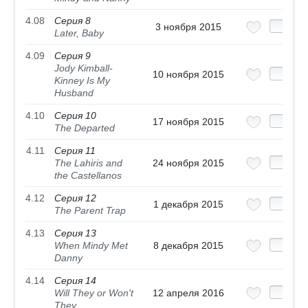
4.08
Серия 8
3 ноября 2015
Later, Baby
4.09
Серия 9
Jody Kimball-
10 ноября 2015
Kinney Is My
Husband
4.10
Серия 10
17 ноября 2015
The Departed
4.11
Серия 11
The Lahiris and
24 ноября 2015
the Castellanos
4.12
Серия 12
1 декабря 2015
The Parent Trap
4.13
Серия 13
When Mindy Met
8 декабря 2015
Danny
4.14
Серия 14
Will They or Won't
12 апреля 2016
They