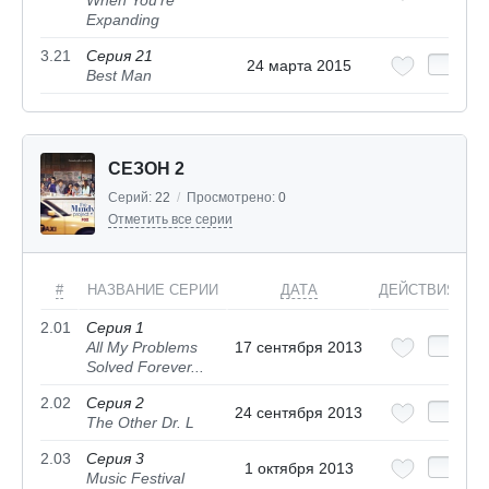
When You're
Expanding
3.21
Серия 21
24 марта 2015
Best Man
СЕЗОН 2
Серий:
22
/
Просмотрено:
0
Отметить все серии
#
НАЗВАНИЕ СЕРИИ
ДАТА
ДЕЙСТВИЯ
2.01
Серия 1
All My Problems
17 сентября 2013
Solved Forever...
2.02
Серия 2
24 сентября 2013
The Other Dr. L
2.03
Серия 3
1 октября 2013
Music Festival