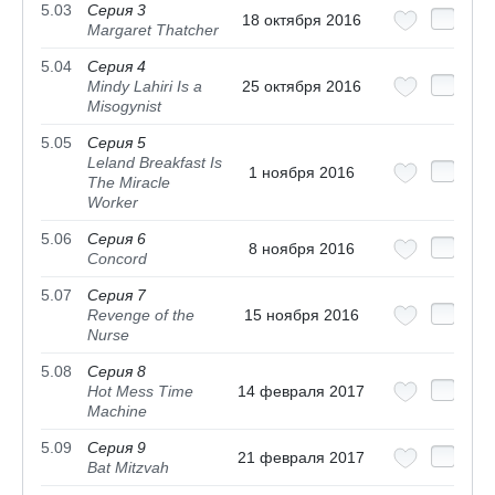
5.03
Серия 3
18 октября 2016
Margaret Thatcher
5.04
Серия 4
Mindy Lahiri Is a
25 октября 2016
Misogynist
5.05
Серия 5
Leland Breakfast Is
1 ноября 2016
The Miracle
Worker
5.06
Серия 6
8 ноября 2016
Concord
5.07
Серия 7
Revenge of the
15 ноября 2016
Nurse
5.08
Серия 8
Hot Mess Time
14 февраля 2017
Machine
5.09
Серия 9
21 февраля 2017
Bat Mitzvah