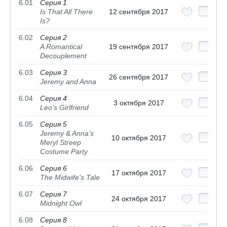
6.01
Серия 1
Is That All There
12 сентября 2017
Is?
6.02
Серия 2
A Romantical
19 сентября 2017
Decouplement
6.03
Серия 3
26 сентября 2017
Jeremy and Anna
6.04
Серия 4
3 октября 2017
Leo's Girlfriend
6.05
Серия 5
Jeremy & Anna’s
10 октября 2017
Meryl Streep
Costume Party
6.06
Серия 6
17 октября 2017
The Midwife's Tale
6.07
Серия 7
24 октября 2017
Midnight Owl
6.08
Серия 8