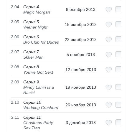
2.04
Серия 4
8 октября 2013
Magic Morgan
2.05
Серия 5
15 октября 2013
Wiener Night
2.06
Серия 6
22 октября 2013
Bro Club for Dudes
2.07
Серия 7
5 ноября 2013
Sk8er Man
2.08
Серия 8
12 ноября 2013
You've Got Sext
2.09
Серия 9
Mindy Lahiri Is a
19 ноября 2013
Racist
2.10
Серия 10
26 ноября 2013
Wedding Crushers
2.11
Серия 11
Christmas Party
3 декабря 2013
Sex Trap