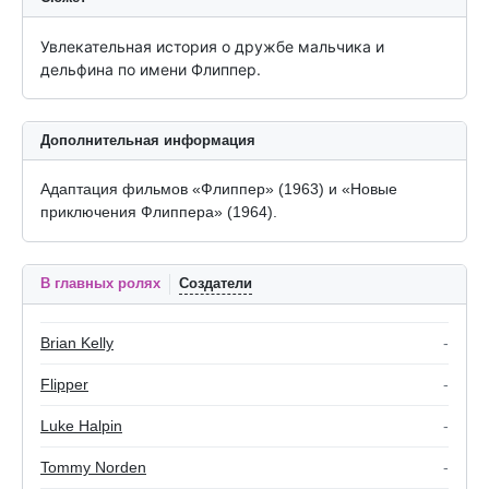
Увлекательная история о дружбе мальчика и 
дельфина по имени Флиппер.
Дополнительная информация
Адаптация фильмов «Флиппер» (1963) и «Новые
приключения Флиппера» (1964).
В главных ролях
Создатели
Brian Kelly
-
Flipper
-
Luke Halpin
-
Tommy Norden
-