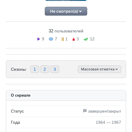
Не смотрел(а)
32
пользователей
9
7
1
3
12
Сезоны:
1
2
3
Массовая отметка
О сериале
Статус
🏁 завершен/закрыт
Года
1964 — 1967