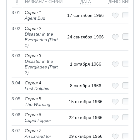
#
НАЗВАНИЕ СЕРИИ
ДАТА
ДЕЙСТВИЯ
3.01
Серия 1
17 сентября 1966
Agent Bud
3.02
Серия 2
Disaster in the
24 сентября 1966
Everglades (Part
1)
3.03
Серия 3
Disaster in the
1 октября 1966
Everglades (Part
2)
3.04
Серия 4
8 октября 1966
Lost Dolphin
3.05
Серия 5
15 октября 1966
The Warning
3.06
Серия 6
22 октября 1966
Cupid Flipper
3.07
Серия 7
An Errand for
29 октября 1966