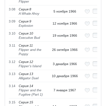
Flipper
3.08
Серия 8
5 ноября 1966
A Whale Ahoy
3.09
Серия 9
12 ноября 1966
Explosion
3.10
Серия 10
19 ноября 1966
Executive Bud
3.11
Серия 11
Flipper and the
26 октября 1966
Puppy
3.12
Серия 12
3 декабря 1966
Flipper's Island
3.13
Серия 13
10 декабря 1966
Alligator Duel
3.14
Серия 14
Flipper and the
7 января 1967
Fugitive (Part 1)
3.15
Серия 15