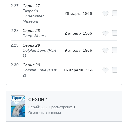
2.27
Серия 27
Flipper's
26 марта 1966
Underwater
Museum
2.28
Серия 28
2 апреля 1966
Deep Waters
2.29
Серия 29
Dolphin Love (Part
9 апреля 1966
1)
2.30
Серия 30
Dolphin Love (Part
16 апреля 1966
2)
СЕЗОН 1
Серий:
30
/
Просмотрено:
0
Отметить все серии