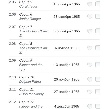
2.05
Серия 5
16 октября 1965
Coral Fever
2.06
Серия 6
23 октября 1965
Junior Ranger
2.07
Серия 7
The Ditching (Part
30 октября 1965
1)
2.08
Серия 8
The Ditching (Part
6 ноября 1965
2)
2.09
Серия 9
Flipper and the
13 ноября 1965
Spy
2.10
Серия 10
20 ноября 1965
Dolphin Patrol
2.11
Серия 11
27 ноября 1965
A Job for Sandy
2.12
Серия 12
Flipper and the
4 декабря 1965