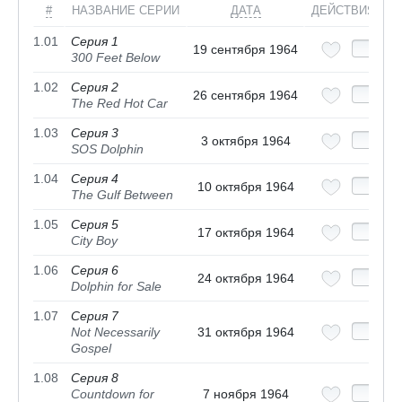
#
НАЗВАНИЕ СЕРИИ
ДАТА
ДЕЙСТВИЯ
1.01
Серия 1
19 сентября 1964
300 Feet Below
1.02
Серия 2
26 сентября 1964
The Red Hot Car
1.03
Серия 3
3 октября 1964
SOS Dolphin
1.04
Серия 4
10 октября 1964
The Gulf Between
1.05
Серия 5
17 октября 1964
City Boy
1.06
Серия 6
24 октября 1964
Dolphin for Sale
1.07
Серия 7
Not Necessarily
31 октября 1964
Gospel
1.08
Серия 8
Countdown for
7 ноября 1964