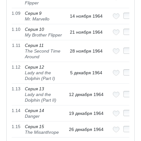
Flipper
1.09
Серия 9
14 ноября 1964
Mr. Marvello
1.10
Серия 10
21 ноября 1964
My Brother Flipper
1.11
Серия 11
The Second Time
28 ноября 1964
Around
1.12
Серия 12
Lady and the
5 декабря 1964
Dolphin (Part I)
1.13
Серия 13
Lady and the
12 декабря 1964
Dolphin (Part II)
1.14
Серия 14
19 декабря 1964
Danger
1.15
Серия 15
26 декабря 1964
The Misanthrope