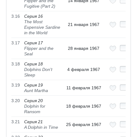
Flipper and the
14 января 1967
Fugitive (Part 2)
3.16
Серия 16
The Most
21 января 1967
Expensive Sardine
in the World
3.17
Серия 17
Flipper and the
28 января 1967
Seal
3.18
Серия 18
Dolphins Don't
4 февраля 1967
Sleep
3.19
Серия 19
11 февраля 1967
Aunt Martha
3.20
Серия 20
Dolphin for
18 февраля 1967
Ransom
3.21
Серия 21
25 февраля 1967
A Dolphin in Time