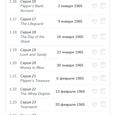
1.16
Серия 16
Flipper's Bank
2 января 1965
Account
1.17
Серия 17
9 января 1965
The Lifeguard
1.18
Серия 18
The Day of the
16 января 1965
Shark
1.19
Серия 19
23 января 1965
Love and Sandy
1.20
Серия 20
30 января 1965
Money to Blow
1.21
Серия 21
6 февраля 1965
Flipper's Treasure
1.22
Серия 22
13 февраля 1965
The White Dolphin
1.23
Серия 23
20 февраля 1965
Teamwork