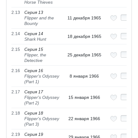
Horse Thieves
2.13
Серия 13
Flipper and the
11 декабря 1965
Bounty
2.14
Серия 14
18 декабря 1965
Shark Hunt
2.15
Серия 15
Flipper, the
25 декабря 1965
Detective
2.16
Серия 16
Flipper's Odyssey
8 января 1966
(Part 1)
2.17
Серия 17
Flipper's Odyssey
15 января 1966
(Part 2)
2.18
Серия 18
Flipper's Odyssey
22 января 1966
(Part 3)
2.19
Серия 19
29 января 1966