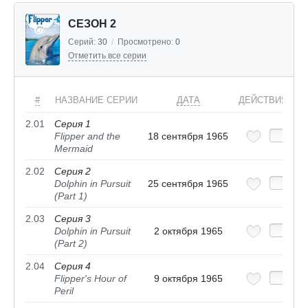
СЕЗОН 2
Серий:
30
/
Просмотрено:
0
Отметить все серии
#
НАЗВАНИЕ СЕРИИ
ДАТА
ДЕЙСТВИЯ
2.01
Серия 1
Flipper and the
18 сентября 1965
Mermaid
2.02
Серия 2
Dolphin in Pursuit
25 сентября 1965
(Part 1)
2.03
Серия 3
Dolphin in Pursuit
2 октября 1965
(Part 2)
2.04
Серия 4
Flipper's Hour of
9 октября 1965
Peril