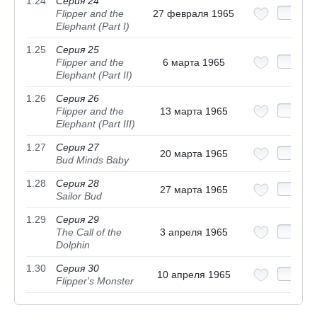
1.24
Серия 24
Flipper and the
27 февраля 1965
Elephant (Part I)
1.25
Серия 25
Flipper and the
6 марта 1965
Elephant (Part II)
1.26
Серия 26
Flipper and the
13 марта 1965
Elephant (Part III)
1.27
Серия 27
20 марта 1965
Bud Minds Baby
1.28
Серия 28
27 марта 1965
Sailor Bud
1.29
Серия 29
The Call of the
3 апреля 1965
Dolphin
1.30
Серия 30
10 апреля 1965
Flipper's Monster