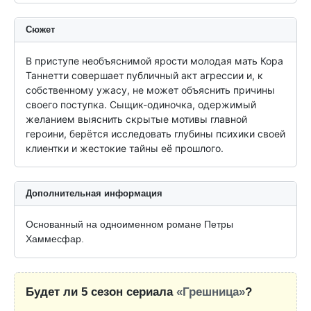
Сюжет
В приступе необъяснимой ярости молодая мать Кора 
Таннетти совершает публичный акт агрессии и, к 
собственному ужасу, не может объяснить причины 
своего поступка. Сыщик-одиночка, одержимый 
желанием выяснить скрытые мотивы главной 
героини, берётся исследовать глубины психики своей 
клиентки и жестокие тайны её прошлого.
Дополнительная информация
Основанный на одноименном романе Петры
Хаммесфар.
Будет ли 5 сезон сериала
«Грешница»
?