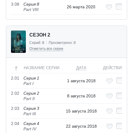
3.08
Серия 8
26 марта 2020
Part VIII
СЕЗОН 2
Серий:
8
/
Просмотрено:
0
Отметить все серии
#
НАЗВАНИЕ СЕРИИ
ДАТА
ДЕЙСТВИЯ
2.01
Серия 1
1 августа 2018
Part I
2.02
Серия 2
8 августа 2018
Part II
2.03
Серия 3
15 августа 2018
Part III
2.04
Серия 4
22 августа 2018
Part IV