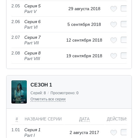
2.05
Серия 5
29 августа 2018
Part V
2.06
Серия 6
5 сентября 2018
Part VI
2.07
Серия 7
12 сентября 2018
Part VII
2.08
Серия 8
19 сентября 2018
Part VIII
СЕЗОН 1
Серий:
8
/
Просмотрено:
0
Отметить все серии
#
НАЗВАНИЕ СЕРИИ
ДАТА
ДЕЙСТВИЯ
1.01
Серия 1
2 августа 2017
Part I