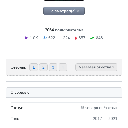
Не смотрел(а)
3064
пользователей
1.0K
622
224
357
848
Сезоны:
1
2
3
4
Массовая отметка
О сериале
Статус
🏁 завершен/закрыт
Года
2017 — 2021