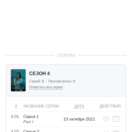
СЕЗОНЫ
СЕЗОН 4
Серий:
8
/
Просмотрено:
0
Отметить все серии
#
НАЗВАНИЕ СЕРИИ
ДАТА
ДЕЙСТВИЯ
4.01
Серия 1
13 октября 2021
Part I
4.02
Серия 2