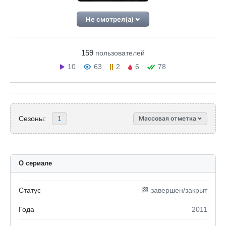
Не смотрел(а)
159
пользователей
10
63
2
6
78
Сезоны:
1
Массовая отметка
О сериале
Статус
🏁 завершен/закрыт
Года
2011