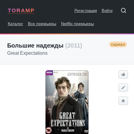
TORAMP
Регистрация
Войти
Каталог
Все премьеры
Netflix премьеры
сериал
Большие надежды
(2011)
Great Expectations