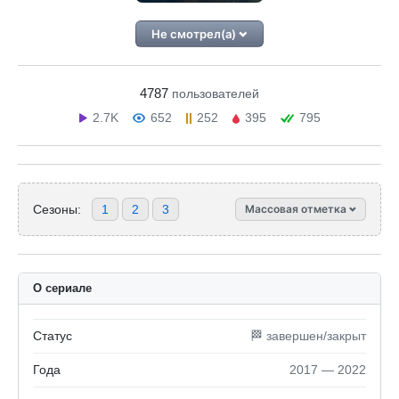
Не смотрел(а)
4787
пользователей
2.7K
652
252
395
795
Сезоны:
1
2
3
Массовая отметка
О сериале
Статус
🏁 завершен/закрыт
Года
2017 — 2022