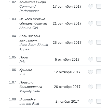
1.02
Командная игра
Command
17 сентября 2017
Performance
1.03
Из чего только
сделаны девочки
21 сентября 2017
About a Girl
1.04
Если звёзды
зажигают...
28 сентября 2017
If the Stars Should
Appear
1.05
Приа
5 октября 2017
Pria
1.06
Криллы
12 октября 2017
Krill
1.07
Правило
большинства
26 октября 2017
Majority Rule
1.08
В складке
2 ноября 2017
Into the Fold