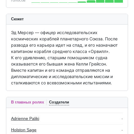
голосов
Сюжет
Эд Мерсер — офицер исследовательских 
космических кораблей планетарного Союза. После 
развода его карьера идет на спад, и его назначают 
капитаном корабля среднего класса «Орвилл».

К его удивлению, старшим помощником судна 
оказывается его бывшая жена Келли Грейсон. 
Вместе капитан и его команда отправляются на 
дипломатические и исследовательские миссии и 
сталкиваются со всевозможными испытаниями.
В главных ролях
Создатели
Adrienne Paliki
-
Holston Sage
-