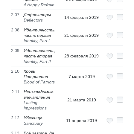
A Happy Refrain
2.07
Дефлекторы
14 февраля 2019
Deflectors
2.08
Идентичность,
часть первая
21 февраля 2019
Identity, Part I
2.09
Идентичность,
часть вторая
28 февраля 2019
Identity, Part II
2.10
Кровь
Патриотов
7 марта 2019
Blood of Patriots
2.11
Неизгладимые
впечатления
21 марта 2019
Lasting
Impressions
2.12
Убежище
11 апреля 2019
Sanctuary
2.13
Всё завтра, да