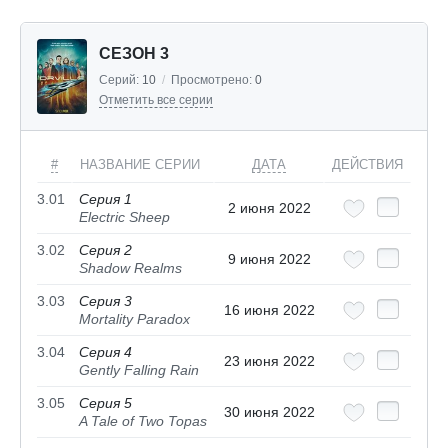
СЕЗОН 3
Серий:
10
/
Просмотрено:
0
Отметить все серии
#
НАЗВАНИЕ СЕРИИ
ДАТА
ДЕЙСТВИЯ
3.01
Серия 1
2 июня 2022
Electric Sheep
3.02
Серия 2
9 июня 2022
Shadow Realms
3.03
Серия 3
16 июня 2022
Mortality Paradox
3.04
Серия 4
23 июня 2022
Gently Falling Rain
3.05
Серия 5
30 июня 2022
A Tale of Two Topas