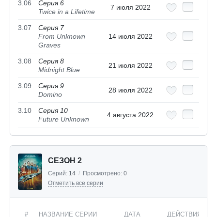
3.06
Серия 6
7 июля 2022
Twice in a Lifetime
3.07
Серия 7
From Unknown
14 июля 2022
Graves
3.08
Серия 8
21 июля 2022
Midnight Blue
3.09
Серия 9
28 июля 2022
Domino
3.10
Серия 10
4 августа 2022
Future Unknown
СЕЗОН 2
Серий:
14
/
Просмотрено:
0
Отметить все серии
#
НАЗВАНИЕ СЕРИИ
ДАТА
ДЕЙСТВИЯ