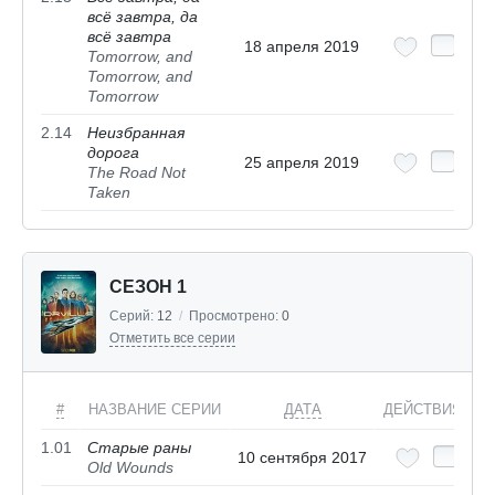
всё завтра, да
всё завтра
18 апреля 2019
Tomorrow, and
Tomorrow, and
Tomorrow
2.14
Неизбранная
дорога
25 апреля 2019
The Road Not
Taken
СЕЗОН 1
Серий:
12
/
Просмотрено:
0
Отметить все серии
#
НАЗВАНИЕ СЕРИИ
ДАТА
ДЕЙСТВИЯ
1.01
Старые раны
10 сентября 2017
Old Wounds