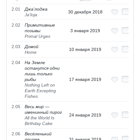
2.01
Джа'лоджа
30 декабря 2018
Ja'loja
2.02
Примитивные
позывы
3 января 2019
Primal Urges
2.03
Домой
10 января 2019
Home
2.04
На Земле
останутся одни
лишь только
рыбы
17 января 2019
Nothing Left on
Earth Excepting
Fishes
2.05
Весь мир —
именинный пирог
24 января 2019
All the World Is
Birthday Cake
2.06
Весёленький
припев
31 января 2019