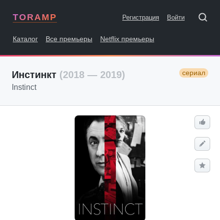
TORAMP
Регистрация
Войти
Каталог
Все премьеры
Netflix премьеры
сериал
Инстинкт
(2018 — 2019)
Instinct