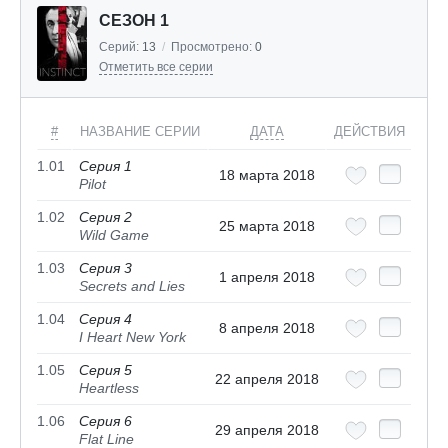
СЕЗОН 1
Серий:
13
/
Просмотрено:
0
Отметить все серии
#
НАЗВАНИЕ СЕРИИ
ДАТА
ДЕЙСТВИЯ
1.01
Серия 1
18 марта 2018
Pilot
1.02
Серия 2
25 марта 2018
Wild Game
1.03
Серия 3
1 апреля 2018
Secrets and Lies
1.04
Серия 4
8 апреля 2018
I Heart New York
1.05
Серия 5
22 апреля 2018
Heartless
1.06
Серия 6
29 апреля 2018
Flat Line