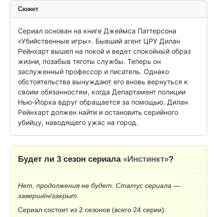
Сюжет
Сериал основан на книге Джеймса Паттерсона 
«Убийственные игры». Бывший агент ЦРУ Дилан 
Рейнхарт вышел на покой и ведет спокойный образ 
жизни, позабыв тяготы службы. Теперь он 
заслуженный профессор и писатель. Однако 
обстоятельства вынуждают его вновь вернуться к 
своим обязанностям, когда Департамент полиции 
Нью-Йорка вдруг обращается за помощью. Дилан 
Рейнхарт должен найти и остановить серийного 
убийцу, наводящего ужас на город.
Будет ли 3 сезон сериала
«Инстинкт»
?
Нет, продолжения не будет. Статус сериала —
завершён/закрыт.
Сериал состоит из 2 сезонов (всего 24 серии).