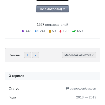
Не смотрел(а)
1527
пользователей
448
241
59
120
659
Сезоны:
1
2
Массовая отметка
О сериале
Статус
🏁 завершен/закрыт
Года
2018 — 2019