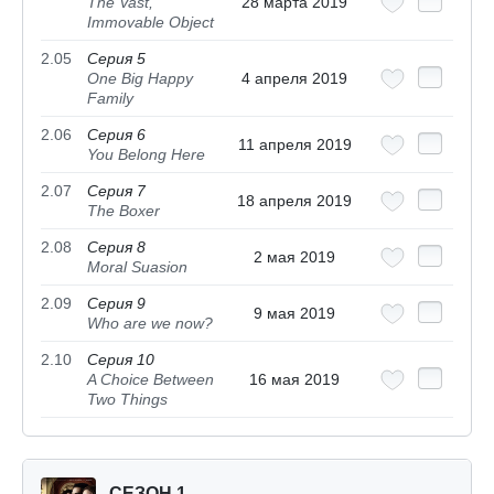
The Vast,
28 марта 2019
Immovable Object
2.05
Серия 5
One Big Happy
4 апреля 2019
Family
2.06
Серия 6
11 апреля 2019
You Belong Here
2.07
Серия 7
18 апреля 2019
The Boxer
2.08
Серия 8
2 мая 2019
Moral Suasion
2.09
Серия 9
9 мая 2019
Who are we now?
2.10
Серия 10
A Choice Between
16 мая 2019
Two Things
СЕЗОН 1