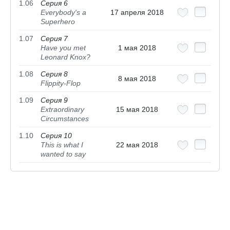
1.06
Серия 6
Everybody's a
17 апреля 2018
Superhero
1.07
Серия 7
Have you met
1 мая 2018
Leonard Knox?
1.08
Серия 8
8 мая 2018
Flippity-Flop
1.09
Серия 9
Extraordinary
15 мая 2018
Circumstances
1.10
Серия 10
This is what I
22 мая 2018
wanted to say