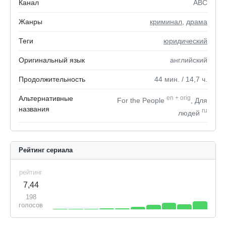
Канал
ABC
Жанры
криминал
,
драма
Теги
юридический
Оригинальный язык
английский
Продолжительность
44
мин.
/ 14,7
ч.
Альтернативные
en
+
orig
For the People
, Для
названия
ru
людей
Рейтинг сериала
рейтинг
7,44
198
голосов