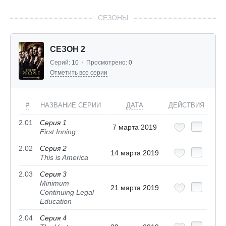
СЕЗОНЫ
СЕЗОН 2
Серий:
10
/
Просмотрено:
0
Отметить все серии
#
НАЗВАНИЕ СЕРИИ
ДАТА
ДЕЙСТВИЯ
2.01
Серия 1
7 марта 2019
First Inning
2.02
Серия 2
14 марта 2019
This is America
2.03
Серия 3
Minimum
21 марта 2019
Continuing Legal
Education
2.04
Серия 4