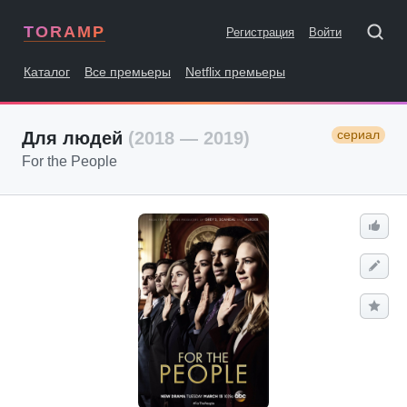
TORAMP
Регистрация
Войти
Каталог
Все премьеры
Netflix премьеры
сериал
Для людей
(2018 — 2019)
For the People