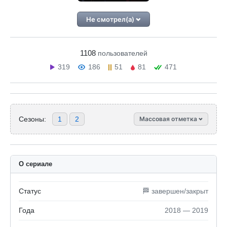
Не смотрел(а)
1108
пользователей
319
186
51
81
471
Сезоны:
1
2
Массовая отметка
О сериале
Статус
🏁 завершен/закрыт
Года
2018 — 2019