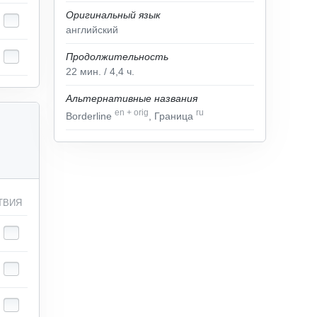
Оригинальный язык
английский
Продолжительность
22
мин.
/ 4,4
ч.
Альтернативные названия
en
+
orig
ru
Borderline
, Граница
ТВИЯ