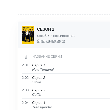
СЕЗОН 2
Серий:
6
/
Просмотрено:
0
Отметить все серии
#
НАЗВАНИЕ СЕРИИ
2.01
Серия 1
New Terminal
2.02
Серия 2
Strike
2.03
Серия 3
Coffin
2.04
Серия 4
Transgender