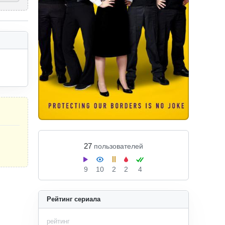
27
пользователей
9
10
2
2
4
Рейтинг сериала
рейтинг