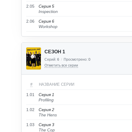
2.05
Серия 5
Inspection
2.06
Серия 6
Workshop
СЕЗОН 1
Серий:
6
/
Просмотрено:
0
Отметить все серии
#
НАЗВАНИЕ СЕРИИ
1.01
Серия 1
Profiling
1.02
Серия 2
The Hens
1.03
Серия 3
The Cop