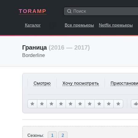
TORAMP
Каталог
Все премьеры
Netflix премьеры
Граница
(2016 — 2017)
Borderline
Смотрю
Хочу посмотреть
Приостанови
Сезоны:
1
2