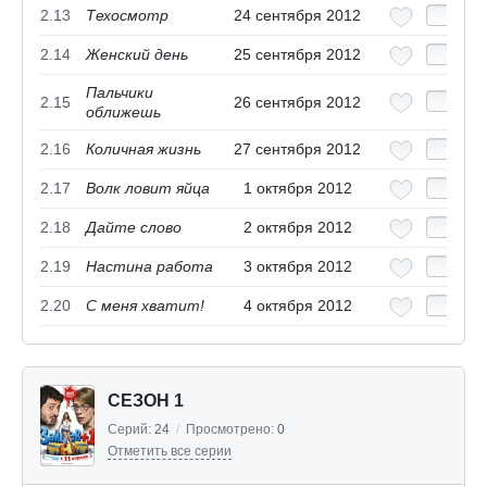
2.13
Техосмотр
24 сентября 2012
2.14
Женский день
25 сентября 2012
Пальчики
2.15
26 сентября 2012
оближешь
2.16
Количная жизнь
27 сентября 2012
2.17
Волк ловит яйца
1 октября 2012
2.18
Дайте слово
2 октября 2012
2.19
Настина работа
3 октября 2012
2.20
С меня хватит!
4 октября 2012
СЕЗОН 1
Серий:
24
/
Просмотрено:
0
Отметить все серии