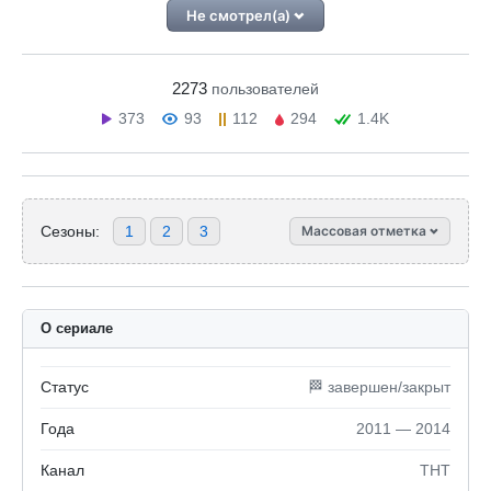
Не смотрел(а)
2273
пользователей
373
93
112
294
1.4K
Сезоны:
1
2
3
Массовая отметка
О сериале
Статус
🏁 завершен/закрыт
Года
2011 — 2014
Канал
ТНТ