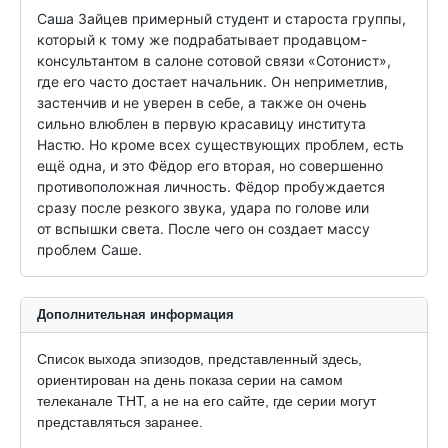
Саша Зайцев примерный студент и староста группы, 
который к тому же подрабатывает продавцом-
консультантом в салоне сотовой связи «Сотонист», 
где его часто достает начальник. Он неприметлив, 
застенчив и не уверен в себе, а также он очень 
сильно влюблен в первую красавицу института 
Настю. Но кроме всех существующих проблем, есть 
ещё одна, и это Фёдор его вторая, но совершенно 
противоположная личность. Фёдор пробуждается 
сразу после резкого звука, удара по голове или 
от вспышки света. После чего он создает массу 
проблем Саше.
Дополнительная информация
Список выхода эпизодов, представленный здесь,
ориентирован на день показа серии на самом
телеканале ТНТ, а не на его сайте, где серии могут
представляться заранее.