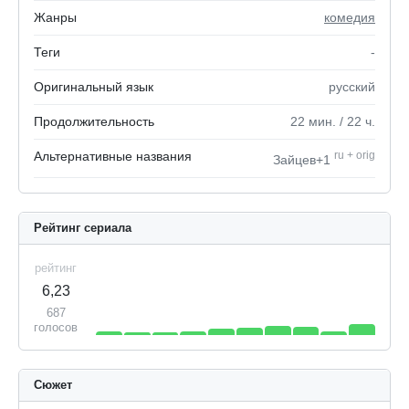
Жанры
комедия
Теги
-
Оригинальный язык
русский
Продолжительность
22
мин.
/ 22
ч.
Альтернативные названия
ru
+
orig
Зайцев+1
Рейтинг сериала
рейтинг
6,23
687
голосов
Сюжет