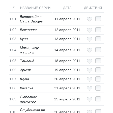
#
НАЗВАНИЕ СЕРИИ
ДАТА
ДЕЙСТВИЯ
Встречайте -
1.01
11 апреля 2011
Саша Зайцев
1.02
Вечеринка
12 апреля 2011
1.03
Куни
13 апреля 2011
Мама, хочу
1.04
14 апреля 2011
машину!
1.05
Тайланд
18 апреля 2011
1.06
Армия
19 апреля 2011
1.07
Шуба
20 апреля 2011
1.08
Качалка
21 апреля 2011
Любовное
1.09
25 апреля 2011
послание
Студентка по
1.10
26 апреля 2011