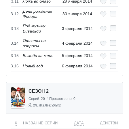
3.11
Ложь во благо
29 января 2014
День рождения
3.12
30 января 2014
Федора
Под музыку
3.13
3 февраля 2014
Вивальди
Ответы на
3.14
4 февраля 2014
вопросы
3.15
Выходи за меня
5 февраля 2014
3.16
Новый год
6 февраля 2014
СЕЗОН 2
Серий:
20
/
Просмотрено:
0
Отметить все серии
#
НАЗВАНИЕ СЕРИИ
ДАТА
ДЕЙСТВИЯ