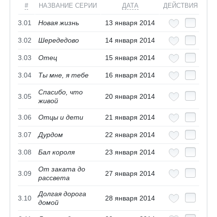
#
НАЗВАНИЕ СЕРИИ
ДАТА
ДЕЙСТВИЯ
3.01
Новая жизнь
13 января 2014
3.02
Шередедово
14 января 2014
3.03
Отец
15 января 2014
3.04
Ты мне, я тебе
16 января 2014
Спасибо, что
3.05
20 января 2014
живой
3.06
Отцы и дети
21 января 2014
3.07
Дурдом
22 января 2014
3.08
Бал короля
23 января 2014
От заката до
3.09
27 января 2014
рассвета
Долгая дорога
3.10
28 января 2014
домой