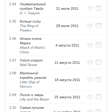
2.04
Универсальный
солдат Твейн
21 июля 2011
G. I. Twayne
2.05
Кольцо силы
The Ring of
28 июля 2011
Powers
2.06
Атака клона
Марка
4 августа 2011
Attack of Mark's
Clone
2.07
Уэйлл-стрит
11 августа 2011
Wail Street
2.08
Маленький
корабль ужасов
18 августа 2011
Little Ship of
Horrors
2.09
Лилли и зверь
25 августа 2011
Lilly and the Beast
2.10
Самая лучшая