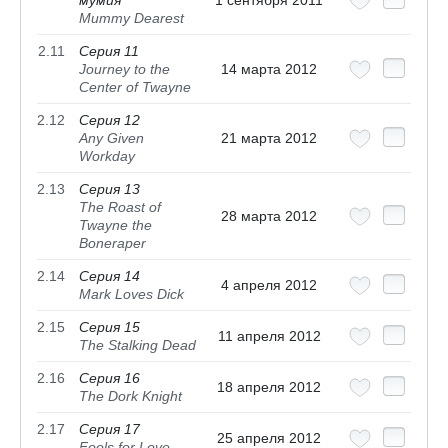
мумия
1 сентября 2011
Mummy Dearest
2.11
Серия 11
Journey to the
14 марта 2012
Center of Twayne
2.12
Серия 12
Any Given
21 марта 2012
Workday
2.13
Серия 13
The Roast of
28 марта 2012
Twayne the
Boneraper
2.14
Серия 14
4 апреля 2012
Mark Loves Dick
2.15
Серия 15
11 апреля 2012
The Stalking Dead
2.16
Серия 16
18 апреля 2012
The Dork Knight
2.17
Серия 17
25 апреля 2012
Fools for Love