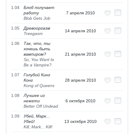
1.04
Блоб получает
работу
7 апреля 2010
Blob Gets Job
1.05
Древооргазм
14 апреля 2010
Treegasm
1.06
Так, что, ты
хочешь быть
вампиром?
21 апреля 2010
So, You Want to
Be a Vampire?
1.07
Голубой Кинг
Конг
28 апреля 2010
Kong of Queens
1.08
Лучшее из
нежети
6 октября 2010
Better Off Undead
1.09
Убей, Марк...
Убей!
13 октября 2010
Kill, Mark... Kill!