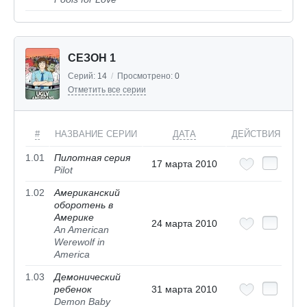
СЕЗОН 1
Серий:
14
/
Просмотрено:
0
Отметить все серии
#
НАЗВАНИЕ СЕРИИ
ДАТА
ДЕЙСТВИЯ
1.01
Пилотная серия
17 марта 2010
Pilot
1.02
Американский
оборотень в
Америке
24 марта 2010
An American
Werewolf in
America
1.03
Демонический
ребенок
31 марта 2010
Demon Baby