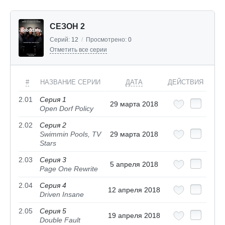
СЕЗОН 2
Серий:
12
/
Просмотрено:
0
Отметить все серии
#
НАЗВАНИЕ СЕРИИ
ДАТА
ДЕЙСТВИЯ
2.01
Серия 1
29 марта 2018
Open Dorf Policy
2.02
Серия 2
Swimmin Pools, TV
29 марта 2018
Stars
2.03
Серия 3
5 апреля 2018
Page One Rewrite
2.04
Серия 4
12 апреля 2018
Driven Insane
2.05
Серия 5
19 апреля 2018
Double Fault