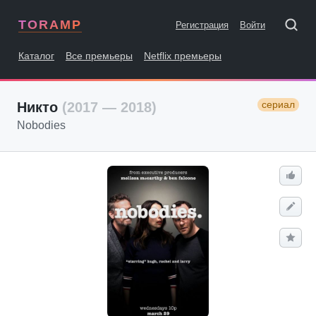
TORAMP
Регистрация
Войти
Каталог
Все премьеры
Netflix премьеры
сериал
Никто
(2017 — 2018)
Nobodies