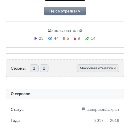
Не смотрел(а)
95
пользователей
23
44
5
9
14
Сезоны:
1
2
Массовая отметка
О сериале
Статус
🏁 завершен/закрыт
Года
2017 — 2018