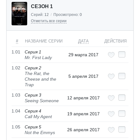
СЕЗОН 1
Серий:
12
/
Просмотрено:
0
Отметить все серии
#
НАЗВАНИЕ СЕРИИ
ДАТА
ДЕЙСТВИЯ
1.01
Серия 1
29 марта 2017
Mr. First Lady
1.02
Серия 2
The Rat, the
5 апреля 2017
Cheese and the
Trap
1.03
Серия 3
12 апреля 2017
Seeing Someone
1.04
Серия 4
19 апреля 2017
Call My Agent
1.05
Серия 5
26 апреля 2017
Not the Emmys