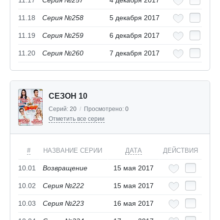
11.17
Серия №257
4 декабря 2017
11.18
Серия №258
5 декабря 2017
11.19
Серия №259
6 декабря 2017
11.20
Серия №260
7 декабря 2017
СЕЗОН 10
Серий:
20
/
Просмотрено:
0
Отметить все серии
#
НАЗВАНИЕ СЕРИИ
ДАТА
ДЕЙСТВИЯ
10.01
Возвращение
15 мая 2017
10.02
Серия №222
15 мая 2017
10.03
Серия №223
16 мая 2017