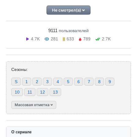
Не смотрел(а)
9111
пользователей
4.7K
281
633
789
2.7K
Сезоны:
S
1
2
3
4
5
6
7
8
9
10
11
12
13
Массовая отметка
О сериале