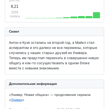
рейтинг
8,21
2233
голоса
Сюжет
Антон и Кузя остались на второй год, а Майкл стал 
аспирантом и это далеко не все перемены, которые 
случились у наших старых друзей из Универа. 
Теперь им предстоит переехать в совершенно новую 
общагу и как-то сосуществовать в одном блоке 
вместе с новыми знакомыми.
Дополнительная информация
«Универ. Новая общага» — продолжение сериала
«
Универ
»