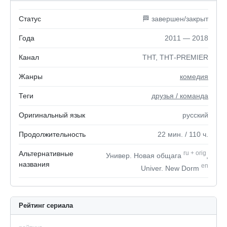
Статус
🏁 завершен/закрыт
Года
2011 — 2018
Канал
ТНТ, ТНТ-PREMIER
Жанры
комедия
Теги
друзья / команда
Оригинальный язык
русский
Продолжительность
22
мин.
/ 110
ч.
Альтернативные
ru
+
orig
Универ. Новая общага
,
названия
en
Univer. New Dorm
Рейтинг сериала