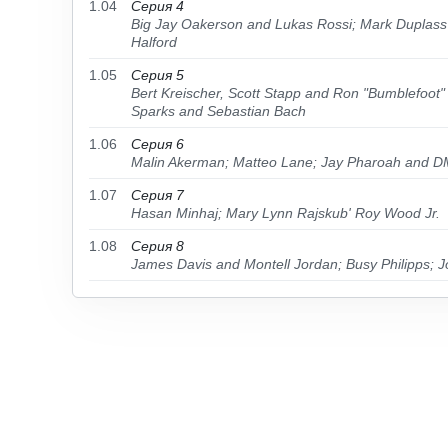
1.04
Серия 4
Big Jay Oakerson and Lukas Rossi; Mark Duplass
Halford
1.05
Серия 5
Bert Kreischer, Scott Stapp and Ron "Bumblefoot"
Sparks and Sebastian Bach
1.06
Серия 6
Malin Akerman; Matteo Lane; Jay Pharoah and 
1.07
Серия 7
Hasan Minhaj; Mary Lynn Rajskub' Roy Wood Jr.
1.08
Серия 8
James Davis and Montell Jordan; Busy Philipps; 