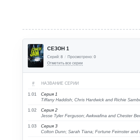
СЕЗОН 1
Серий:
8
/
Просмотрено:
0
Отметить все серии
#
НАЗВАНИЕ СЕРИИ
1.01
Серия 1
Tiffany Haddish; Chris Hardwick and Richie Samb
1.02
Серия 2
Jesse Tyler Ferguson; Awkwafina and Chester Be
1.03
Серия 3
Colton Dunn; Sarah Tiana; Fortune Feimster and 