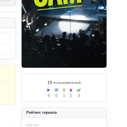
-
-
19
пользователей
8
5
1
2
3
Рейтинг сериала
рейтинг