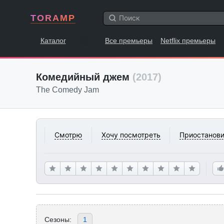
TORAMP
Каталог
Все премьеры
Netflix премьеры
Комедийный джем
(2017)
The Comedy Jam
Смотрю
Хочу посмотреть
Приостанови
Сезоны:
1