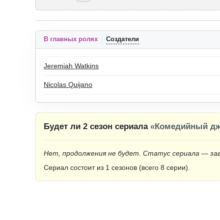
В главных ролях
Создатели
Jeremiah Watkins
Nicolas Quijano
Будет ли 2 сезон сериала
«Комедийный д
Нет, продолжения не будет. Статус сериала — за
Сериал состоит из 1 сезонов (всего 8 серии).