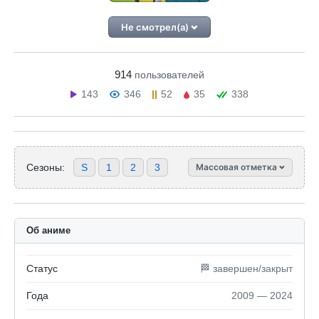
Не смотрел(а)
914
пользователей
143
346
52
35
338
Сезоны:
S
1
2
3
Массовая отметка
Об аниме
Статус
🏁 завершен/закрыт
Года
2009 — 2024