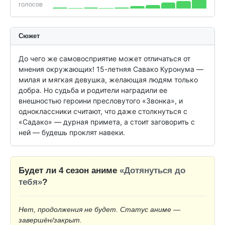
голосов
Сюжет
До чего же самовосприятие может отличаться от 
мнения окружающих! 15-летняя Савако Куронума — 
милая и мягкая девушка, желающая людям только 
добра. Но судьба и родители наградили ее 
внешностью героини пресловутого «Звонка», и 
одноклассники считают, что даже столкнуться с 
«Садако» — дурная примета, а стоит заговорить с 
ней — будешь проклят навеки.
Будет ли 4 сезон аниме
«Дотянуться до
тебя»
?
Нет, продолжения не будет. Статус аниме —
завершён/закрыт.