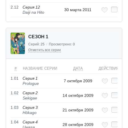
2.12
Серия 12
30 марта 2011
Daiji na Hito
СЕЗОН 1
Серий:
25
/
Просмотрено:
0
Отметить все серии
#
НАЗВАНИЕ СЕРИИ
ДАТА
ДЕЙСТВИЯ
1.01
Серия 1
7 октября 2009
Prologue
1.02
Серия 2
14 октября 2009
Sekigae
1.03
Серия 3
21 октября 2009
Hōkago
1.04
Серия 4
28 октября 2009
Uwasa