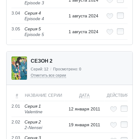
Episode 3
3.04
Серия 4
1 августа 2024
Episode 4
3.05
Серия 5
1 августа 2024
Episode 5
СЕЗОН 2
Серий:
12
/
Просмотрено:
0
Отметить все серии
#
НАЗВАНИЕ СЕРИИ
ДАТА
ДЕЙСТВИЯ
2.01
Серия 1
12 января 2011
Valentine
2.02
Серия 2
19 января 2011
2-Nensei
2.03
Серия 3