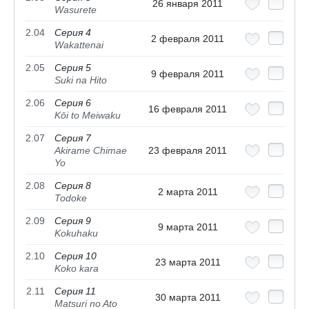
26 января 2011
Wasurete
2.04
Серия 4
2 февраля 2011
Wakattenai
2.05
Серия 5
9 февраля 2011
Suki na Hito
2.06
Серия 6
16 февраля 2011
Kōi to Meiwaku
2.07
Серия 7
Akirame Chimae
23 февраля 2011
Yo
2.08
Серия 8
2 марта 2011
Todoke
2.09
Серия 9
9 марта 2011
Kokuhaku
2.10
Серия 10
23 марта 2011
Koko kara
2.11
Серия 11
30 марта 2011
Matsuri no Ato