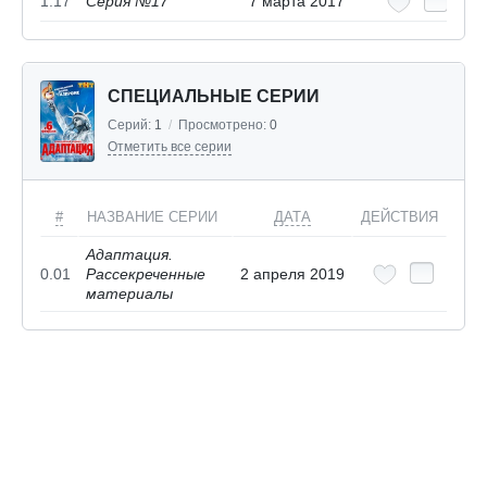
1.17
Серия №17
7 марта 2017
СПЕЦИАЛЬНЫЕ СЕРИИ
Серий:
1
/
Просмотрено:
0
Отметить все серии
#
НАЗВАНИЕ СЕРИИ
ДАТА
ДЕЙСТВИЯ
Адаптация.
0.01
Рассекреченные
2 апреля 2019
материалы