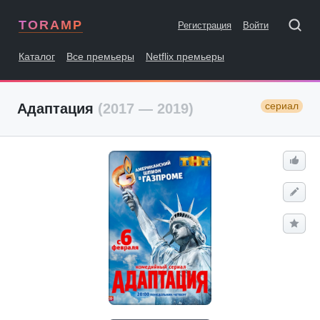
TORAMP
Регистрация
Войти
Каталог
Все премьеры
Netflix премьеры
сериал
Адаптация
(2017 — 2019)