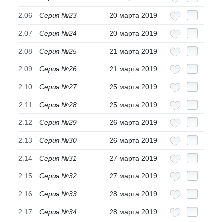
2.06
Серия №23
20 марта 2019
2.07
Серия №24
20 марта 2019
2.08
Серия №25
21 марта 2019
2.09
Серия №26
21 марта 2019
2.10
Серия №27
25 марта 2019
2.11
Серия №28
25 марта 2019
2.12
Серия №29
26 марта 2019
2.13
Серия №30
26 марта 2019
2.14
Серия №31
27 марта 2019
2.15
Серия №32
27 марта 2019
2.16
Серия №33
28 марта 2019
2.17
Серия №34
28 марта 2019