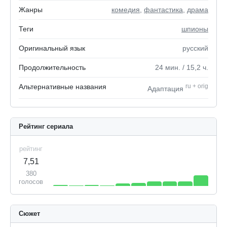
Жанры
комедия
,
фантастика
,
драма
Теги
шпионы
Оригинальный язык
русский
Продолжительность
24
мин.
/ 15,2
ч.
Альтернативные названия
ru
+
orig
Адаптация
Рейтинг сериала
рейтинг
7,51
380
голосов
Сюжет