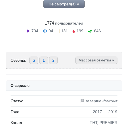
Не смотрел(а)
1774
пользователей
704
94
131
199
646
Сезоны:
S
1
2
Массовая отметка
О сериале
Статус
🏁 завершен/закрыт
Года
2017 — 2019
Канал
ТНТ, PREMIER