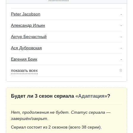
Peter Jacobson
-
Александр Ильин
-
Артур Бесчастный
-
Ася Дубровская
-
Евгения Брик
-
показать всех
8
Будет ли 3 сезон сериала
«Адаптация»
?
Нет, продолжения не будет. Статус сериала —
завершён/закрыт.
Сериал состоит из 2 сезонов (всего 38 серии).