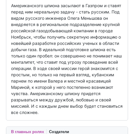
Американского шпиона засылают в Газпром и ставят 
перед ним нереальную задачу - стать русским. Под 
видом русского инженера Олега Меньшова он 
внедряется в региональное подразделение крупной 
российской газодобывающей компании в городе 
Ноябрьск, чтобы получить секретную информацию о 
новейшей разработке российских ученых в области 
добычи газа. В идеальной подготовке шпиона есть 
только один пробел: он совершенно не понимает наш 
менталитет, что ставит под угрозу проведение всей 
операции. В ходе своей миссии герой знакомится с 
простым, но только на первый взгляд, кубанским 
парнем по имени Валера и местной красавицей 
Мариной, к которой у него постепенно возникают 
чувства. Американскому шпиону придется 
разрываться между дружбой, любовью и своей 
миссией. И с каждым днем выбор будет становиться 
все сложнее.
В главных ролях
Создатели