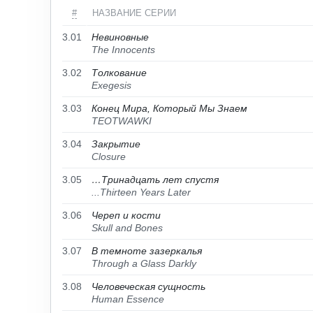
#
НАЗВАНИЕ СЕРИИ
3.01
Невиновные
The Innocents
3.02
Толкование
Exegesis
3.03
Конец Мира, Который Мы Знаем
TEOTWAWKI
3.04
Закрытие
Closure
3.05
…Тринадцать лет спустя
...Thirteen Years Later
3.06
Череп и кости
Skull and Bones
3.07
В темноте зазеркалья
Through a Glass Darkly
3.08
Человеческая сущность
Human Essence