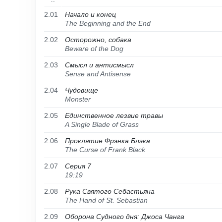
2.01
Начало и конец
The Beginning and the End
2.02
Осторожно, собака
Beware of the Dog
2.03
Смысл и антисмысл
Sense and Antisense
2.04
Чудовище
Monster
2.05
Единственное лезвие травы
A Single Blade of Grass
2.06
Проклятие Фрэнка Блэка
The Curse of Frank Black
2.07
Серия 7
19:19
2.08
Рука Святого Себастьяна
The Hand of St. Sebastian
2.09
Оборона Судного дня: Джоса Чанга