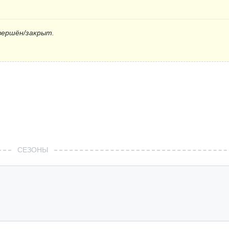
вершён/закрыт.
СЕЗОНЫ