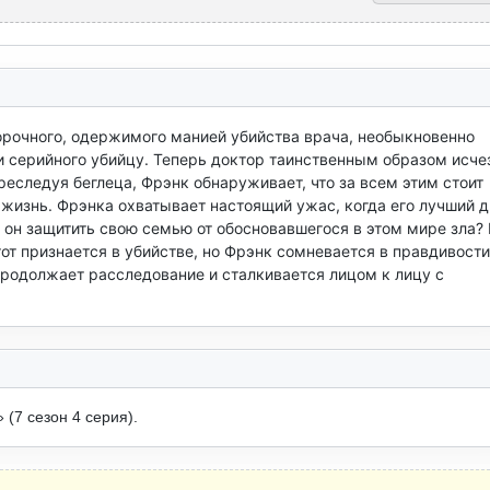
орочного, одержимого манией убийства врача, необыкновенно 
и серийного убийцу. Теперь доктор таинственным образом исчез
еследуя беглеца, Фрэнк обнаруживает, что за всем этим стоит 
 жизнь. Фрэнка охватывает настоящий ужас, когда его лучший др
он защитить свою семью от обосновавшегося в этом мире зла? К
от признается в убийстве, но Фрэнк сомневается в правдивости 
продолжает расследование и сталкивается лицом к лицу с 
(7 сезон 4 серия).