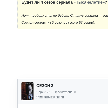
Будет ли 4 сезон сериала
«Тысячелетие»
?
Нет, продолжения не будет. Статус сериала — за
Сериал состоит из 3 сезонов (всего 67 серии).
СЕЗОН 3
Серий:
22
/
Просмотрено:
0
Отметить все серии