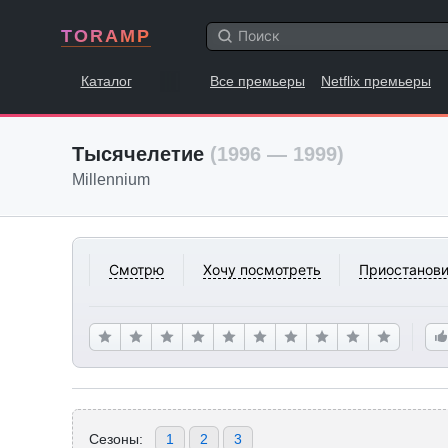
TORAMP
Каталог
Все премьеры
Netflix премьеры
Тысячелетие
(1996 — 1999)
Millennium
Смотрю
Хочу посмотреть
Приостанови
Сезоны:
1
2
3