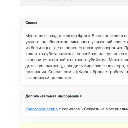
Сюжет
Много лет назад детектив Фрэнк Блэк арестовал п
умного, но абсолютно лишенного угрызений совест
из больницы, где он перенес сложную операцию. Пр
какая-то субстанция зла, способная разрушить его
становится жертвой жестокого убийства. Может ли 
детектив, наконец, находит умирающего доктора, т
признания. Спасая семью, Фрэнк бросает работу, 
загадочным адвокатом.
Дополнительная информация
Кроссовер-серия
с сериалом «Секретные материалы» 