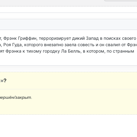
, Фрэнк Гриффин, терроризирует дикий Запад в поисках своего 
Роя Гуда, которого внезапно заела совесть и он свалил от Фрэн
т Фрэнка к тихому городку Ла Белль, в котором, по странным 
м»
?
вершён/закрыт.