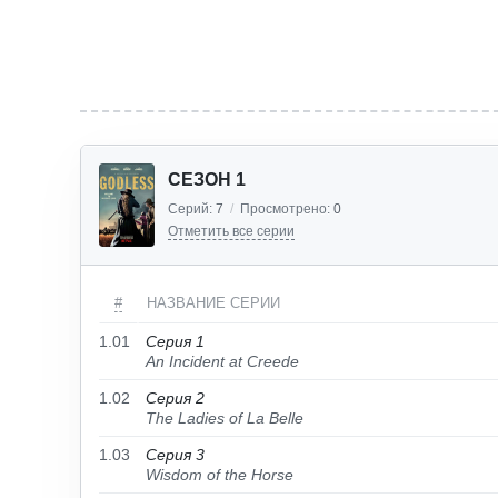
СЕЗОН 1
Серий:
7
/
Просмотрено:
0
Отметить все серии
#
НАЗВАНИЕ СЕРИИ
1.01
Серия 1
An Incident at Creede
1.02
Серия 2
The Ladies of La Belle
1.03
Серия 3
Wisdom of the Horse