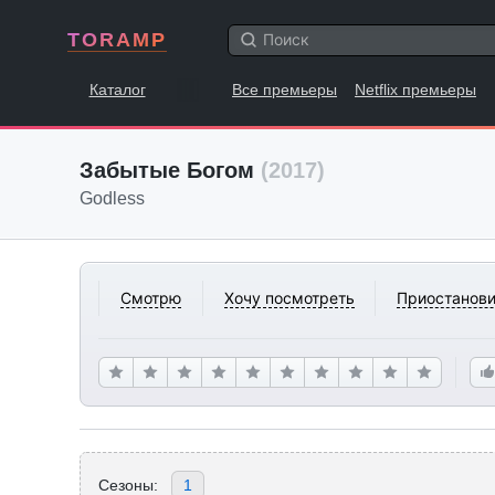
TORAMP
Каталог
Все премьеры
Netflix премьеры
Забытые Богом
(2017)
Godless
Смотрю
Хочу посмотреть
Приостанови
Сезоны:
1