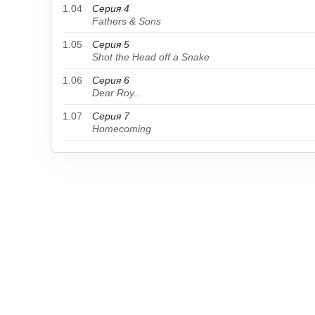
1.04
Серия 4
Fathers & Sons
1.05
Серия 5
Shot the Head off a Snake
1.06
Серия 6
Dear Roy...
1.07
Серия 7
Homecoming