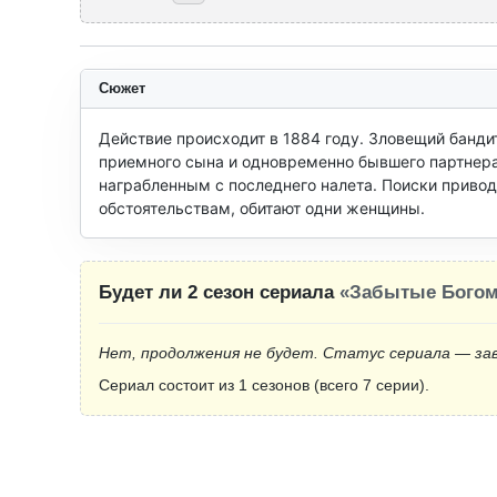
Сюжет
Действие происходит в 1884 году. Зловещий бандит
приемного сына и одновременно бывшего партнера, 
награбленным с последнего налета. Поиски приводя
обстоятельствам, обитают одни женщины.
Будет ли 2 сезон сериала
«Забытые Бого
Нет, продолжения не будет. Статус сериала — за
Сериал состоит из 1 сезонов (всего 7 серии).