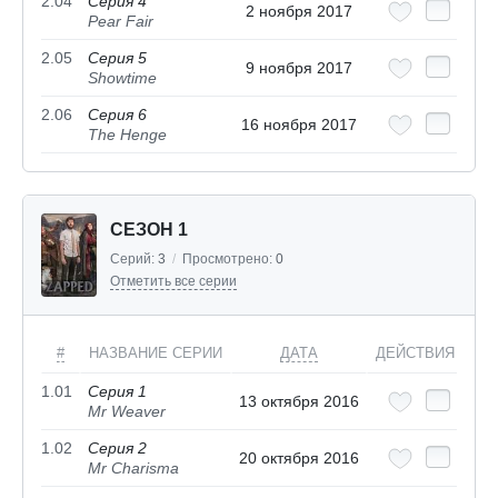
2.04
Серия 4
2 ноября 2017
Pear Fair
2.05
Серия 5
9 ноября 2017
Showtime
2.06
Серия 6
16 ноября 2017
The Henge
СЕЗОН 1
Серий:
3
/
Просмотрено:
0
Отметить все серии
#
НАЗВАНИЕ СЕРИИ
ДАТА
ДЕЙСТВИЯ
1.01
Серия 1
13 октября 2016
Mr Weaver
1.02
Серия 2
20 октября 2016
Mr Charisma