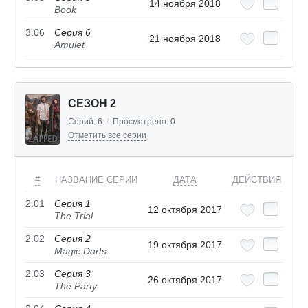
14 ноября 2018
Book
3.06
Серия 6
21 ноября 2018
Amulet
СЕЗОН 2
Серий:
6
/
Просмотрено:
0
Отметить все серии
#
НАЗВАНИЕ СЕРИИ
ДАТА
ДЕЙСТВИЯ
2.01
Серия 1
12 октября 2017
The Trial
2.02
Серия 2
19 октября 2017
Magic Darts
2.03
Серия 3
26 октября 2017
The Party