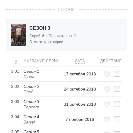
СЕЗОНЫ
СЕЗОН 3
Серий:
6
/
Просмотрено:
0
Отметить все серии
#
НАЗВАНИЕ СЕРИИ
ДАТА
ДЕЙСТВИЯ
3.01
Серия 1
17 октября 2018
Circus
3.02
Серия 2
24 октября 2018
Chef
3.03
Серия 3
31 октября 2018
Popcorn
3.04
Серия 4
7 ноября 2018
Barrel
3.05
Серия 5