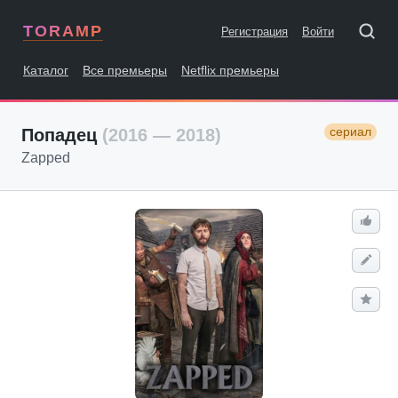
TORAMP
Регистрация
Войти
Каталог
Все премьеры
Netflix премьеры
сериал
Попадец
(2016 — 2018)
Zapped