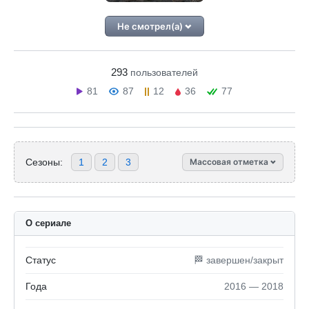
Не смотрел(а)
293
пользователей
81
87
12
36
77
Сезоны:
1
2
3
Массовая отметка
О сериале
Статус
🏁 завершен/закрыт
Года
2016 — 2018