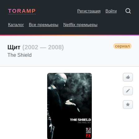
TORAMP
Регистрация
Войти
Каталог
Все премьеры
Netflix премьеры
сериал
Щит
(2002 — 2008)
The Shield