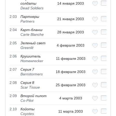
солдаты
14 января 2003
Dead Soldiers
2.03
Партнеры
21 января 2003
Partners
2.04
Карт-бланш
28 января 2003
Carte Blanche
2.05
Зеленый свет
4 февраля 2003
Greenlit
2.06
Крушитель
11 февраля 2003
Homewrecker
2.07
Серия 7
18 февраля 2003
Barnstormers
2.08
Серия 8
25 февраля 2003
Scar Tissue
2.09
Второй пилот
4 марта 2003
Co-Pilot
2.10
Койоты
11 марта 2003
Coyotes