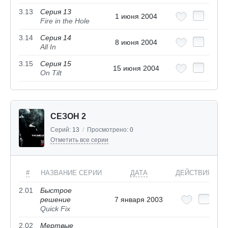
3.13
Серия 13
1 июня 2004
Fire in the Hole
3.14
Серия 14
8 июня 2004
All In
3.15
Серия 15
15 июня 2004
On Tilt
СЕЗОН 2
Серий:
13
/
Просмотрено:
0
Отметить все серии
#
НАЗВАНИЕ СЕРИИ
ДАТА
ДЕЙСТВИЯ
2.01
Быстрое
решение
7 января 2003
Quick Fix
2.02
Мертвые