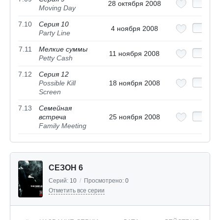
28 октября 2008
Moving Day
7.10
Серия 10
4 ноября 2008
Party Line
7.11
Мелкие суммы
11 ноября 2008
Petty Cash
7.12
Серия 12
Possible Kill
18 ноября 2008
Screen
7.13
Семейная
встреча
25 ноября 2008
Family Meeting
СЕЗОН 6
Серий:
10
/
Просмотрено:
0
Отметить все серии