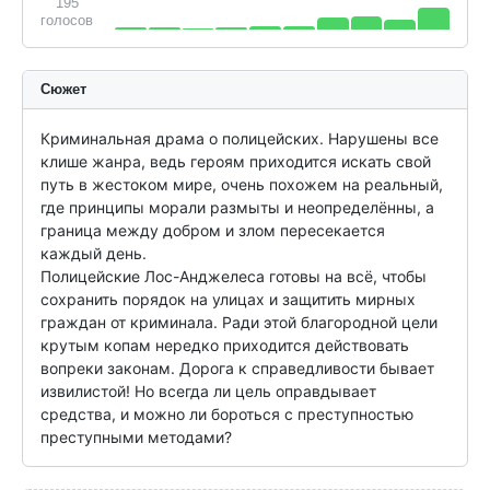
195
голосов
Сюжет
Криминальная драма о полицейских. Нарушены все 
клише жанра, ведь героям приходится искать свой 
путь в жестоком мире, очень похожем на реальный, 
где принципы морали размыты и неопределённы, а 
граница между добром и злом пересекается 
каждый день.

Полицейские Лос-Анджелеса готовы на всё, чтобы 
сохранить порядок на улицах и защитить мирных 
граждан от криминала. Ради этой благородной цели 
крутым копам нередко приходится действовать 
вопреки законам. Дорога к справедливости бывает 
извилистой! Но всегда ли цель оправдывает 
средства, и можно ли бороться с преступностью 
преступными методами?