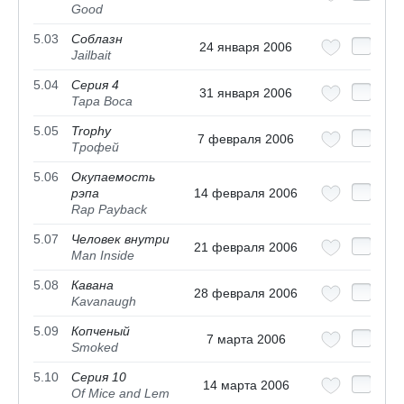
Good
5.03
Соблазн
24 января 2006
Jailbait
5.04
Серия 4
31 января 2006
Tapa Boca
5.05
Trophy
7 февраля 2006
Трофей
5.06
Окупаемость
рэпа
14 февраля 2006
Rap Payback
5.07
Человек внутри
21 февраля 2006
Man Inside
5.08
Кавана
28 февраля 2006
Kavanaugh
5.09
Копченый
7 марта 2006
Smoked
5.10
Серия 10
14 марта 2006
Of Mice and Lem