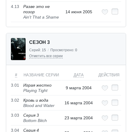
4.13
Разве это не
позор
14 июня 2005
Ain't That a Shame
СЕЗОН 3
Серий:
15
/
Просмотрено:
0
Отметить все серии
#
НАЗВАНИЕ СЕРИИ
ДАТА
ДЕЙСТВИЯ
3.01
Играя жестко
9 марта 2004
Playing Tight
3.02
Кровь и вода
16 марта 2004
Blood and Water
3.03
Серия 3
23 марта 2004
Bottom Bitch
3.04
Серия 4