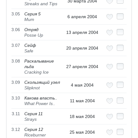
30 марта 2004
Streaks and Tips
3.05
Серия 5
6 апреля 2004
Mum
3.06
Отряд
13 апреля 2004
Posse Up
3.07
Cейф
20 апреля 2004
Safe
3.08
Раскалывание
льда
27 апреля 2004
Cracking Ice
3.09
Скользящий узел
4 мая 2004
Slipknot
3.10
Какова власть..
11 мая 2004
What Power Is..
3.11
Серия 11
18 мая 2004
Strays
3.12
Серия 12
25 мая 2004
Riceburner