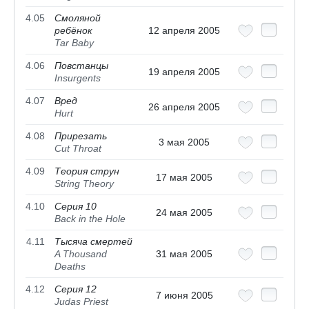
4.05
Смоляной
ребёнок
12 апреля 2005
Tar Baby
4.06
Повстанцы
19 апреля 2005
Insurgents
4.07
Вред
26 апреля 2005
Hurt
4.08
Прирезать
3 мая 2005
Cut Throat
4.09
Теория струн
17 мая 2005
String Theory
4.10
Серия 10
24 мая 2005
Back in the Hole
4.11
Тысяча смертей
A Thousand
31 мая 2005
Deaths
4.12
Серия 12
7 июня 2005
Judas Priest