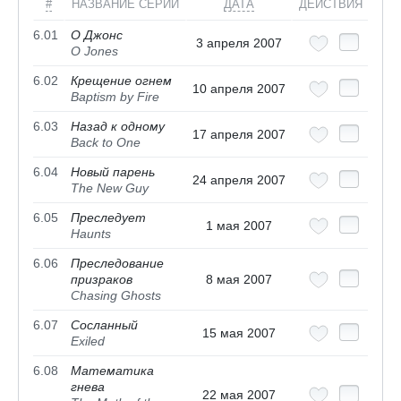
#
НАЗВАНИЕ СЕРИИ
ДАТА
ДЕЙСТВИЯ
6.01
О Джонс
3 апреля 2007
О Jones
6.02
Крещение огнем
10 апреля 2007
Baptism by Fire
6.03
Назад к одному
17 апреля 2007
Back to One
6.04
Новый парень
24 апреля 2007
The New Guy
6.05
Преследует
1 мая 2007
Haunts
6.06
Преследование
призраков
8 мая 2007
Chasing Ghosts
6.07
Сосланный
15 мая 2007
Exiled
6.08
Математика
гнева
22 мая 2007