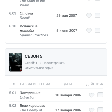
The Math of the
Wrath
6.09
Отдача
29 мая 2007
Recoil
6.10
Испанские
методы
5 июня 2007
Spanish Practices
СЕЗОН 5
Серий:
11
/
Просмотрено:
0
Отметить все серии
#
НАЗВАНИЕ СЕРИИ
ДАТА
ДЕЙСТВИЯ
5.01
Экстракция
10 января 2006
Extraction
5.02
Враг хорошего
The Enemy of
17 января 2006