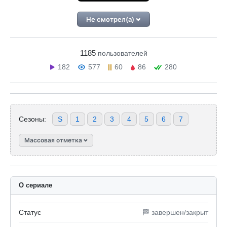
Не смотрел(а)
1185
пользователей
182
577
60
86
280
Сезоны:
S
1
2
3
4
5
6
7
Массовая отметка
О сериале
Статус
🏁 завершен/закрыт