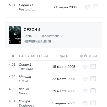
5.11
Серия 11
21 марта 2006
Postpartum
СЕЗОН 4
Серий:
13
/
Просмотрено:
0
Отметить все серии
#
НАЗВАНИЕ СЕРИИ
ДАТА
ДЕЙСТВИЯ
4.01
Серия 1
15 марта 2005
The Cure
4.02
Могила
22 марта 2005
Grave
4.03
Взрыв
29 марта 2005
Bang
4.04
Конура
5 апреля 2005
Doghouse