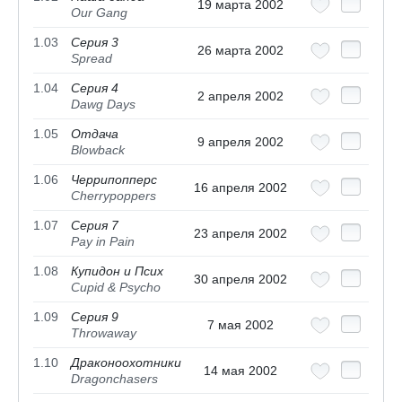
19 марта 2002
Our Gang
1.03
Серия 3
26 марта 2002
Spread
1.04
Серия 4
2 апреля 2002
Dawg Days
1.05
Отдача
9 апреля 2002
Blowback
1.06
Черрипопперс
16 апреля 2002
Cherrypoppers
1.07
Серия 7
23 апреля 2002
Pay in Pain
1.08
Купидон и Псих
30 апреля 2002
Cupid & Psycho
1.09
Серия 9
7 мая 2002
Throwaway
1.10
Драконоохотники
14 мая 2002
Dragonchasers