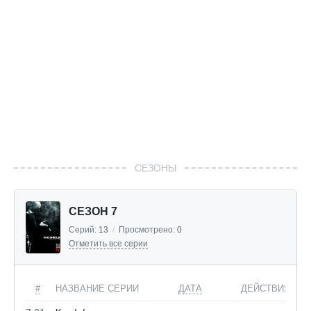
СЕЗОНЫ
СЕЗОН 7
Серий:
13
/
Просмотрено:
0
Отметить все серии
#
НАЗВАНИЕ СЕРИИ
ДАТА
ДЕЙСТВИЯ