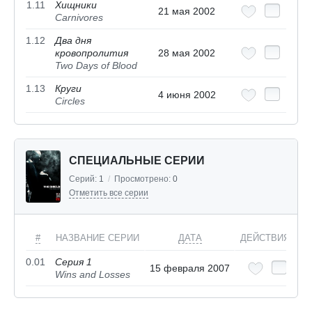
1.11
Хищники
21 мая 2002
Carnivores
1.12
Два дня
кровопролития
28 мая 2002
Two Days of Blood
1.13
Круги
4 июня 2002
Circles
СПЕЦИАЛЬНЫЕ СЕРИИ
Серий:
1
/
Просмотрено:
0
Отметить все серии
#
НАЗВАНИЕ СЕРИИ
ДАТА
ДЕЙСТВИЯ
0.01
Серия 1
15 февраля 2007
Wins and Losses