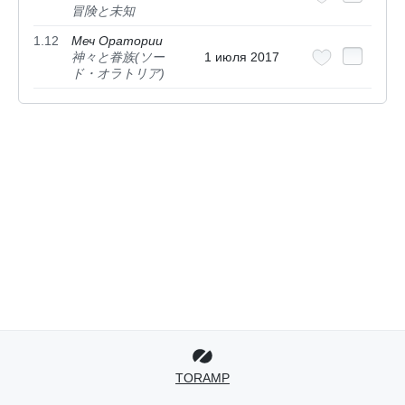
冒険と未知
1.12
Меч Оратории
神々と眷族(ソー
1 июля 2017
ド・オラトリア)
TORAMP