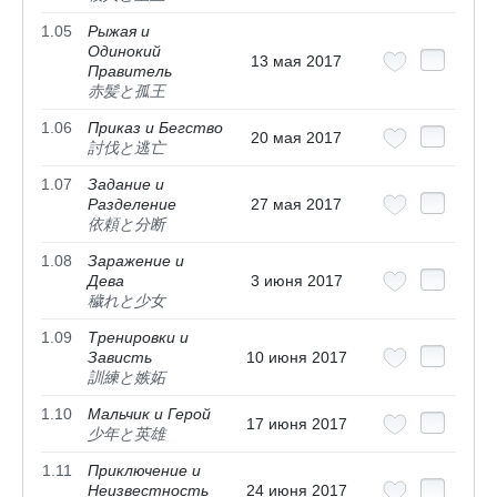
1.05
Рыжая и
Одинокий
13 мая 2017
Правитель
赤髪と孤王
1.06
Приказ и Бегство
20 мая 2017
討伐と逃亡
1.07
Задание и
Разделение
27 мая 2017
依頼と分断
1.08
Заражение и
Дева
3 июня 2017
穢れと少女
1.09
Тренировки и
Зависть
10 июня 2017
訓練と嫉妬
1.10
Мальчик и Герой
17 июня 2017
少年と英雄
1.11
Приключение и
Неизвестность
24 июня 2017