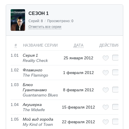
СЕЗОН 1
Серий:
8
/
Просмотрено:
0
Отметить все серии
#
НАЗВАНИЕ СЕРИИ
ДАТА
ДЕЙСТВИЯ
1.01
Серия 1
25 января 2012
Reality Check
1.02
Фламинго
1 февраля 2012
The Flamingo
1.03
Блюз
Гуантанамо
8 февраля 2012
Guantanamo Blues
1.04
Акушерка
15 февраля 2012
The Midwife
1.05
Мой вид города
22 февраля 2012
My Kind of Town