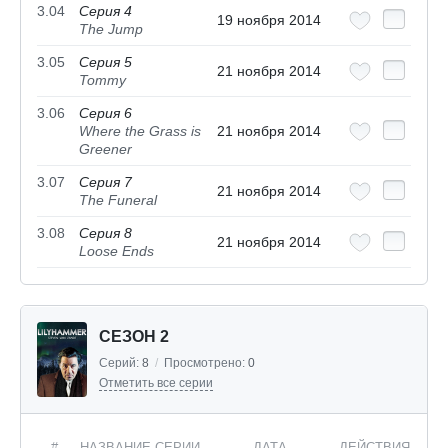
3.04
Серия 4
19 ноября 2014
The Jump
3.05
Серия 5
21 ноября 2014
Tommy
3.06
Серия 6
Where the Grass is
21 ноября 2014
Greener
3.07
Серия 7
21 ноября 2014
The Funeral
3.08
Серия 8
21 ноября 2014
Loose Ends
СЕЗОН 2
Серий:
8
/
Просмотрено:
0
Отметить все серии
#
НАЗВАНИЕ СЕРИИ
ДАТА
ДЕЙСТВИЯ