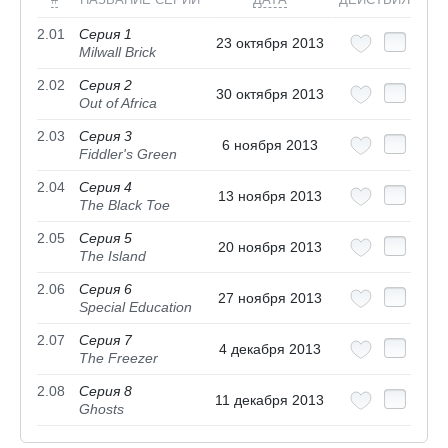
2.01
Серия 1
23 октября 2013
Milwall Brick
2.02
Серия 2
30 октября 2013
Out of Africa
2.03
Серия 3
6 ноября 2013
Fiddler's Green
2.04
Серия 4
13 ноября 2013
The Black Toe
2.05
Серия 5
20 ноября 2013
The Island
2.06
Серия 6
27 ноября 2013
Special Education
2.07
Серия 7
4 декабря 2013
The Freezer
2.08
Серия 8
11 декабря 2013
Ghosts