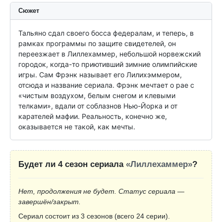
Сюжет
Тальяно сдал своего босса федералам, и теперь, в 
рамках программы по защите свидетелей, он 
переезжает в Лиллехаммер, небольшой норвежский 
городок, когда-то приютивший зимние олимпийские 
игры. Сам Фрэнк называет его Лилихэммером, 
отсюда и название сериала. Фрэнк мечтает о рае с 
«чистым воздухом, белым снегом и клевыми 
телками», вдали от соблазнов Нью-Йорка и от 
карателей мафии. Реальность, конечно же, 
оказывается не такой, как мечты.
Будет ли 4 сезон сериала
«Лиллехаммер»
?
Нет, продолжения не будет. Статус сериала —
завершён/закрыт.
Сериал состоит из 3 сезонов (всего 24 серии).