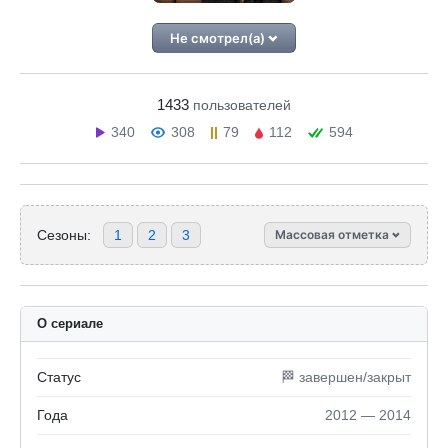
Не смотрел(а)
1433
пользователей
340
308
79
112
594
Сезоны:
1
2
3
Массовая отметка
О сериале
Статус
🏁 завершен/закрыт
Года
2012 — 2014