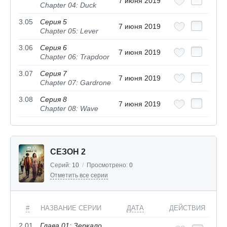
7 июня 2019
Chapter 04: Duck
3.05
Серия 5
7 июня 2019
Chapter 05: Lever
3.06
Серия 6
7 июня 2019
Chapter 06: Trapdoor
3.07
Серия 7
7 июня 2019
Chapter 07: Gardrone
3.08
Серия 8
7 июня 2019
Chapter 08: Wave
СЕЗОН 2
Серий:
10
/
Просмотрено:
0
Отметить все серии
#
НАЗВАНИЕ СЕРИИ
ДАТА
ДЕЙСТВИЯ
2.01
Глава 01: Зеркало