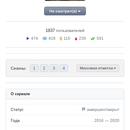
Не смотрел(а)
1837
пользователей
474
418
115
239
591
Сезоны:
1
2
3
4
Массовая отметка
О сериале
Статус
🏁 завершен/закрыт
Года
2016 — 2020