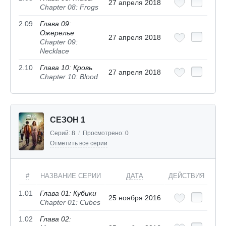
27 апреля 2018
Chapter 08: Frogs
2.09
Глава 09:
Ожерелье
27 апреля 2018
Chapter 09:
Necklace
2.10
Глава 10: Кровь
27 апреля 2018
Chapter 10: Blood
СЕЗОН 1
Серий:
8
/
Просмотрено:
0
Отметить все серии
#
НАЗВАНИЕ СЕРИИ
ДАТА
ДЕЙСТВИЯ
1.01
Глава 01: Кубики
25 ноября 2016
Chapter 01: Cubes
1.02
Глава 02: