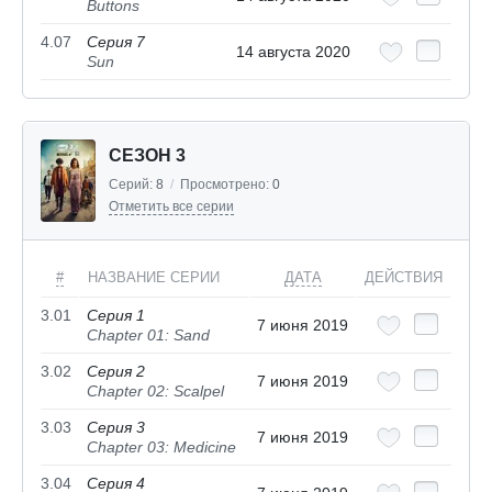
Buttons
4.07
Серия 7
14 августа 2020
Sun
СЕЗОН 3
Серий:
8
/
Просмотрено:
0
Отметить все серии
#
НАЗВАНИЕ СЕРИИ
ДАТА
ДЕЙСТВИЯ
3.01
Серия 1
7 июня 2019
Chapter 01: Sand
3.02
Серия 2
7 июня 2019
Chapter 02: Scalpel
3.03
Серия 3
7 июня 2019
Chapter 03: Medicine
3.04
Серия 4