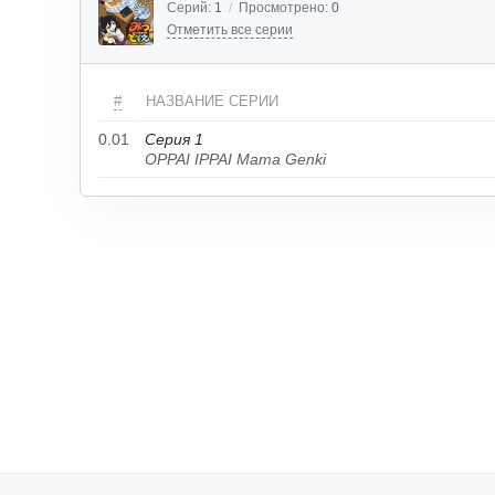
Серий:
1
/
Просмотрено:
0
Отметить все серии
#
НАЗВАНИЕ СЕРИИ
0.01
Серия 1
OPPAI IPPAI Mama Genki