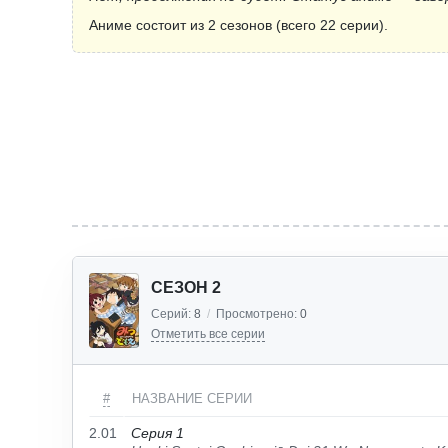
Аниме состоит из 2 сезонов (всего 22 серии).
СЕЗОН 2
Серий:
8
/
Просмотрено:
0
Отметить все серии
#
НАЗВАНИЕ СЕРИИ
2.01
Серия 1