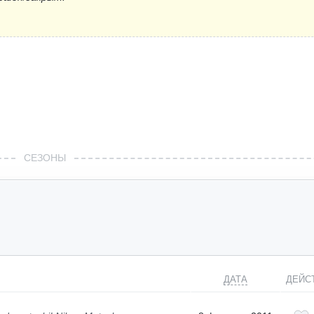
СЕЗОНЫ
ДАТА
ДЕЙС