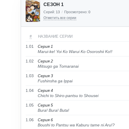
СЕЗОН 1
Серий:
13
/
Просмотрено:
0
Отметить все серии
#
НАЗВАНИЕ СЕРИИ
1.01
Серия 1
Marui-ke! Yoi Ko Warui Ko Osoroshii Ko!!
1.02
Серия 2
Mitsugo ga Tomaranai
1.03
Серия 3
Fushinsha ga Ippai
1.04
Серия 4
Chichi to Shiro-pantsu to Shousei
1.05
Серия 5
Bura! Bura! Buta!
1.06
Серия 6
Boushi to Pantsu wa Kaburu tame ni Aru!?