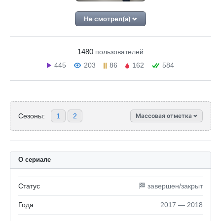
Не смотрел(а)
1480
пользователей
445
203
86
162
584
Сезоны:
1
2
Массовая отметка
О сериале
Статус
🏁 завершен/закрыт
Года
2017 — 2018