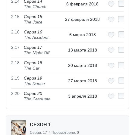
2.14
Серия 14
6 февраля 2018
The Church
2.15
Серия 15
27 февраля 2018
The Juice
2.16
Серия 16
6 марта 2018
The Accident
2.17
Серия 17
13 марта 2018
The Night Off
2.18
Серия 18
20 марта 2018
The Car
2.19
Серия 19
27 марта 2018
The Dance
2.20
Серия 20
3 апреля 2018
The Graduate
СЕЗОН 1
Серий:
17
/
Просмотрено:
0