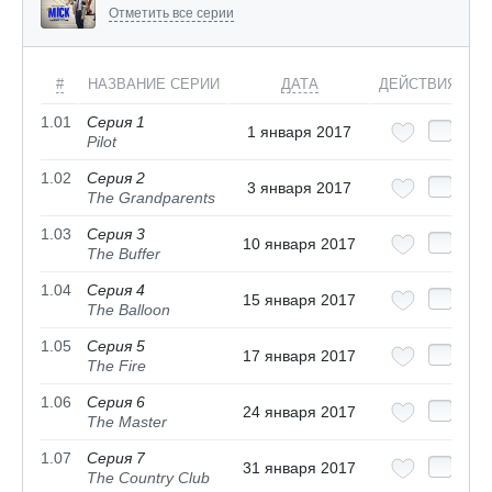
Отметить все серии
#
НАЗВАНИЕ СЕРИИ
ДАТА
ДЕЙСТВИЯ
1.01
Серия 1
1 января 2017
Pilot
1.02
Серия 2
3 января 2017
The Grandparents
1.03
Серия 3
10 января 2017
The Buffer
1.04
Серия 4
15 января 2017
The Balloon
1.05
Серия 5
17 января 2017
The Fire
1.06
Серия 6
24 января 2017
The Master
1.07
Серия 7
31 января 2017
The Country Club