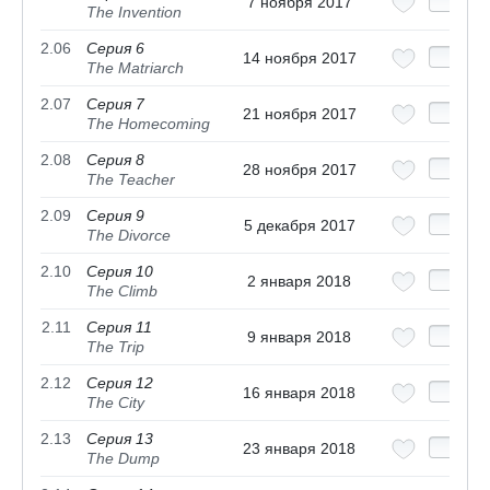
7 ноября 2017
The Invention
2.06
Серия 6
14 ноября 2017
The Matriarch
2.07
Серия 7
21 ноября 2017
The Homecoming
2.08
Серия 8
28 ноября 2017
The Teacher
2.09
Серия 9
5 декабря 2017
The Divorce
2.10
Серия 10
2 января 2018
The Climb
2.11
Серия 11
9 января 2018
The Trip
2.12
Серия 12
16 января 2018
The City
2.13
Серия 13
23 января 2018
The Dump