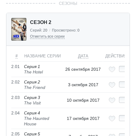
СЕЗОНЫ
СЕЗОН 2
Серий:
20
/
Просмотрено:
0
Отметить все серии
#
НАЗВАНИЕ СЕРИИ
ДАТА
ДЕЙСТВИЯ
2.01
Серия 1
26 сентября 2017
The Hotel
2.02
Серия 2
3 октября 2017
The Friend
2.03
Серия 3
10 октября 2017
The Visit
2.04
Серия 4
The Haunted
17 октября 2017
House
2.05
Серия 5