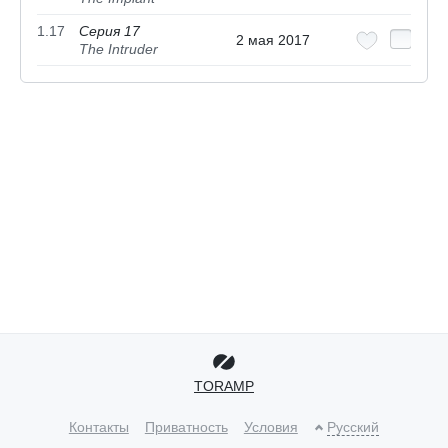
1.17
Серия 17
2 мая 2017
The Intruder
TORAMP
Контакты
Приватность
Условия
Русский