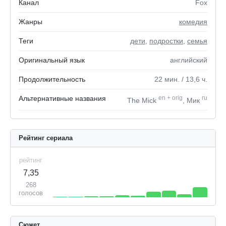
Канал
Fox
Жанры
комедия
Теги
дети
,
подростки
,
семья
Оригинальный язык
английский
Продолжительность
22
мин.
/ 13,6
ч.
Альтернативные названия
en
+
orig
ru
The Mick
, Мик
Рейтинг сериала
рейтинг
7,35
268
голосов
Сюжет