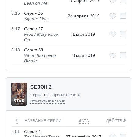
17 апреля 2019
Lean on Me
3.16
Серия 16
24 апреля 2019
Square One
3.17
Серия 17
Proud Mary Keep
1 мая 2019
On
3.18
Серия 18
When the Levee
8 мая 2019
Breaks
СЕЗОН 2
Серий:
18
/
Просмотрено:
0
Отметить все серии
#
НАЗВАНИЕ СЕРИИ
ДАТА
ДЕЙСТВИЯ
2.01
Серия 1
The Winner Takes
27 сентября 2017