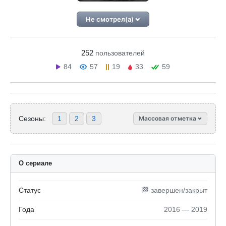
Не смотрел(а)
252
пользователей
84
57
19
33
59
Сезоны:
1
2
3
Массовая отметка
О сериале
Статус
🏁 завершен/закрыт
Года
2016 — 2019