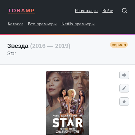
TORAMP
Регистрация
Войти
Каталог
Все премьеры
Netflix премьеры
сериал
Звезда
(2016 — 2019)
Star