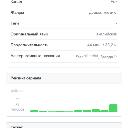
Канал
Fox
Жанры
драма
,
мюзикл
Теги
-
Оригинальный язык
английский
Продолжительность
44
мин.
/ 35,2
ч.
Альтернативные названия
en
+
orig
ru
Star
, Звезда
Рейтинг сериала
рейтинг
---
37
голосов
Сюжет