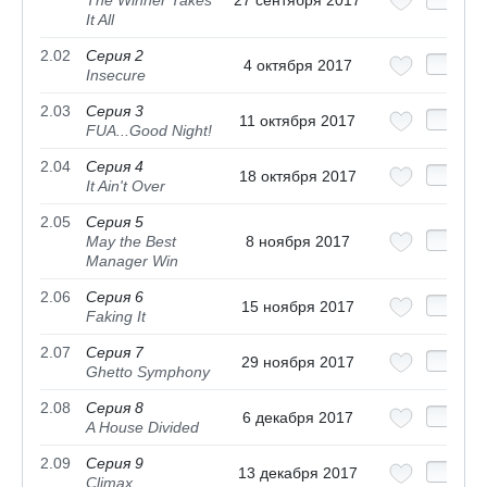
It All
2.02
Серия 2
4 октября 2017
Insecure
2.03
Серия 3
11 октября 2017
FUA...Good Night!
2.04
Серия 4
18 октября 2017
It Ain't Over
2.05
Серия 5
May the Best
8 ноября 2017
Manager Win
2.06
Серия 6
15 ноября 2017
Faking It
2.07
Серия 7
29 ноября 2017
Ghetto Symphony
2.08
Серия 8
6 декабря 2017
A House Divided
2.09
Серия 9
13 декабря 2017
Climax