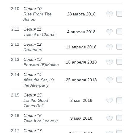
2.10
Серия 10
Rise From The
28 марта 2018
Ashes
2.11
Серия 11
4 апреля 2018
Take it to Church
2.12
Серия 12
11 апреля 2018
Dreamers
2.13
Серия 13
18 апреля 2018
Forward (E)Motion
2.14
Серия 14
After the Set, It's
25 апреля 2018
the Afterparty
2.15
Серия 15
Let the Good
2 мая 2018
Times Roll
2.16
Серия 16
9 мая 2018
Take It or Leave It
2.17
Серия 17