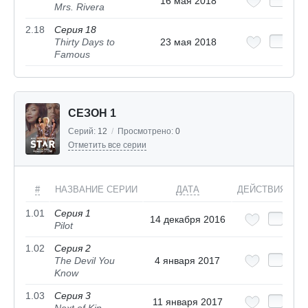
16 мая 2018
Mrs. Rivera
2.18
Серия 18
Thirty Days to
23 мая 2018
Famous
СЕЗОН 1
Серий:
12
/
Просмотрено:
0
Отметить все серии
#
НАЗВАНИЕ СЕРИИ
ДАТА
ДЕЙСТВИЯ
1.01
Серия 1
14 декабря 2016
Pilot
1.02
Серия 2
The Devil You
4 января 2017
Know
1.03
Серия 3
11 января 2017
Next of Kin