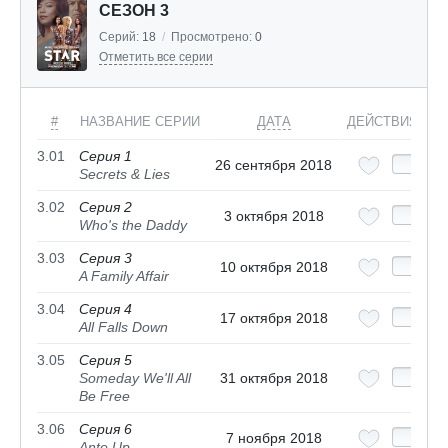
СЕЗОН 3
Серий:
18
/
Просмотрено:
0
Отметить все серии
#
НАЗВАНИЕ СЕРИИ
ДАТА
ДЕЙСТВИЯ
3.01
Серия 1
26 сентября 2018
Secrets & Lies
3.02
Серия 2
3 октября 2018
Who's the Daddy
3.03
Серия 3
10 октября 2018
A Family Affair
3.04
Серия 4
17 октября 2018
All Falls Down
3.05
Серия 5
Someday We'll All
31 октября 2018
Be Free
3.06
Серия 6
7 ноября 2018
Ante Up