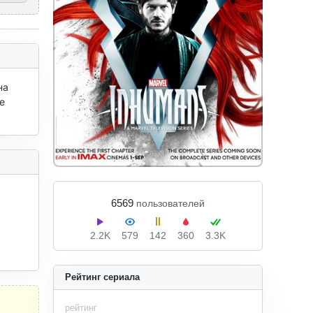
а 
 
6569
пользователей
2.2K
579
142
360
3.3K
Рейтинг сериала
рейтинг