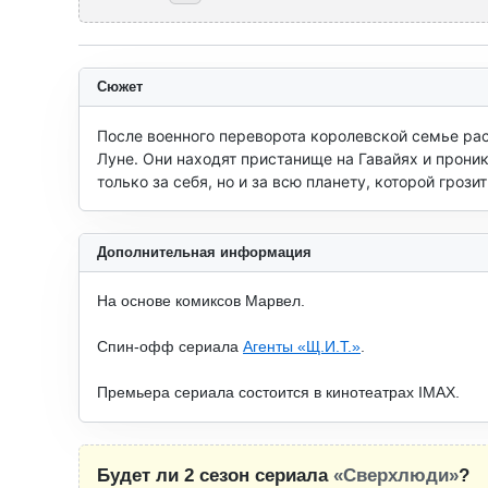
Сюжет
После военного переворота королевской семье рас
Луне. Они находят пристанище на Гавайях и проник
только за себя, но и за всю планету, которой гроз
Дополнительная информация
На основе комиксов Марвел.
Спин-офф сериала
Агенты «Щ.И.Т.»
.
Премьера сериала состоится в кинотеатрах IMAX.
Будет ли 2 сезон сериала
«Сверхлюди»
?