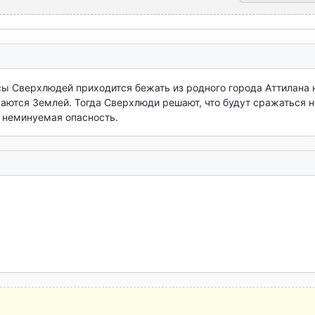
ы Сверхлюдей приходится бежать из родного города Аттилана н
аются Землей. Тогда Сверхлюди решают, что будут сражаться не
ит неминуемая опасность.