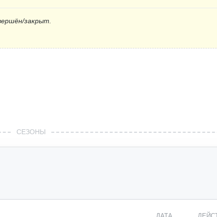
вершён/закрыт.
СЕЗОНЫ
ДАТА
ДЕЙС