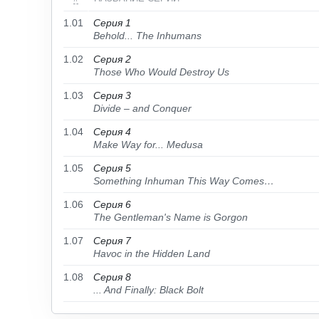
1.01
Серия 1
Behold... The Inhumans
1.02
Серия 2
Those Who Would Destroy Us
1.03
Серия 3
Divide – and Conquer
1.04
Серия 4
Make Way for... Medusa
1.05
Серия 5
Something Inhuman This Way Comes…
1.06
Серия 6
The Gentleman's Name is Gorgon
1.07
Серия 7
Havoc in the Hidden Land
1.08
Серия 8
... And Finally: Black Bolt