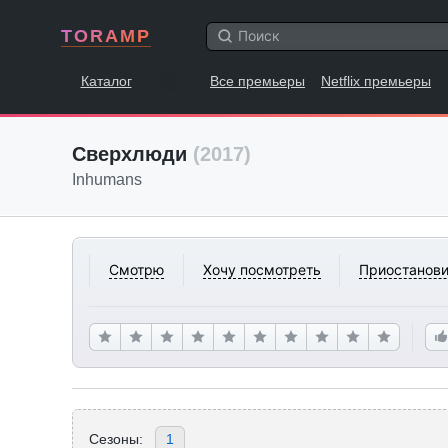
TORAMP
Каталог
Все премьеры
Netflix премьеры
Сверхлюди
(2017)
Inhumans
Смотрю
Хочу посмотреть
Приостанови
Сезоны:
1