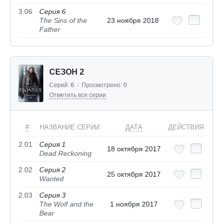
3.06
Серия 6
The Sins of the
23 ноября 2018
Father
СЕЗОН 2
Серий:
6
/
Просмотрено:
0
Отметить все серии
#
НАЗВАНИЕ СЕРИИ
ДАТА
ДЕЙСТВИЯ
2.01
Серия 1
18 октября 2017
Dead Reckoning
2.02
Серия 2
25 октября 2017
Wanted
2.03
Серия 3
The Wolf and the
1 ноября 2017
Bear