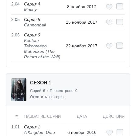
2.04
Серия 4
8 ноября 2017
Mutiny
2.05
Серия 5
15 ноября 2017
Cannonball
2.06
Серия 6
Keetom
Takooteeoo
22 ноября 2017
Maheekun (The
Return of the Wolf)
СЕЗОН 1
Серий:
6
/
Просмотрено:
0
Отметить все серии
#
НАЗВАНИЕ СЕРИИ
ДАТА
ДЕЙСТВИЯ
1.01
Серия 1
A Kingdom Unto
6 ноября 2016