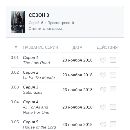
СЕЗОН 3
Серий:
6
/
Просмотрено:
0
Отметить все серии
#
НАЗВАНИЕ СЕРИИ
ДАТА
ДЕЙСТВИЯ
3.01
Серия 1
23 ноября 2018
The Low Road
3.02
Серия 2
23 ноября 2018
La Fin Du Monde
3.03
Серия 3
23 ноября 2018
Satanazes
3.04
Серия 4
All For All and
23 ноября 2018
None For One
3.05
Серия 5
23 ноября 2018
House of the Lord