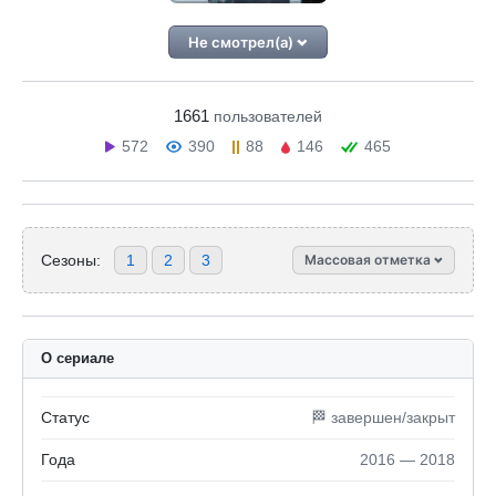
Не смотрел(а)
1661
пользователей
572
390
88
146
465
Сезоны:
1
2
3
Массовая отметка
О сериале
Статус
🏁 завершен/закрыт
Года
2016 — 2018