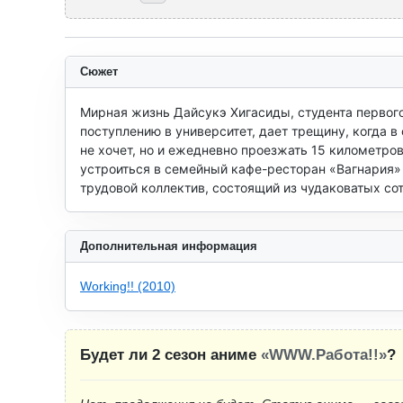
Сюжет
Мирная жизнь Дайсукэ Хигасиды, студента первог
поступлению в университет, дает трещину, когда в
не хочет, но и ежедневно проезжать 15 километров
устроиться в семейный кафе-ресторан «Вагнария» 
трудовой коллектив, состоящий из чудаковатых сот
Дополнительная информация
Working!! (2010)
Будет ли 2 сезон аниме
«WWW.Работа!!»
?