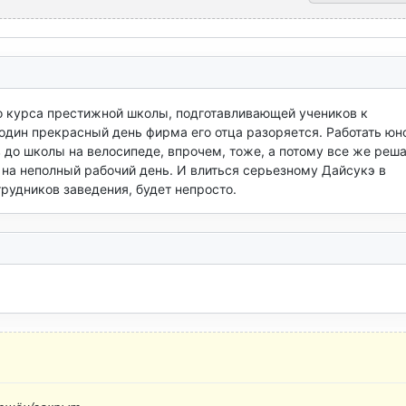
о курса престижной школы, подготавливающей учеников к 
 один прекрасный день фирма его отца разоряется. Работать юн
 до школы на велосипеде, впрочем, тоже, а потому все же реша
на неполный рабочий день. И влиться серьезному Дайсукэ в 
рудников заведения, будет непросто.