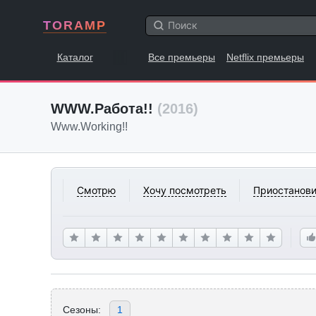
TORAMP
Каталог
Все премьеры
Netflix премьеры
WWW.Работа!!
(2016)
Www.Working!!
Смотрю
Хочу посмотреть
Приостанови
Сезоны:
1