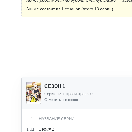
Нет, продолжения не будет. Статус аниме — заве
Аниме состоит из 1 сезонов (всего 13 серии).
СЕЗОН 1
Серий:
13
/
Просмотрено:
0
Отметить все серии
#
НАЗВАНИЕ СЕРИИ
1.01
Серия 1