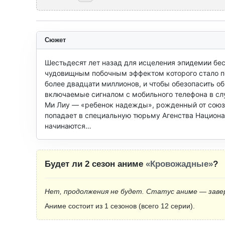
Сюжет
Шестьдесят лет назад для исцеления эпидемии бе
чудовищным побочным эффектом которого стало по
более двадцати миллионов, и чтобы обезопасить о
включаемые сигналом с мобильного телефона в слу
Ми Лиу — «ребенок надежды», рожденный от союза 
попадает в специальную тюрьму Агенства Национал
начинаются…
Будет ли 2 сезон аниме
«Кровожадные»
?
Нет, продолжения не будет. Статус аниме — заве
Аниме состоит из 1 сезонов (всего 12 серии).