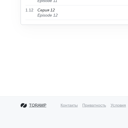
Episode 11
1.12
Серия 12
Episode 12
TORAMP
Контакты
Приватность
Условия