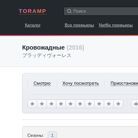
TORAMP
Каталог
Все премьеры
Netflix премьеры
Кровожадные
(2016)
ブラッディヴォーレス
Смотрю
Хочу посмотреть
Приостанови
Сезоны:
1