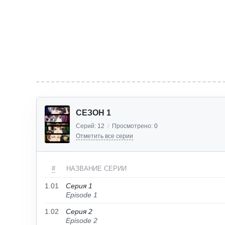
СЕЗОН 1
Серий:
12
/
Просмотрено:
0
Отметить все серии
#
НАЗВАНИЕ СЕРИИ
1.01
Серия 1
Episode 1
1.02
Серия 2
Episode 2