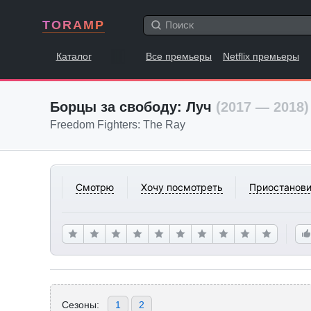
TORAMP
Каталог
Все премьеры
Netflix премьеры
Борцы за свободу: Луч
(2017 — 2018)
Freedom Fighters: The Ray
Смотрю
Хочу посмотреть
Приостанови
Сезоны:
1
2