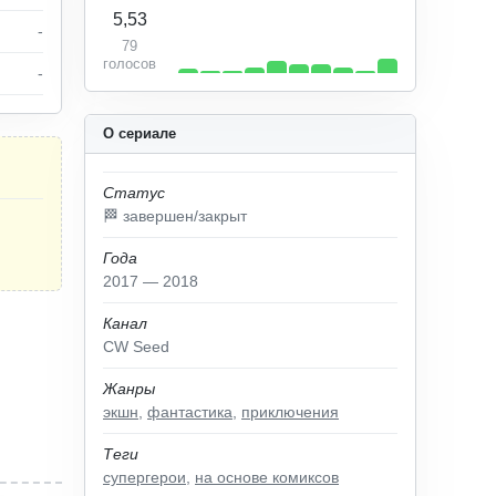
5,53
-
79
голосов
-
О сериале
Статус
🏁 завершен/закрыт
Года
2017 — 2018
Канал
CW Seed
Жанры
экшн
,
фантастика
,
приключения
Теги
супергерои
,
на основе комиксов