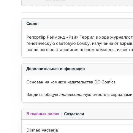
Сюжет
Репортёр Рэймонд «Рэй» Террил в ходе журналистс
генетическую световую бомбу, излучение от взрыв
после чего он становится членом команды, известн
Дополнительная информация
Основан на комиксе издательства DC Comics.
Входит в общую
телевселенную
вместе с сериалами
В главных ролях
Создатели
Dilshad Vadsaria