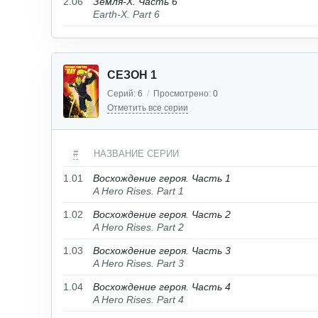
2.06
Земля-X. Часть 6
Earth-X. Part 6
СЕЗОН 1
Серий:
6
/
Просмотрено:
0
Отметить все серии
#
НАЗВАНИЕ СЕРИИ
1.01
Восхождение героя. Часть 1
A Hero Rises. Part 1
1.02
Восхождение героя. Часть 2
A Hero Rises. Part 2
1.03
Восхождение героя. Часть 3
A Hero Rises. Part 3
1.04
Восхождение героя. Часть 4
A Hero Rises. Part 4