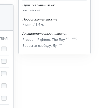
Оригинальный язык
английский
Продолжительность
7
мин.
/ 1,4
ч.
Альтернативные названия
en
+
orig
ТВИЯ
Freedom Fighters: The Ray
,
ru
Борцы за свободу: Луч