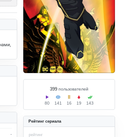
ами, 
399
пользователей
80
141
16
19
143
Рейтинг сериала
-
рейтинг