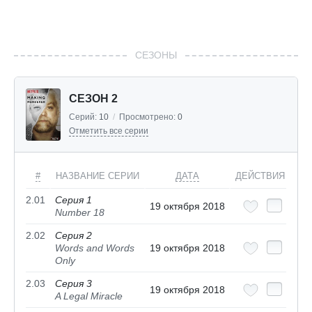
СЕЗОНЫ
СЕЗОН 2
Серий:
10
/
Просмотрено:
0
Отметить все серии
#
НАЗВАНИЕ СЕРИИ
ДАТА
ДЕЙСТВИЯ
2.01
Серия 1
19 октября 2018
Number 18
2.02
Серия 2
Words and Words
19 октября 2018
Only
2.03
Серия 3
19 октября 2018
A Legal Miracle