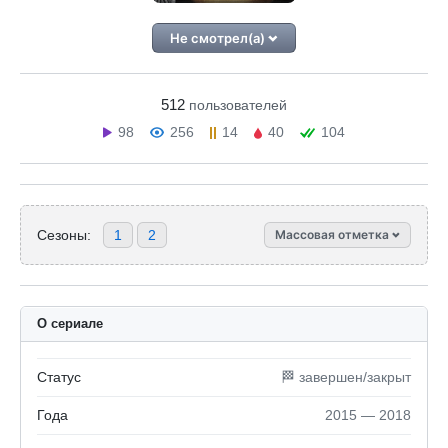
Не смотрел(а)
512
пользователей
98
256
14
40
104
Сезоны:
1
2
Массовая отметка
О сериале
Статус
🏁 завершен/закрыт
Года
2015 — 2018