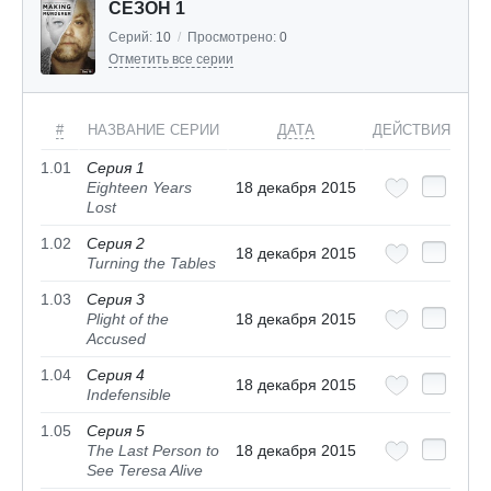
СЕЗОН 1
Серий:
10
/
Просмотрено:
0
Отметить все серии
#
НАЗВАНИЕ СЕРИИ
ДАТА
ДЕЙСТВИЯ
1.01
Серия 1
Eighteen Years
18 декабря 2015
Lost
1.02
Серия 2
18 декабря 2015
Turning the Tables
1.03
Серия 3
Plight of the
18 декабря 2015
Accused
1.04
Серия 4
18 декабря 2015
Indefensible
1.05
Серия 5
The Last Person to
18 декабря 2015
See Teresa Alive