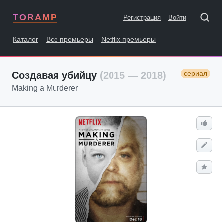
TORAMP
Регистрация
Войти
Каталог
Все премьеры
Netflix премьеры
сериал
Создавая убийцу
(2015 — 2018)
Making a Murderer