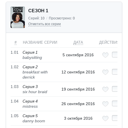
СЕЗОН 1
Серий:
10
/
Просмотрено:
0
Отметить все серии
#
НАЗВАНИЕ СЕРИИ
ДАТА
ДЕЙСТВИЯ
1.01
Серия 1
5 сентября 2016
babysitting
1.02
Серия 2
breakfast with
12 сентября 2016
derrick
1.03
Серия 3
19 сентября 2016
six hour braid
1.04
Серия 4
26 сентября 2016
mistress
1.05
Серия 5
3 октября 2016
danny boom