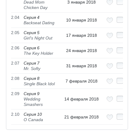
Dead Mom
3 января 2018
Chicken Day
2.04
Серия 4
10 января 2018
Backseat Dating
2.05
Серия 5
17 января 2018
Girl's Night Out
2.06
Серия 6
24 января 2018
The Key Holder
2.07
Серия 7
31 января 2018
Mr. Softy
2.08
Серия 8
7 февраля 2018
Single Black Idol
2.09
Серия 9
Wedding
14 февраля 2018
Smashers
2.10
Серия 10
21 февраля 2018
O Canada