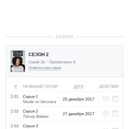
СЕЗОНЫ
СЕЗОН 2
Серий:
10
/
Просмотрено:
0
Отметить все серии
#
НАЗВАНИЕ СЕРИИ
ДАТА
ДЕЙСТВИЯ
2.01
Серия 1
20 декабря 2017
Nicole vs Veronica
2.02
Серия 2
27 декабря 2017
Thirsty Babies
2.03
Серия 3