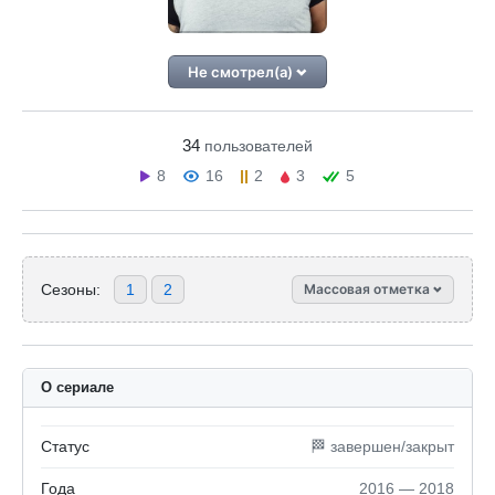
Не смотрел(а)
34
пользователей
8
16
2
3
5
Сезоны:
1
2
Массовая отметка
О сериале
Статус
🏁 завершен/закрыт
Года
2016 — 2018