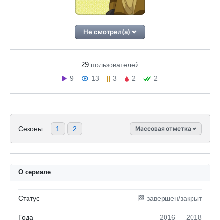
Не смотрел(а)
29
пользователей
9
13
3
2
2
Сезоны:
1
2
Массовая отметка
О сериале
Статус
🏁 завершен/закрыт
Года
2016 — 2018