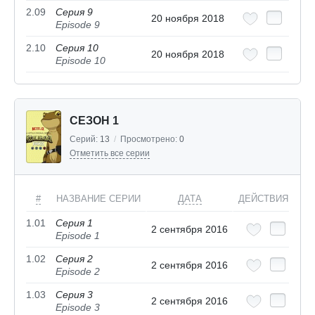
2.09
Серия 9
20 ноября 2018
Episode 9
2.10
Серия 10
20 ноября 2018
Episode 10
СЕЗОН 1
Серий:
13
/
Просмотрено:
0
Отметить все серии
#
НАЗВАНИЕ СЕРИИ
ДАТА
ДЕЙСТВИЯ
1.01
Серия 1
2 сентября 2016
Episode 1
1.02
Серия 2
2 сентября 2016
Episode 2
1.03
Серия 3
2 сентября 2016
Episode 3