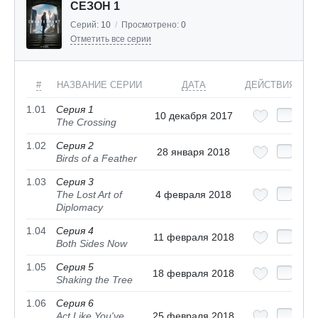
СЕЗОН 1
Серий:
10
/
Просмотрено:
0
Отметить все серии
#
НАЗВАНИЕ СЕРИИ
ДАТА
ДЕЙСТВИЯ
1.01
Серия 1
10 декабря 2017
The Crossing
1.02
Серия 2
28 января 2018
Birds of a Feather
1.03
Серия 3
The Lost Art of
4 февраля 2018
Diplomacy
1.04
Серия 4
11 февраля 2018
Both Sides Now
1.05
Серия 5
18 февраля 2018
Shaking the Tree
1.06
Серия 6
Act Like You've
25 февраля 2018