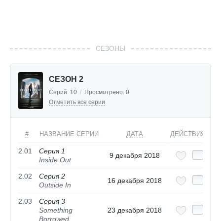
СЕЗОНЫ
СЕЗОН 2
Серий:
10
/
Просмотрено:
0
Отметить все серии
#
НАЗВАНИЕ СЕРИИ
ДАТА
ДЕЙСТВИЯ
2.01
Серия 1
9 декабря 2018
Inside Out
2.02
Серия 2
16 декабря 2018
Outside In
2.03
Серия 3
Something
23 декабря 2018
Borrowed