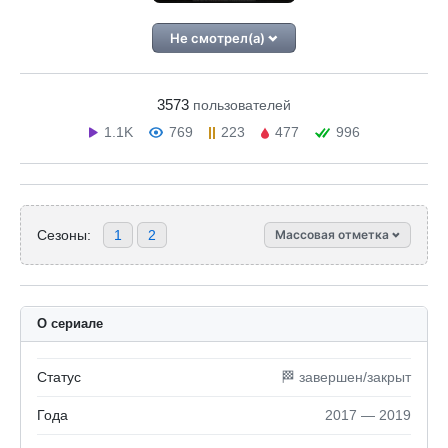
Не смотрел(а)
3573
пользователей
1.1K
769
223
477
996
Сезоны:
1
2
Массовая отметка
О сериале
Статус
🏁 завершен/закрыт
Года
2017 — 2019