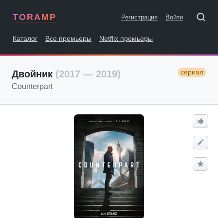
TORAMP
Регистрация
Войти
Каталог
Все премьеры
Netflix премьеры
сериал
Двойник
(2017 — 2019)
Counterpart