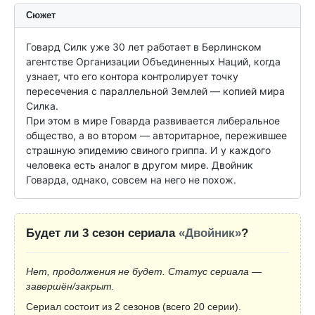
Сюжет
Говард Силк уже 30 лет работает в Берлинском 
агентстве Организации Объединенных Наций, когда 
узнает, что его контора контролирует точку 
пересечения с параллельной Землей — копией мира 
Силка.

При этом в мире Говарда развивается либеральное 
общество, а во втором — авторитарное, пережившее 
страшную эпидемию свиного гриппа. И у каждого 
человека есть аналог в другом мире. Двойник 
Говарда, однако, совсем на него не похож.
Будет ли 3 сезон сериала
«Двойник»
?
Нет, продолжения не будет. Статус сериала —
завершён/закрыт.
Сериал состоит из 2 сезонов (всего 20 серии).