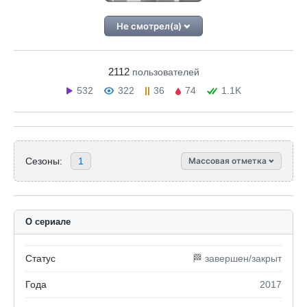
Не смотрел(а)
2112
пользователей
532
322
36
74
1.1K
Сезоны:
1
Массовая отметка
О сериале
Статус
🏁 завершен/закрыт
Года
2017