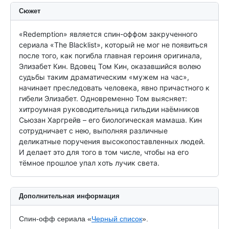
Сюжет
«Redemption» является спин-оффом закрученного 
сериала «The Blacklist», который не мог не появиться 
после того, как погибла главная героиня оригинала, 
Элизабет Кин. Вдовец Том Кин, оказавшийся волею 
судьбы таким драматическим «мужем на час», 
начинает преследовать человека, явно причастного к 
гибели Элизабет. Одновременно Том выясняет: 
хитроумная руководительница гильдии наёмников 
Сьюзан Харгрейв – его биологическая мамаша. Кин 
сотрудничает с нею, выполняя различные 
деликатные поручения высокопоставленных людей. 
И делает это для того в том числе, чтобы на его 
тёмное прошлое упал хоть лучик света.
Дополнительная информация
Спин-офф сериала «
Черный список
».