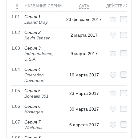
#
НАЗВАНИЕ СЕРИИ
ДАТА
ДЕЙСТВИЯ
1.01
Серия 1
23 февраля 2017
Leland Bray
1.02
Серия 2
2 марта 2017
Kevin Jensen
1.03
Серия 3
Independence,
9 марта 2017
U.S.A.
1.04
Серия 4
Operation
16 марта 2017
Davenport
1.05
Серия 5
23 марта 2017
Borealis 301
1.06
Серия 6
30 марта 2017
Hostages
1.07
Серия 7
6 апреля 2017
Whitehall
1.08
Серия 8