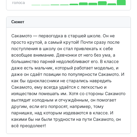
голоса
Сюжет
Сакамото — первогодка в старшей школе. Он не 
просто крутой, а самый крутой! Почти сразу после 
поступления в школу он стал привлекать к себе 
всеобщее внимание. Девчонки от него без ума, а 
большинство парней недолюбливают его. В классе 
даже есть мальчик, который работает моделью, и 
даже он сдаёт позиции по популярности Сакамото. И 
как бы одноклассники не старались навредить 
Сакамото, ему всегда удаётся с легкостью и 
изяществом помешать им. Хотя со стороны Сакамото 
выглядит холодным и отчуждённым, он помогает 
другим, если его попросят, например, тому 
парнишке, над которым издеваются в классе. И 
какими бы ни были трудности на пути Сакамото, он 
всё преодолеет!