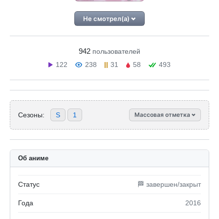
Не смотрел(а)
942
пользователей
122
238
31
58
493
Сезоны:
S
1
Массовая отметка
Об аниме
Статус
🏁 завершен/закрыт
Года
2016