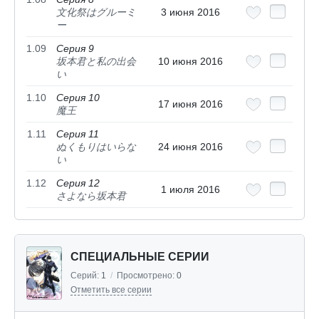
文化祭はグルーミ
3 июня 2016
ー
1.09
Серия 9
坂本君と私の出会
10 июня 2016
い
1.10
Серия 10
17 июня 2016
魔王
1.11
Серия 11
ぬくもりはいらな
24 июня 2016
い
1.12
Серия 12
1 июля 2016
さよなら坂本君
СПЕЦИАЛЬНЫЕ СЕРИИ
Серий:
1
/
Просмотрено:
0
Отметить все серии