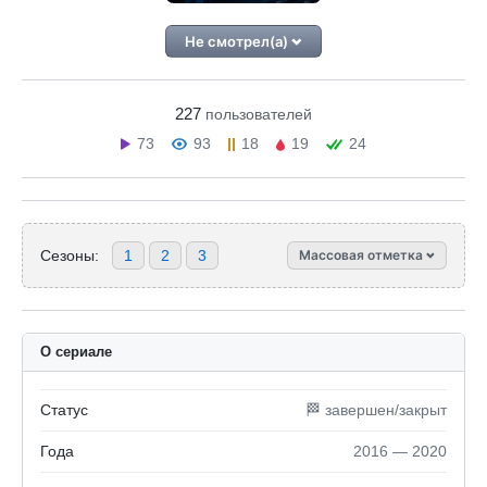
Не смотрел(а)
227
пользователей
73
93
18
19
24
Сезоны:
1
2
3
Массовая отметка
О сериале
Статус
🏁 завершен/закрыт
Года
2016 — 2020