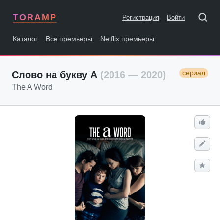
TORAMP
Регистрация
Войти
Каталог
Все премьеры
Netflix премьеры
сериал
Слово на букву А
(2016 — 2020)
The A Word