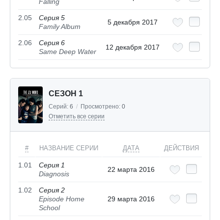
Falling
2.05
Серия 5
5 декабря 2017
Family Album
2.06
Серия 6
12 декабря 2017
Same Deep Water
СЕЗОН 1
Серий:
6
/
Просмотрено:
0
Отметить все серии
#
НАЗВАНИЕ СЕРИИ
ДАТА
ДЕЙСТВИЯ
1.01
Серия 1
22 марта 2016
Diagnosis
1.02
Серия 2
Episode Home
29 марта 2016
School