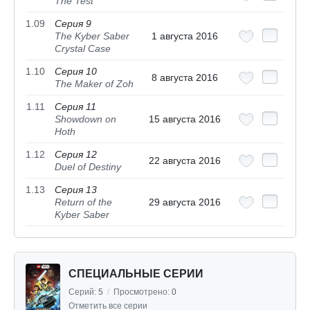
The Test
1.09
Серия 9
The Kyber Saber
1 августа 2016
Crystal Case
1.10
Серия 10
8 августа 2016
The Maker of Zoh
1.11
Серия 11
Showdown on
15 августа 2016
Hoth
1.12
Серия 12
22 августа 2016
Duel of Destiny
1.13
Серия 13
Return of the
29 августа 2016
Kyber Saber
СПЕЦИАЛЬНЫЕ СЕРИИ
Серий:
5
/
Просмотрено:
0
Отметить все серии