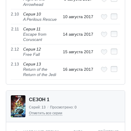
Arrowhead
2.10
Серия 10
10 августа 2017
A Perilous Rescue
2.11
Серия 11
Escape from
14 августа 2017
Coruscant
2.12
Серия 12
15 августа 2017
Free Fall
2.13
Серия 13
Return of the
16 августа 2017
Return of the Jedi
СЕЗОН 1
Серий:
13
/
Просмотрено:
0
Отметить все серии