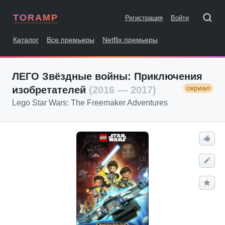
TORAMP
Регистрация
Войти
Каталог
Все премьеры
Netflix премьеры
ЛЕГО Звёздные войны: Приключения
сериал
изобретателей
(2016 — 2017)
Lego Star Wars: The Freemaker Adventures