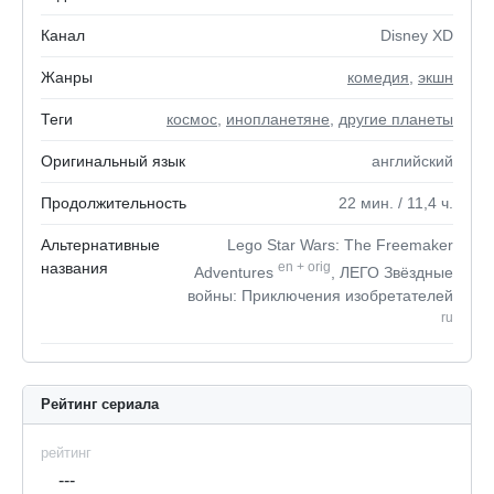
Канал
Disney XD
Жанры
комедия
,
экшн
Теги
космос
,
инопланетяне
,
другие планеты
Оригинальный язык
английский
Продолжительность
22
мин.
/ 11,4
ч.
Альтернативные
Lego Star Wars: The Freemaker
названия
en
+
orig
Adventures
, ЛЕГО Звёздные
войны: Приключения изобретателей
ru
Рейтинг сериала
рейтинг
---