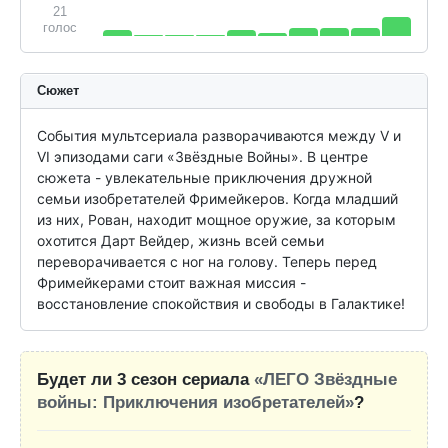
21
голос
Сюжет
События мультсериала разворачиваются между V и 
VI эпизодами саги «Звёздные Войны». В центре 
сюжета - увлекательные приключения дружной 
семьи изобретателей Фримейкеров. Когда младший 
из них, Рован, находит мощное оружие, за которым 
охотится Дарт Вейдер, жизнь всей семьи 
переворачивается с ног на голову. Теперь перед 
Фримейкерами стоит важная миссия - 
восстановление спокойствия и свободы в Галактике!
Будет ли 3 сезон сериала
«ЛЕГО Звёздные
войны: Приключения изобретателей»
?