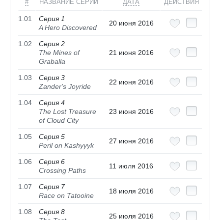
#
НАЗВАНИЕ СЕРИИ
ДАТА
ДЕЙСТВИЯ
1.01
Серия 1
20 июня 2016
A Hero Discovered
1.02
Серия 2
The Mines of
21 июня 2016
Graballa
1.03
Серия 3
22 июня 2016
Zander's Joyride
1.04
Серия 4
The Lost Treasure
23 июня 2016
of Cloud City
1.05
Серия 5
27 июня 2016
Peril on Kashyyyk
1.06
Серия 6
11 июля 2016
Crossing Paths
1.07
Серия 7
18 июля 2016
Race on Tatooine
1.08
Серия 8
25 июля 2016