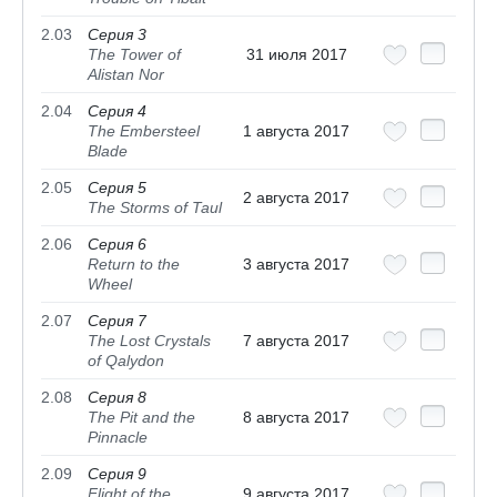
2.03
Серия 3
The Tower of
31 июля 2017
Alistan Nor
2.04
Серия 4
The Embersteel
1 августа 2017
Blade
2.05
Серия 5
2 августа 2017
The Storms of Taul
2.06
Серия 6
Return to the
3 августа 2017
Wheel
2.07
Серия 7
The Lost Crystals
7 августа 2017
of Qalydon
2.08
Серия 8
The Pit and the
8 августа 2017
Pinnacle
2.09
Серия 9
Flight of the
9 августа 2017