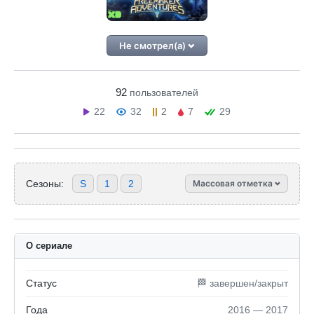
Не смотрел(а)
92
пользователей
22
32
2
7
29
Сезоны:
S
1
2
Массовая отметка
О сериале
Статус
🏁 завершен/закрыт
Года
2016 — 2017