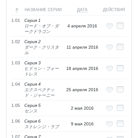
#
НАЗВАНИЕ СЕРИИ
ДАТА
ДЕЙСТВИЯ
1.01
Серия 1
ロード・オブ・ダ
4 апреля 2016
ークドラゴン
1.02
Серия 2
ダーク・クリスタ
11 апреля 2016
ル
1.03
Серия 3
ヒドゥン・フォー
18 апреля 2016
トレス
1.04
Серия 4
エクスペクテッ
25 апреля 2016
ド・ジャーニー
1.05
Серия 5
2 мая 2016
センス
1.06
Серия 6
9 мая 2016
ストレンジ・ラブ
1.07
Серия 7