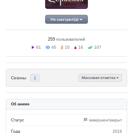
Не смотрел(а)
259
пользователей
61
65
10
16
107
Сезоны:
1
Массовая отметка
Об аниме
Статус
🏁 завершен/закрыт
Года
2016