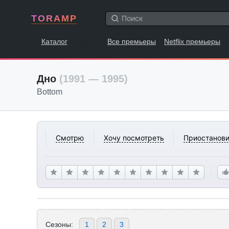
TORAMP
Каталог
Все премьеры
Netflix премьеры
Дно
(1991 — 1995)
Bottom
Смотрю
Хочу посмотреть
Приостанови
Сезоны:
1
2
3