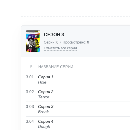
СЕЗОН 3
Серий:
6
/
Просмотрено:
0
Отметить все серии
#
НАЗВАНИЕ СЕРИИ
3.01
Серия 1
Hole
3.02
Серия 2
Terror
3.03
Серия 3
Break
3.04
Серия 4
Dough