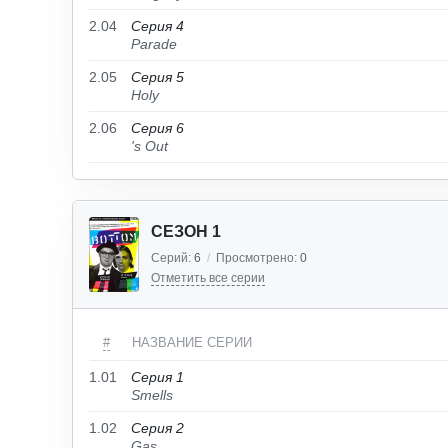
2.04
Серия 4
Parade
2.05
Серия 5
Holy
2.06
Серия 6
's Out
СЕЗОН 1
Серий:
6
/
Просмотрено:
0
Отметить все серии
#
НАЗВАНИЕ СЕРИИ
1.01
Серия 1
Smells
1.02
Серия 2
Gas