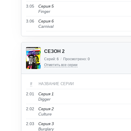
3.05
Серия 5
Finger
3.06
Серия 6
Carnival
СЕЗОН 2
Серий:
6
/
Просмотрено:
0
Отметить все серии
#
НАЗВАНИЕ СЕРИИ
2.01
Серия 1
Digger
2.02
Серия 2
Culture
2.03
Серия 3
Burglary