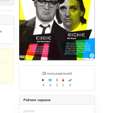
 
15
пользователей
4
4
2
1
4
Рейтинг сериала
рейтинг