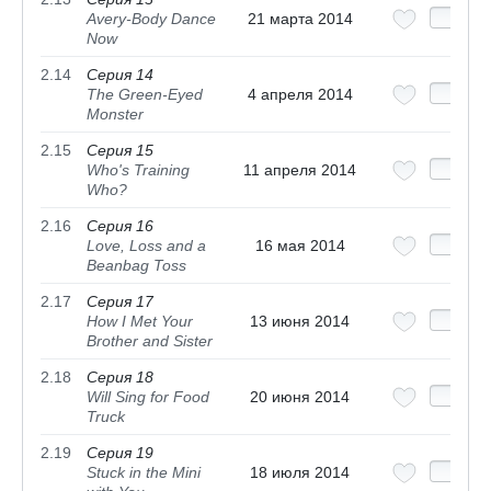
Avery-Body Dance
21 марта 2014
Now
2.14
Серия 14
The Green-Eyed
4 апреля 2014
Monster
2.15
Серия 15
Who's Training
11 апреля 2014
Who?
2.16
Серия 16
Love, Loss and a
16 мая 2014
Beanbag Toss
2.17
Серия 17
How I Met Your
13 июня 2014
Brother and Sister
2.18
Серия 18
Will Sing for Food
20 июня 2014
Truck
2.19
Серия 19
Stuck in the Mini
18 июля 2014