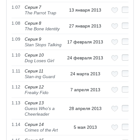
1.07
Серия 7
13 января 2013
The Parrot Trap
1.08
Серия 8
27 января 2013
The Bone Identity
1.09
Серия 9
17 февраля 2013
Stan Stops Talking
1.10
Серия 10
24 февраля 2013
Dog Loses Girl
1.11
Серия 11
24 марта 2013
Stan-ing Guard
1.12
Серия 12
7 апреля 2013
Freaky Fido
1.13
Серия 13
Guess Who's a
28 апреля 2013
Cheerleader
1.14
Серия 14
5 мая 2013
Crimes of the Art