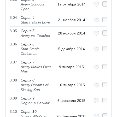
Avery Schools
17 октября 2014
Tyler
3.04
Серия 4
21 ноября 2014
Stan Falls in Love
3.05
Серия 5
28 ноября 2014
Avery vs. Teacher
3.06
Серия 6
Stan Steals
5 декабря 2014
Christmas
3.07
Серия 7
Avery Makes Over
9 января 2015
Max
3.08
Серия 8
Avery Dreams of
16 января 2015
Kissing Karl
3.09
Серия 9
6 февраля 2015
Dog on a Catwalk
3.10
Серия 10
Guess Who's a
20 февраля 2015