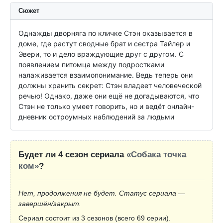
Сюжет
Однажды дворняга по кличке Стэн оказывается в 
доме, где растут сводные брат и сестра Тайлер и 
Эвери, то и дело враждующие друг с другом. С 
появлением питомца между подростками 
налаживается взаимопонимание. Ведь теперь они 
должны хранить секрет: Стэн владеет человеческой 
речью! Однако, даже они ещё не догадываются, что 
Стэн не только умеет говорить, но и ведёт онлайн-
дневник остроумных наблюдений за людьми
Будет ли 4 сезон сериала
«Собака точка
ком»
?
Нет, продолжения не будет. Статус сериала —
завершён/закрыт.
Сериал состоит из 3 сезонов (всего 69 серии).