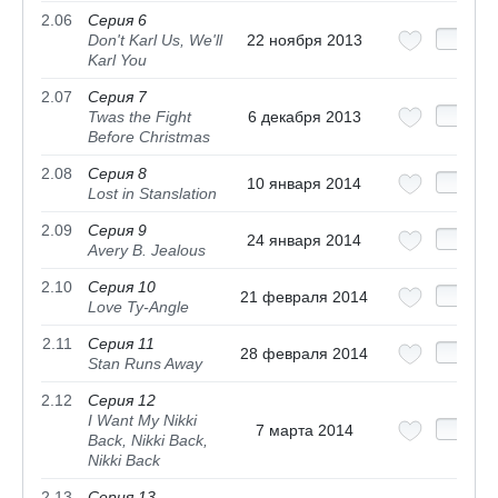
2.06
Серия 6
Don't Karl Us, We'll
22 ноября 2013
Karl You
2.07
Серия 7
Twas the Fight
6 декабря 2013
Before Christmas
2.08
Серия 8
10 января 2014
Lost in Stanslation
2.09
Серия 9
24 января 2014
Avery B. Jealous
2.10
Серия 10
21 февраля 2014
Love Ty-Angle
2.11
Серия 11
28 февраля 2014
Stan Runs Away
2.12
Серия 12
I Want My Nikki
7 марта 2014
Back, Nikki Back,
Nikki Back
2.13
Серия 13