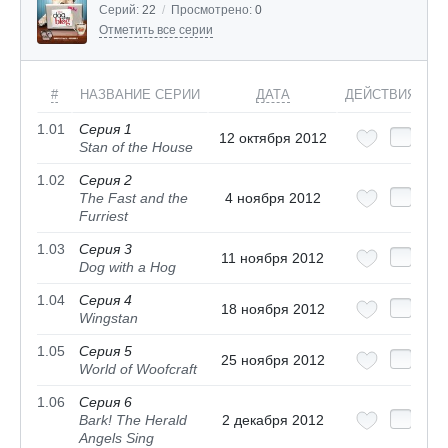
Серий:
22
/
Просмотрено:
0
Отметить все серии
#
НАЗВАНИЕ СЕРИИ
ДАТА
ДЕЙСТВИЯ
1.01
Серия 1
12 октября 2012
Stan of the House
1.02
Серия 2
The Fast and the
4 ноября 2012
Furriest
1.03
Серия 3
11 ноября 2012
Dog with a Hog
1.04
Серия 4
18 ноября 2012
Wingstan
1.05
Серия 5
25 ноября 2012
World of Woofcraft
1.06
Серия 6
Bark! The Herald
2 декабря 2012
Angels Sing