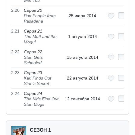
with You
2.20
Серия 20
Pod People from
25 июля 2014
Pasadena
2.21
Серия 21
The Mutt and the
1 августа 2014
Mogul
2.22
Серия 22
Stan Gets
15 августа 2014
Schooled
2.23
Серия 23
Karl Finds Out
22 августа 2014
Stan's Secret
2.24
Серия 24
The Kids Find Out
12 сентября 2014
Stan Blogs
СЕЗОН 1