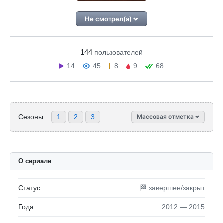
Не смотрел(а)
144
пользователей
14
45
8
9
68
Сезоны:
1
2
3
Массовая отметка
О сериале
Статус
🏁 завершен/закрыт
Года
2012 — 2015