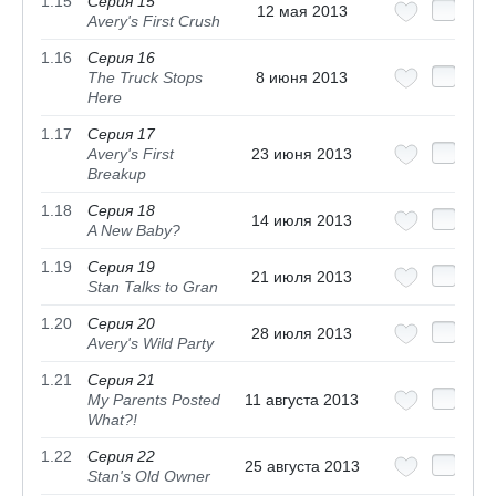
1.15
Серия 15
12 мая 2013
Avery's First Crush
1.16
Серия 16
The Truck Stops
8 июня 2013
Here
1.17
Серия 17
Avery's First
23 июня 2013
Breakup
1.18
Серия 18
14 июля 2013
A New Baby?
1.19
Серия 19
21 июля 2013
Stan Talks to Gran
1.20
Серия 20
28 июля 2013
Avery's Wild Party
1.21
Серия 21
My Parents Posted
11 августа 2013
What?!
1.22
Серия 22
25 августа 2013
Stan's Old Owner