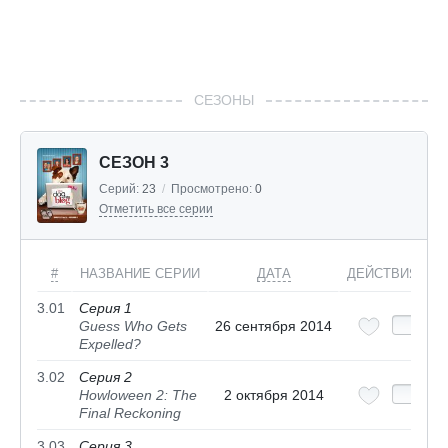
СЕЗОНЫ
СЕЗОН 3
Серий:
23
/
Просмотрено:
0
Отметить все серии
#
НАЗВАНИЕ СЕРИИ
ДАТА
ДЕЙСТВИЯ
3.01
Серия 1
Guess Who Gets
26 сентября 2014
Expelled?
3.02
Серия 2
Howloween 2: The
2 октября 2014
Final Reckoning
3.03
Серия 3