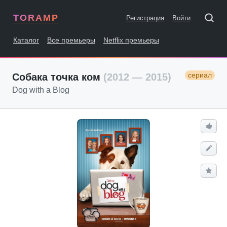
TORAMP
Регистрация
Войти
Каталог
Все премьеры
Netflix премьеры
сериал
Собака точка ком
(2012 — 2015)
Dog with a Blog