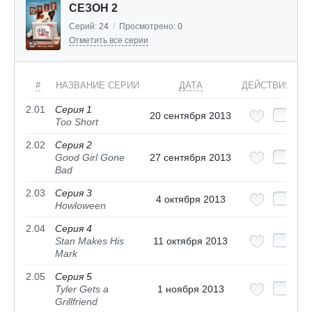
СЕЗОН 2
Серий:
24
/
Просмотрено:
0
Отметить все серии
#
НАЗВАНИЕ СЕРИИ
ДАТА
ДЕЙСТВИЯ
2.01
Серия 1
20 сентября 2013
Too Short
2.02
Серия 2
Good Girl Gone
27 сентября 2013
Bad
2.03
Серия 3
4 октября 2013
Howloween
2.04
Серия 4
Stan Makes His
11 октября 2013
Mark
2.05
Серия 5
Tyler Gets a
1 ноября 2013
Grillfriend