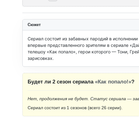
Сюжет
Сериал состоит из забавных пародий в исполнении
впервые представленного зрителям в сериале «Дай
телешоу «Как попало», герои которого — Тони, Гре
зарисовках.
Будет ли 2 сезон сериала
«Как попало!»
?
Нет, продолжения не будет. Статус сериала — за
Сериал состоит из 1 сезонов (всего 26 серии).