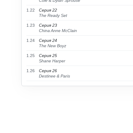
Cole & Dylan Sprouse
1.22
Серия 22
The Ready Set
1.23
Серия 23
China Anne McClain
1.24
Серия 24
The New Boyz
1.25
Серия 25
Shane Harper
1.26
Серия 26
Destinee & Paris