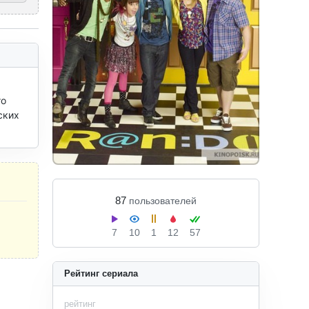
о 
ких 
87
пользователей
7
10
1
12
57
Рейтинг сериала
рейтинг