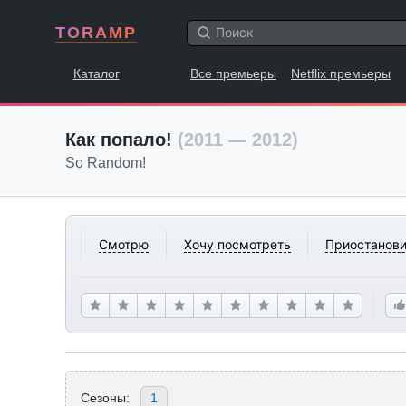
TORAMP
Каталог
Все премьеры
Netflix премьеры
Как попало!
(2011 — 2012)
So Random!
Смотрю
Хочу посмотреть
Приостанови
Сезоны:
1