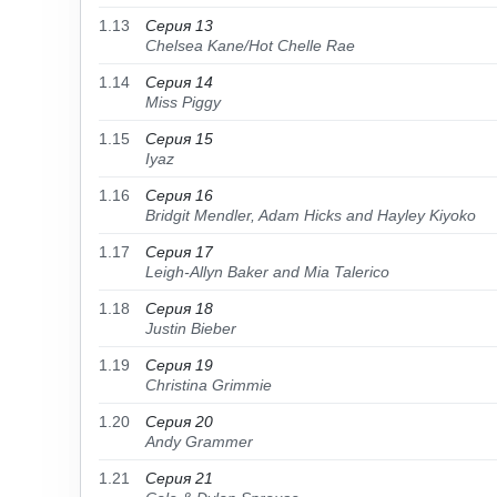
1.13
Серия 13
Chelsea Kane/Hot Chelle Rae
1.14
Серия 14
Miss Piggy
1.15
Серия 15
Iyaz
1.16
Серия 16
Bridgit Mendler, Adam Hicks and Hayley Kiyoko
1.17
Серия 17
Leigh-Allyn Baker and Mia Talerico
1.18
Серия 18
Justin Bieber
1.19
Серия 19
Christina Grimmie
1.20
Серия 20
Andy Grammer
1.21
Серия 21