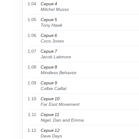
1.04
Серия 4
Mitchel Musso
1.05
Серия 5
Tony Hawk
1.06
Серия 6
Coco Jones
1.07
Серия 7
Jacob Latimore
1.08
Серия 8
Mindless Behavior
1.09
Серия 9
Colbie Caillat
1.10
Серия 10
Far East Movement
1.11
Серия 11
Nigel, Dan and Emma
1.12
Серия 12
Dave Days