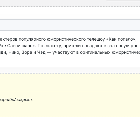
 актеров популярного юмористического телешоу «Как попало», 
те Санни шанс». По сюжету, зрители попадают в зал популярног
йди, Нико, Зора и Чэд — участвуют в оригинальных юмористичес
вершён/закрыт.