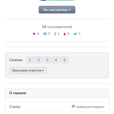
Не смотрел(а)
14
пользователей
4
5
1
3
1
Сезоны:
1
2
3
4
5
Массовая отметка
О сериале
Статус
🏁 завершен/закрыт