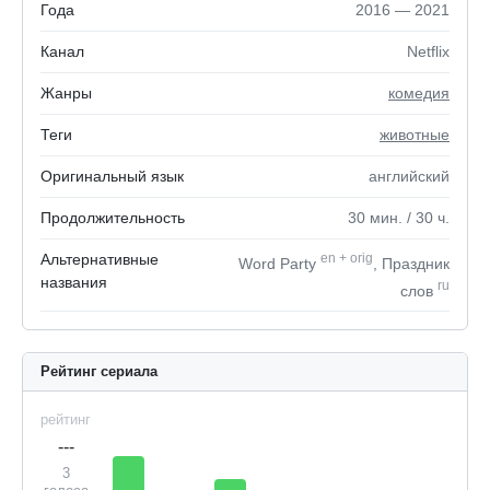
Года
2016 — 2021
Канал
Netflix
Жанры
комедия
Теги
животные
Оригинальный язык
английский
Продолжительность
30
мин.
/ 30
ч.
Альтернативные
en
+
orig
Word Party
, Праздник
названия
ru
слов
Рейтинг сериала
рейтинг
---
3