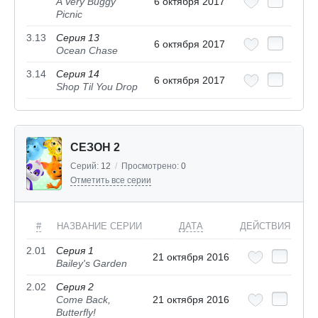
A Very Buggy
6 октября 2017
Picnic
3.13
Серия 13
6 октября 2017
Ocean Chase
3.14
Серия 14
6 октября 2017
Shop Til You Drop
СЕЗОН 2
Серий:
12
/
Просмотрено:
0
Отметить все серии
#
НАЗВАНИЕ СЕРИИ
ДАТА
ДЕЙСТВИЯ
2.01
Серия 1
21 октября 2016
Bailey's Garden
2.02
Серия 2
Come Back,
21 октября 2016
Butterfly!