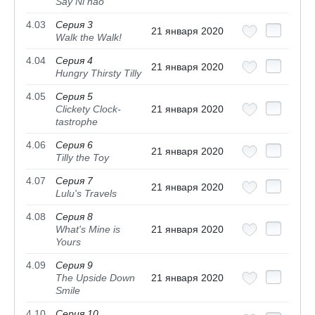
Say Nĭ hăo
4.03
Серия 3
21 января 2020
Walk the Walk!
4.04
Серия 4
21 января 2020
Hungry Thirsty Tilly
4.05
Серия 5
Clickety Clock-
21 января 2020
tastrophe
4.06
Серия 6
21 января 2020
Tilly the Toy
4.07
Серия 7
21 января 2020
Lulu's Travels
4.08
Серия 8
What's Mine is
21 января 2020
Yours
4.09
Серия 9
The Upside Down
21 января 2020
Smile
4.10
Серия 10