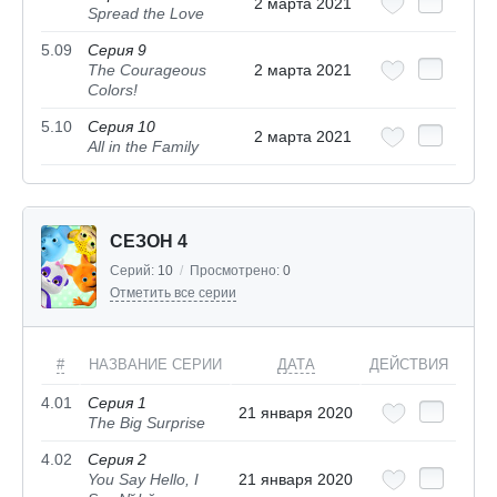
2 марта 2021
Spread the Love
5.09
Серия 9
The Courageous
2 марта 2021
Colors!
5.10
Серия 10
2 марта 2021
All in the Family
СЕЗОН 4
Серий:
10
/
Просмотрено:
0
Отметить все серии
#
НАЗВАНИЕ СЕРИИ
ДАТА
ДЕЙСТВИЯ
4.01
Серия 1
21 января 2020
The Big Surprise
4.02
Серия 2
You Say Hello, I
21 января 2020