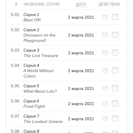
#
НАЗВАНИЕ СЕРИИ
ДАТА
ДЕЙСТВИЯ
5.01
Серия 1
2 марта 2021
Blast Off!
5.02
Серия 2
Dinosaurs on the
2 марта 2021
Playground!
5.03
Серия 3
2 марта 2021
The Lost Treasure
5.04
Серия 4
A World Without
2 марта 2021
Colors
5.05
Серия 5
2 марта 2021
What About Lulu?
5.06
Серия 6
2 марта 2021
Food Fight!
5.07
Серия 7
2 марта 2021
The Loudest Sneeze
5.08
Серия 8