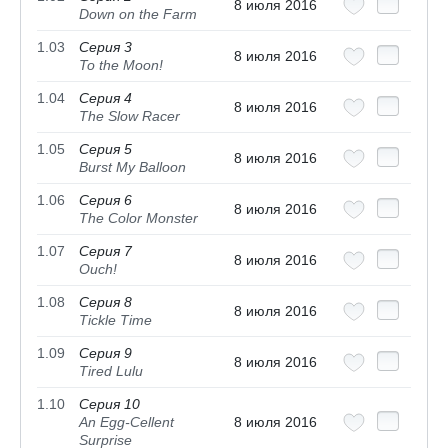
8 июля 2016
Down on the Farm
1.03
Серия 3
8 июля 2016
To the Moon!
1.04
Серия 4
8 июля 2016
The Slow Racer
1.05
Серия 5
8 июля 2016
Burst My Balloon
1.06
Серия 6
8 июля 2016
The Color Monster
1.07
Серия 7
8 июля 2016
Ouch!
1.08
Серия 8
8 июля 2016
Tickle Time
1.09
Серия 9
8 июля 2016
Tired Lulu
1.10
Серия 10
An Egg-Cellent
8 июля 2016
Surprise