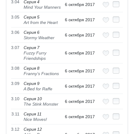
3.04
Серия 4
6 октября 2017
Mind Your Manners
3.05
Серия 5
6 октября 2017
Art from the Heart
3.06
Серия 6
6 октября 2017
Stormy Weather
3.07
Серия 7
Fuzzy Furry
6 октября 2017
Friendships
3.08
Серия 8
6 октября 2017
Franny’s Fractions
3.09
Серия 9
6 октября 2017
A Bed for Raffe
3.10
Серия 10
6 октября 2017
The Stink Monster
3.11
Серия 11
6 октября 2017
Nice Moves!
3.12
Серия 12