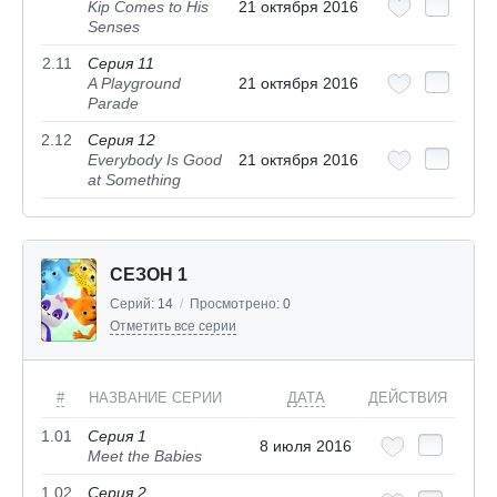
Kip Comes to His
21 октября 2016
Senses
2.11
Серия 11
A Playground
21 октября 2016
Parade
2.12
Серия 12
Everybody Is Good
21 октября 2016
at Something
СЕЗОН 1
Серий:
14
/
Просмотрено:
0
Отметить все серии
#
НАЗВАНИЕ СЕРИИ
ДАТА
ДЕЙСТВИЯ
1.01
Серия 1
8 июля 2016
Meet the Babies
1.02
Серия 2