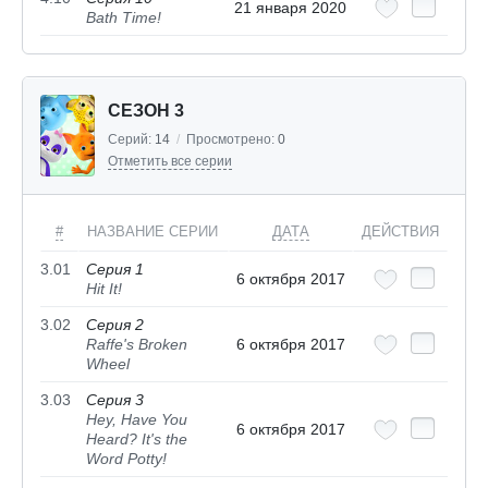
21 января 2020
Bath Time!
СЕЗОН 3
Серий:
14
/
Просмотрено:
0
Отметить все серии
#
НАЗВАНИЕ СЕРИИ
ДАТА
ДЕЙСТВИЯ
3.01
Серия 1
6 октября 2017
Hit It!
3.02
Серия 2
Raffe's Broken
6 октября 2017
Wheel
3.03
Серия 3
Hey, Have You
6 октября 2017
Heard? It's the
Word Potty!