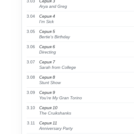
3.03
Серия 3
Arya and Greg
3.04
Серия 4
I'm Sick
3.05
Серия 5
Bertie's Birthday
3.06
Серия 6
Directing
3.07
Серия 7
Sarah from College
3.08
Серия 8
Stunt Show
3.09
Серия 9
You're My Gran Torino
3.10
Серия 10
The Cruikshanks
3.11
Серия 11
Anniversary Party