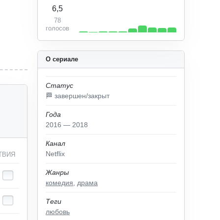
6,5
78
голосов
О сериале
Статус
🏁 завершен/закрыт
Года
2016 — 2018
Канал
Netflix
ТВИЯ
Жанры
комедия
,
драма
Теги
любовь