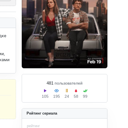
ке 
и, 
ками 
481
пользователей
105
195
24
58
99
Рейтинг сериала
рейтинг