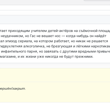
отает приходящим учителем детей-актёров на съёмочной площад
 неудачником, но Гас не вешает нос — когда-нибудь он найдёт 
л эпизод сериала, на котором работает, но никак не решается 
двухлетняя алкоголичка, не брезгующая и лёгкими наркотикам
 инфантильного парня, но завязать с другими вредными привыч
магазине, и их жизни уже никогда не будут прежними.
вершён/закрыт.