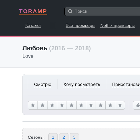
TORAMP
Каталог
Все премьеры
Netflix премьеры
Любовь
(2016 — 2018)
Love
Смотрю
Хочу посмотреть
Приостанови
Сезоны:
1
2
3