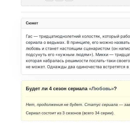
Сюжет
Гас — тридцатиоднолетний холостяк, который раб
сериала о ведьмах. В принципе, его можно назвать
любовь и станет настоящим сценаристом (он написа
подсунуть его «нужным людям»). Микки — тридцати
которая набралась решимости послать-таки своего
не может. Однажды два одиночества встретятся в 
Будет ли 4 сезон сериала
«Любовь»
?
Нет, продолжения не будет. Статус сериала — за
Сериал состоит из 3 сезонов (всего 34 серии).