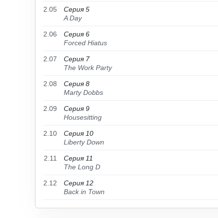
2.05
Серия 5
A Day
2.06
Серия 6
Forced Hiatus
2.07
Серия 7
The Work Party
2.08
Серия 8
Marty Dobbs
2.09
Серия 9
Housesitting
2.10
Серия 10
Liberty Down
2.11
Серия 11
The Long D
2.12
Серия 12
Back in Town