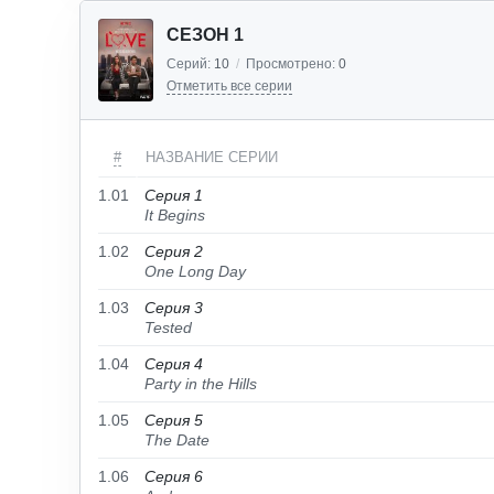
СЕЗОН 1
Серий:
10
/
Просмотрено:
0
Отметить все серии
#
НАЗВАНИЕ СЕРИИ
1.01
Серия 1
It Begins
1.02
Серия 2
One Long Day
1.03
Серия 3
Tested
1.04
Серия 4
Party in the Hills
1.05
Серия 5
The Date
1.06
Серия 6