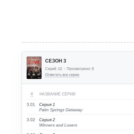
СЕЗОН 3
Серий:
12
/
Просмотрено:
0
Отметить все серии
#
НАЗВАНИЕ СЕРИИ
3.01
Серия 1
Palm Springs Getaway
3.02
Серия 2
Winners and Losers