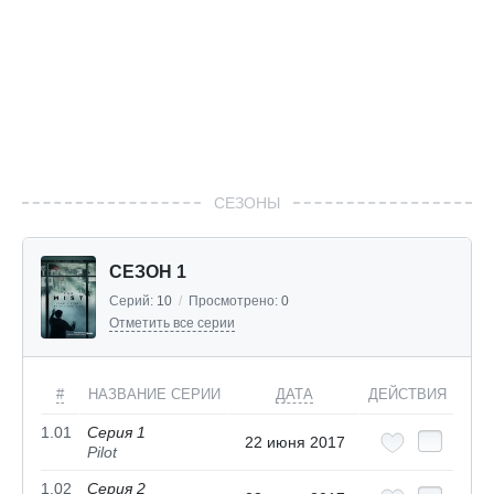
СЕЗОНЫ
СЕЗОН 1
Серий:
10
/
Просмотрено:
0
Отметить все серии
#
НАЗВАНИЕ СЕРИИ
ДАТА
ДЕЙСТВИЯ
1.01
Серия 1
22 июня 2017
Pilot
1.02
Серия 2