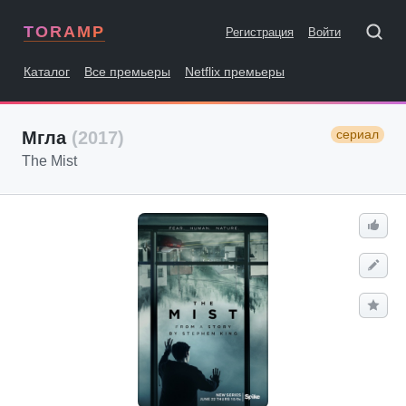
TORAMP
Регистрация
Войти
Каталог
Все премьеры
Netflix премьеры
сериал
Мгла
(2017)
The Mist