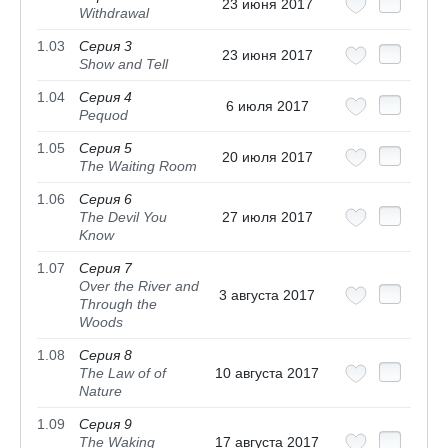
23 июня 2017
Withdrawal
1.03
Серия 3
23 июня 2017
Show and Tell
1.04
Серия 4
6 июля 2017
Pequod
1.05
Серия 5
20 июля 2017
The Waiting Room
1.06
Серия 6
The Devil You
27 июля 2017
Know
1.07
Серия 7
Over the River and
3 августа 2017
Through the
Woods
1.08
Серия 8
The Law of of
10 августа 2017
Nature
1.09
Серия 9
The Waking
17 августа 2017