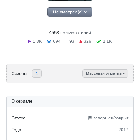
Не смотрел(а)
4553
пользователей
1.3K
694
93
326
2.1K
Сезоны:
1
Массовая отметка
О сериале
Статус
🏁 завершен/закрыт
Года
2017