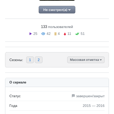
Не смотрел(а)
133
пользователей
25
42
4
11
51
Сезоны:
1
2
Массовая отметка
О сериале
Статус
🏁 завершен/закрыт
Года
2015 — 2016