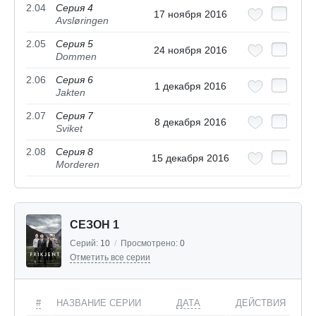
2.04
Серия 4
17 ноября 2016
Avsløringen
2.05
Серия 5
24 ноября 2016
Dommen
2.06
Серия 6
1 декабря 2016
Jakten
2.07
Серия 7
8 декабря 2016
Sviket
2.08
Серия 8
15 декабря 2016
Morderen
СЕЗОН 1
Серий:
10
/
Просмотрено:
0
Отметить все серии
#
НАЗВАНИЕ СЕРИИ
ДАТА
ДЕЙСТВИЯ