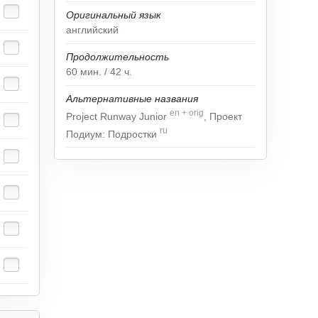
Оригинальный язык
английский
Продолжительность
60
мин.
/ 42
ч.
Альтернативные названия
en
+
orig
Project Runway Junior
, Проект
ru
Подиум: Подростки