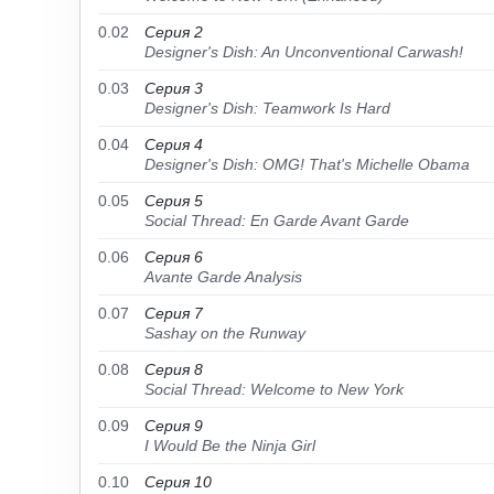
0.02
Серия 2
Designer's Dish: An Unconventional Carwash!
0.03
Серия 3
Designer's Dish: Teamwork Is Hard
0.04
Серия 4
Designer's Dish: OMG! That's Michelle Obama
0.05
Серия 5
Social Thread: En Garde Avant Garde
0.06
Серия 6
Avante Garde Analysis
0.07
Серия 7
Sashay on the Runway
0.08
Серия 8
Social Thread: Welcome to New York
0.09
Серия 9
I Would Be the Ninja Girl
0.10
Серия 10