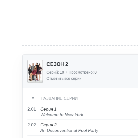
СЕЗОН 2
Серий:
10
/
Просмотрено:
0
Отметить все серии
#
НАЗВАНИЕ СЕРИИ
2.01
Серия 1
Welcome to New York
2.02
Серия 2
An Unconventional Pool Party