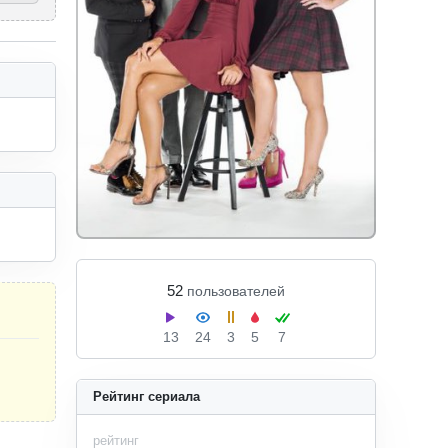
52
пользователей
13
24
3
5
7
Рейтинг сериала
рейтинг