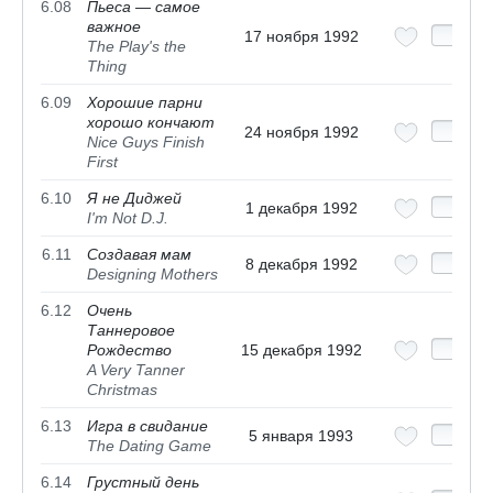
6.08
Пьеса — самое
важное
17 ноября 1992
The Play's the
Thing
6.09
Хорошие парни
хорошо кончают
24 ноября 1992
Nice Guys Finish
First
6.10
Я не Диджей
1 декабря 1992
I'm Not D.J.
6.11
Создавая мам
8 декабря 1992
Designing Mothers
6.12
Очень
Таннеровое
Рождество
15 декабря 1992
A Very Tanner
Christmas
6.13
Игра в свидание
5 января 1993
The Dating Game
6.14
Грустный день