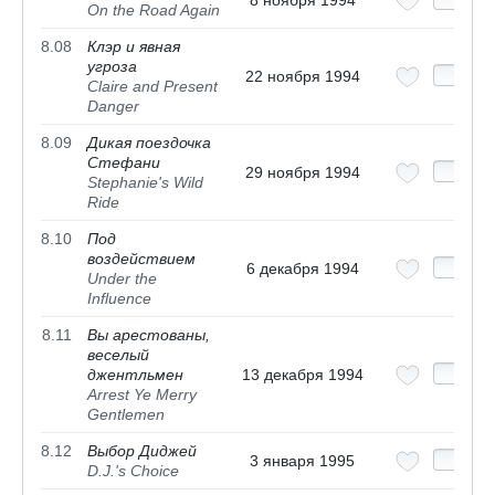
8 ноября 1994
On the Road Again
8.08
Клэр и явная
угроза
22 ноября 1994
Claire and Present
Danger
8.09
Дикая поездочка
Стефани
29 ноября 1994
Stephanie's Wild
Ride
8.10
Под
воздействием
6 декабря 1994
Under the
Influence
8.11
Вы арестованы,
веселый
джентльмен
13 декабря 1994
Arrest Ye Merry
Gentlemen
8.12
Выбор Диджей
3 января 1995
D.J.'s Choice