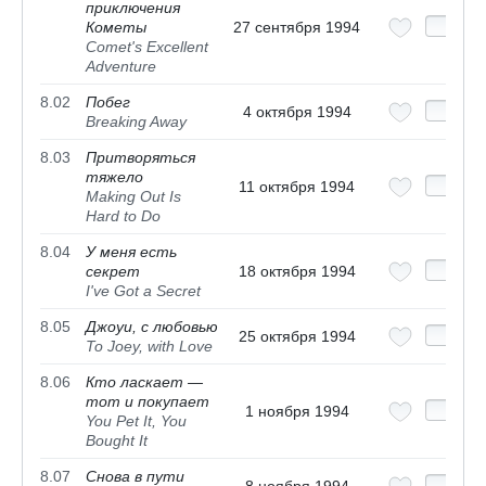
приключения
Кометы
27 сентября 1994
Comet's Excellent
Adventure
8.02
Побег
4 октября 1994
Breaking Away
8.03
Притворяться
тяжело
11 октября 1994
Making Out Is
Hard to Do
8.04
У меня есть
секрет
18 октября 1994
I've Got a Secret
8.05
Джоуи, с любовью
25 октября 1994
To Joey, with Love
8.06
Кто ласкает —
тот и покупает
1 ноября 1994
You Pet It, You
Bought It
8.07
Снова в пути