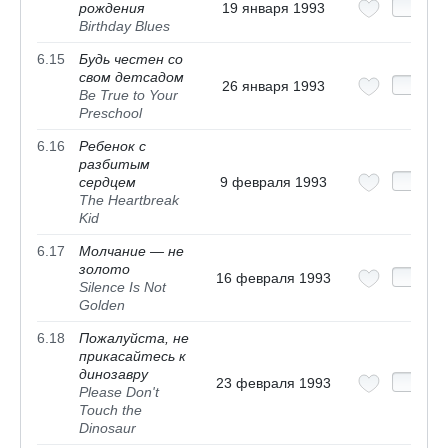
рождения
19 января 1993
Birthday Blues
6.15
Будь честен со
свом детсадом
26 января 1993
Be True to Your
Preschool
6.16
Ребенок с
разбитым
сердцем
9 февраля 1993
The Heartbreak
Kid
6.17
Молчание — не
золото
16 февраля 1993
Silence Is Not
Golden
6.18
Пожалуйста, не
прикасайтесь к
динозавру
23 февраля 1993
Please Don't
Touch the
Dinosaur