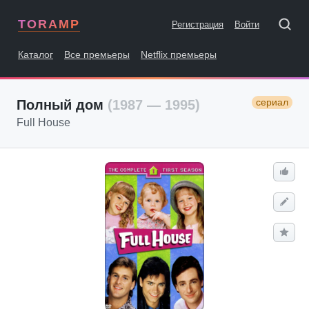
TORAMP
Регистрация
Войти
Каталог
Все премьеры
Netflix премьеры
сериал
Полный дом
(1987 — 1995)
Full House