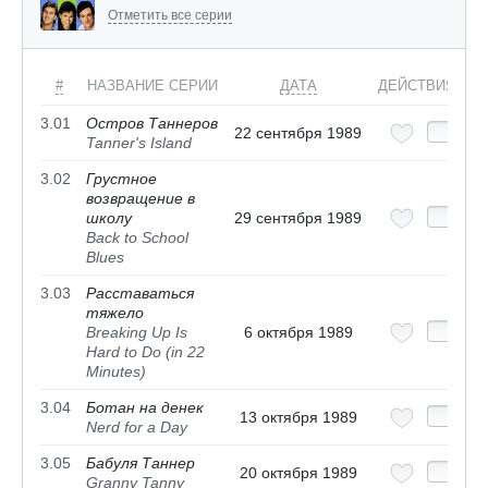
Отметить все серии
#
НАЗВАНИЕ СЕРИИ
ДАТА
ДЕЙСТВИЯ
3.01
Остров Таннеров
22 сентября 1989
Tanner's Island
3.02
Грустное
возвращение в
школу
29 сентября 1989
Back to School
Blues
3.03
Расставаться
тяжело
Breaking Up Is
6 октября 1989
Hard to Do (in 22
Minutes)
3.04
Ботан на денек
13 октября 1989
Nerd for a Day
3.05
Бабуля Таннер
20 октября 1989
Granny Tanny