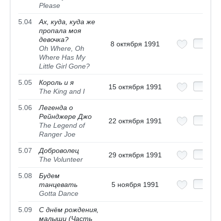
Please
5.04
Ах, куда, куда же
пропала моя
девочка?
8 октября 1991
Oh Where, Oh
Where Has My
Little Girl Gone?
5.05
Король и я
15 октября 1991
The King and I
5.06
Легенда о
Рейнджере Джо
22 октября 1991
The Legend of
Ranger Joe
5.07
Доброволец
29 октября 1991
The Volunteer
5.08
Будем
танцевать
5 ноября 1991
Gotta Dance
5.09
С днём рождения,
малыши (Часть