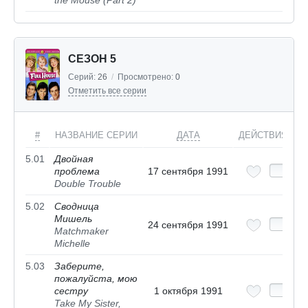
the Mouse (Part 2)
СЕЗОН 5
Серий:
26
/
Просмотрено:
0
Отметить все серии
#
НАЗВАНИЕ СЕРИИ
ДАТА
ДЕЙСТВИЯ
5.01
Двойная
проблема
17 сентября 1991
Double Trouble
5.02
Сводница
Мишель
24 сентября 1991
Matchmaker
Michelle
5.03
Заберите,
пожалуйста, мою
сестру
1 октября 1991
Take My Sister,