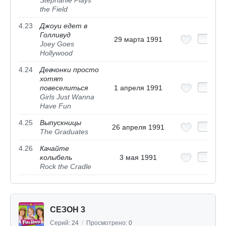
Stephanie Plays
the Field
4.23
Джоуи едет в
Голливуд
29 марта 1991
Joey Goes
Hollywood
4.24
Девчонки просто
хотят
повеселиться
1 апреля 1991
Girls Just Wanna
Have Fun
4.25
Выпускницы
26 апреля 1991
The Graduates
4.26
Качайте
колыбель
3 мая 1991
Rock the Cradle
СЕЗОН 3
Серий:
24
/
Просмотрено:
0