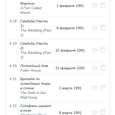
Мартин
1 февраля 1991
A Fish Called
Martin
4.18
Свадьба (Часть
1)
8 февраля 1991
The Wedding (Part
1)
4.19
Свадьба (Часть
2)
15 февраля 1991
The Wedding (Part
2)
4.20
Полнейший дом
22 февраля 1991
Fuller House
4.21
Бригада по
ликвидации дыры
в стене
1 марта 1991
The Hole-in-the-
Wall Gang
4.22
Стефани играет
в поле
8 марта 1991