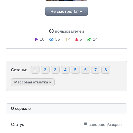
Не смотрел(а)
68
пользователей
10
35
4
5
14
Сезоны:
1
2
3
4
5
6
7
8
Массовая отметка
О сериале
Статус
🏁 завершен/закрыт