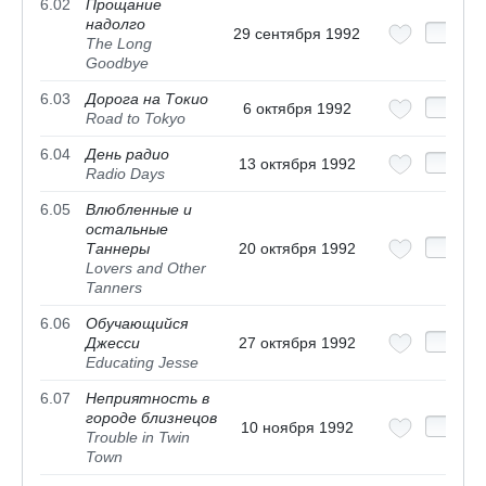
6.02
Прощание
надолго
29 сентября 1992
The Long
Goodbye
6.03
Дорога на Токио
6 октября 1992
Road to Tokyo
6.04
День радио
13 октября 1992
Radio Days
6.05
Влюбленные и
остальные
Таннеры
20 октября 1992
Lovers and Other
Tanners
6.06
Обучающийся
Джесси
27 октября 1992
Educating Jesse
6.07
Неприятность в
городе близнецов
10 ноября 1992
Trouble in Twin
Town