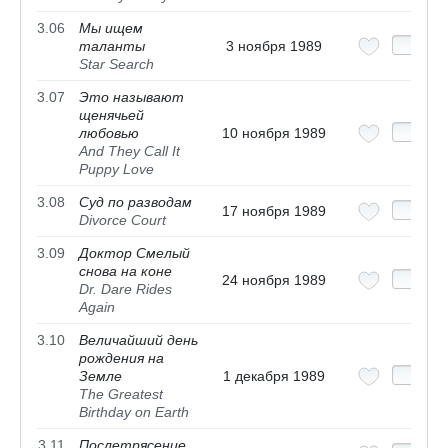
3.06
Мы ищем
таланты
3 ноября 1989
Star Search
3.07
Это называют
щенячьей
любовью
10 ноября 1989
And They Call It
Puppy Love
3.08
Суд по разводам
17 ноября 1989
Divorce Court
3.09
Доктор Смелый
снова на коне
24 ноября 1989
Dr. Dare Rides
Again
3.10
Величайший день
рождения на
Земле
1 декабря 1989
The Greatest
Birthday on Earth
3.11
Послетрясение