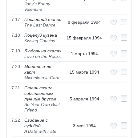
Joey's Funny
Valentine
7.17
Последний танец
8 февраля 1994
The Last Dance
7.18
Поцелуй кузена
15 февраля 1994
Kissing Cousins
7.19
Любовь на скалах
1 марта 1994
Love on the Rocks
7.20
Мишель а-ля
карт
15 марта 1994
Michelle a la Carte
7.21
Стань своим
собственным
лучшим другом
5 апреля 1994
Be Your Own Best
Friend
7.22
Свидание с
судьбой
3 мая 1994
A Date with Fate