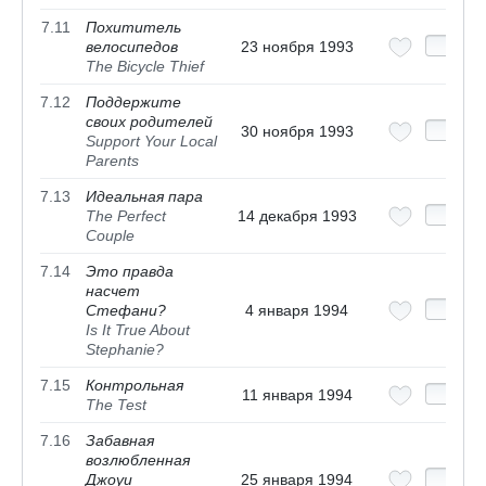
7.11
Похититель
велосипедов
23 ноября 1993
The Bicycle Thief
7.12
Поддержите
своих родителей
30 ноября 1993
Support Your Local
Parents
7.13
Идеальная пара
The Perfect
14 декабря 1993
Couple
7.14
Это правда
насчет
Стефани?
4 января 1994
Is It True About
Stephanie?
7.15
Контрольная
11 января 1994
The Test
7.16
Забавная
возлюбленная
Джоуи
25 января 1994