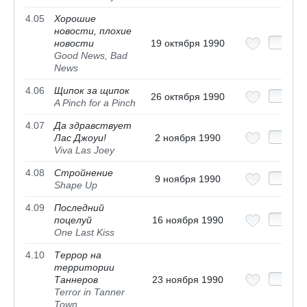
4.05
Хорошие
новости, плохие
новости
19 октября 1990
Good News, Bad
News
4.06
Щипок за щипок
26 октября 1990
A Pinch for a Pinch
4.07
Да здравствует
Лас Джоуи!
2 ноября 1990
Viva Las Joey
4.08
Стройнение
9 ноября 1990
Shape Up
4.09
Последний
поцелуй
16 ноября 1990
One Last Kiss
4.10
Террор на
территории
Таннеров
23 ноября 1990
Terror in Tanner
Town