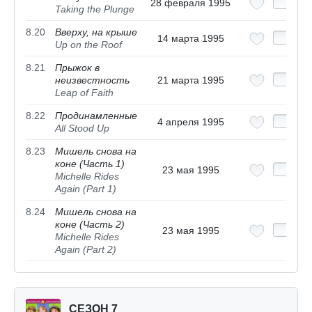
28 февраля 1995
Taking the Plunge
8.20
Вверху, на крыше
14 марта 1995
Up on the Roof
8.21
Прыжок в
неизвестность
21 марта 1995
Leap of Faith
8.22
Продинамленные
4 апреля 1995
All Stood Up
8.23
Мишель снова на
коне (Часть 1)
23 мая 1995
Michelle Rides
Again (Part 1)
8.24
Мишель снова на
коне (Часть 2)
23 мая 1995
Michelle Rides
Again (Part 2)
СЕЗОН 7