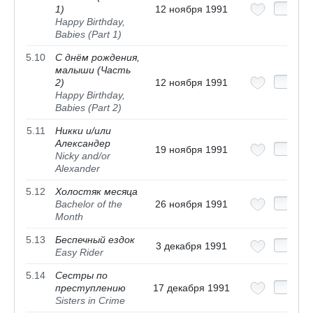
1)
12 ноября 1991
Happy Birthday,
Babies (Part 1)
5.10
С днём рождения,
малыши (Часть
2)
12 ноября 1991
Happy Birthday,
Babies (Part 2)
5.11
Никки и/или
Александер
19 ноября 1991
Nicky and/or
Alexander
5.12
Холостяк месяца
Bachelor of the
26 ноября 1991
Month
5.13
Беспечный ездок
3 декабря 1991
Easy Rider
5.14
Сестры по
преступлению
17 декабря 1991
Sisters in Crime