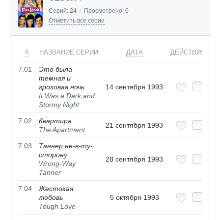
Серий:
24
/
Просмотрено:
0
Отметить все серии
#
НАЗВАНИЕ СЕРИИ
ДАТА
ДЕЙСТВИЯ
7.01
Это была
темная и
грозовая ночь
14 сентября 1993
It Was a Dark and
Stormy Night
7.02
Квартира
21 сентября 1993
The Apartment
7.03
Таннер не-в-ту-
сторону
28 сентября 1993
Wrong-Way
Tanner
7.04
Жестокая
любовь
5 октября 1993
Tough Love