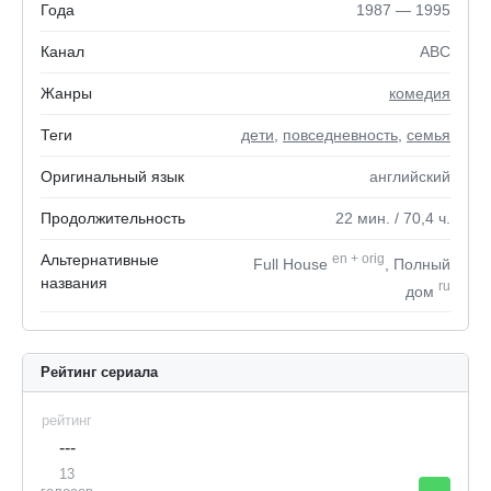
Года
1987 — 1995
Канал
ABC
Жанры
комедия
Теги
дети
,
повседневность
,
семья
Оригинальный язык
английский
Продолжительность
22
мин.
/ 70,4
ч.
Альтернативные
en
+
orig
Full House
, Полный
названия
ru
дом
Рейтинг сериала
рейтинг
---
13