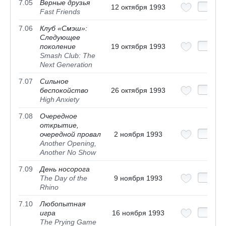
7.05
Верные друзья
12 октября 1993
Fast Friends
7.06
Клуб «Смэш»:
Следующее
поколение
19 октября 1993
Smash Club: The
Next Generation
7.07
Сильное
беспокойство
26 октября 1993
High Anxiety
7.08
Очередное
открытие,
очередной провал
2 ноября 1993
Another Opening,
Another No Show
7.09
День носорога
The Day of the
9 ноября 1993
Rhino
7.10
Любопытная
игра
16 ноября 1993
The Prying Game