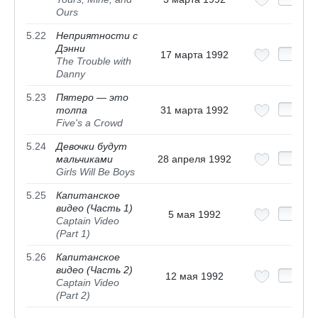
Ours
5.22
Неприятности с
Дэнни
17 марта 1992
The Trouble with
Danny
5.23
Пятеро — это
толпа
31 марта 1992
Five's a Crowd
5.24
Девочки будут
мальчиками
28 апреля 1992
Girls Will Be Boys
5.25
Капитанское
видео (Часть 1)
5 мая 1992
Captain Video
(Part 1)
5.26
Капитанское
видео (Часть 2)
12 мая 1992
Captain Video
(Part 2)