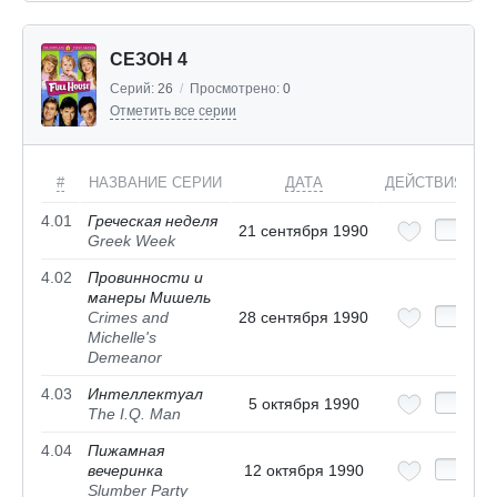
СЕЗОН 4
Серий:
26
/
Просмотрено:
0
Отметить все серии
#
НАЗВАНИЕ СЕРИИ
ДАТА
ДЕЙСТВИЯ
4.01
Греческая неделя
21 сентября 1990
Greek Week
4.02
Провинности и
манеры Мишель
Crimes and
28 сентября 1990
Michelle's
Demeanor
4.03
Интеллектуал
5 октября 1990
The I.Q. Man
4.04
Пижамная
вечеринка
12 октября 1990
Slumber Party