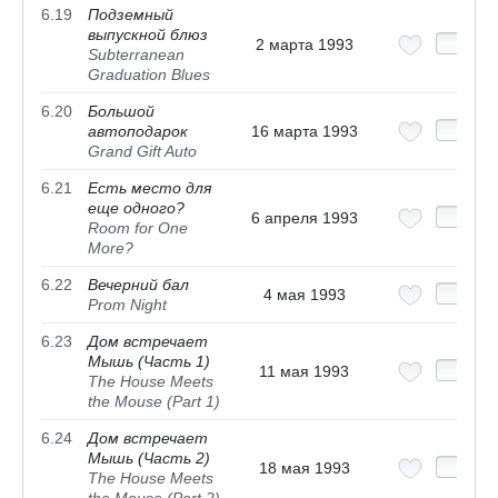
6.19
Подземный
выпускной блюз
2 марта 1993
Subterranean
Graduation Blues
6.20
Большой
автоподарок
16 марта 1993
Grand Gift Auto
6.21
Есть место для
еще одного?
6 апреля 1993
Room for One
More?
6.22
Вечерний бал
4 мая 1993
Prom Night
6.23
Дом встречает
Мышь (Часть 1)
11 мая 1993
The House Meets
the Mouse (Part 1)
6.24
Дом встречает
Мышь (Часть 2)
18 мая 1993
The House Meets